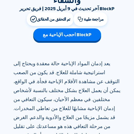
والشفاء
آخر تحديث في 9 أبريل 2025 | فريق تحرير BlockP
مراجعة طبية
تم التحقق من الحقائق
احجب الإباحية مع BlockP
يعد إدمان المواد الإباحية حالة معقدة ويحتاج إلى
استراتيجية شاملة للعلاج. قد يكون من الصعب
التوقف عن مشاهدة الأفلام الإباحية فجأة. في الواقع،
يمكن أن يعمل العلاج بشكل مختلف بالنسبة لأشخاص
مختلفين. في معظم الأحيان، سيكون التعافي من
إدمان الإباحية مشابهًا للعلاج من تعاطي المخدرات.
قد يشمل مزيجًا من العلاج والأدوية والدعم. الغرض
من مرحلة التعافي هذه هو مساعدتك على تقليل