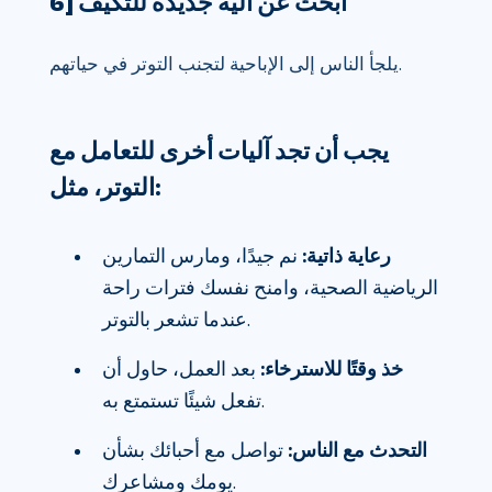
6] ابحث عن آلية جديدة للتكيف
يلجأ الناس إلى الإباحية لتجنب التوتر في حياتهم.
يجب أن تجد آليات أخرى للتعامل مع
التوتر، مثل:
رعاية ذاتية:
نم جيدًا، ومارس التمارين
الرياضية الصحية، وامنح نفسك فترات راحة
عندما تشعر بالتوتر.
خذ وقتًا للاسترخاء:
بعد العمل، حاول أن
تفعل شيئًا تستمتع به.
التحدث مع الناس:
تواصل مع أحبائك بشأن
يومك ومشاعرك.