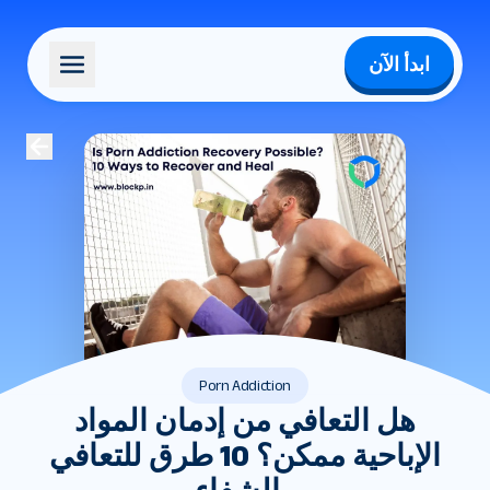
ابدأ الآن
Porn Addiction
هل التعافي من إدمان المواد
الإباحية ممكن؟ 10 طرق للتعافي