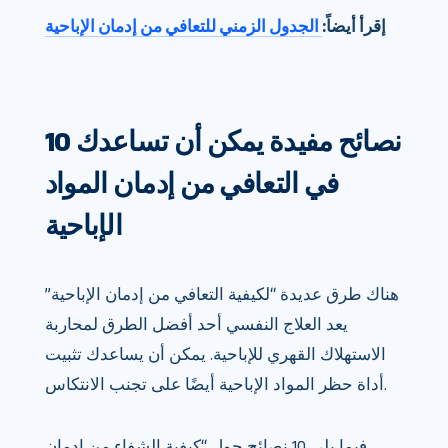
إقرأ أيضاً:
الجدول الزمني للتعافي من إدمان الإباحية
10 نصائح مفيدة يمكن أن تساعدك
في التعافي من إدمان المواد
الإباحية
هناك طرق عديدة “لكيفية التعافي من إدمان الإباحية”
يعد العلاج النفسي أحد أفضل الطرق لمحاربة
الاستهلاك القهري للإباحية. يمكن أن يساعدك تثبيت
أداة حظر المواد الإباحية أيضًا على تجنب الانتكاس.
فيما يلي 10 نصائح حول “كيفية الشفاء من إدمان