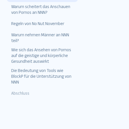
Warum scheitert das Anschauen
von Pornos an NNN?
Regeln von No Nut November
Warum nehmen Männer an NNN
teil?
Wie sich das Ansehen von Pornos
auf die geistige und körperliche
Gesundheit auswirkt
Die Bedeutung von Tools wie
Klarer Geist
BlockP für die Unterstützung von
NNN
Verminderte Angst
Erhöhte Energie und Antrieb
Abschluss
Verbesserung des
Selbstwertgefühls