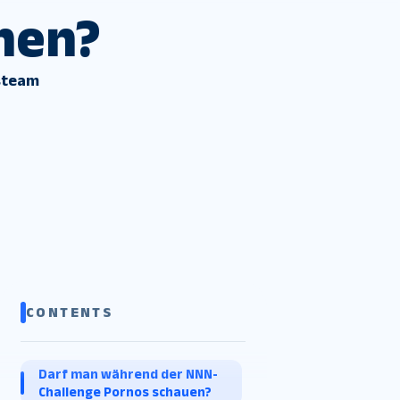
hen?
nsteam
CONTENTS
Darf man während der NNN-
Challenge Pornos schauen?