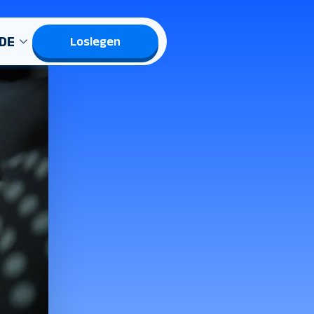
DE
Loslegen