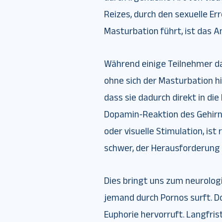
Reizes, durch den sexuelle E
Masturbation führt, ist das 
Während einige Teilnehmer da
ohne sich der Masturbation h
dass sie dadurch direkt in di
Dopamin-Reaktion des Gehirns 
oder visuelle Stimulation, ist
schwer, der Herausforderung t
Dies bringt uns zum neurologi
jemand durch Pornos surft. D
Euphorie hervorruft. Langfris