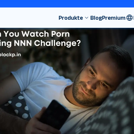
Produkte
Blog
Premium