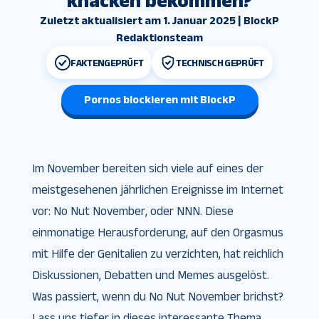
knacken bekommen?
Zuletzt aktualisiert am 1. Januar 2025 | BlockP
Redaktionsteam
FAKTENGEPRÜFT
TECHNISCH GEPRÜFT
Pornos blockieren mit BlockP
Im November bereiten sich viele auf eines der
meistgesehenen jährlichen Ereignisse im Internet
vor: No Nut November, oder NNN. Diese
einmonatige Herausforderung, auf den Orgasmus
mit Hilfe der Genitalien zu verzichten, hat reichlich
Diskussionen, Debatten und Memes ausgelöst.
Was passiert, wenn du No Nut November brichst?
Lass uns tiefer in dieses interessante Thema