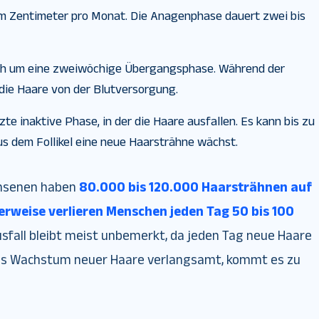
m Zentimeter pro Monat. Die Anagenphase dauert zwei bis
ich um eine zweiwöchige Übergangsphase. Während der
die Haare von der Blutversorgung.
etzte inaktive Phase, in der die Haare ausfallen. Es kann bis zu
us dem Follikel eine neue Haarsträhne wächst.
hsenen haben
80.000 bis 120.000 Haarsträhnen auf
rweise verlieren Menschen jeden Tag 50 bis 100
usfall bleibt meist unbemerkt, da jeden Tag neue Haare
as Wachstum neuer Haare verlangsamt, kommt es zu