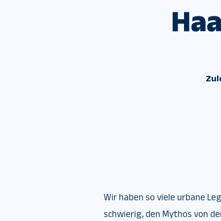
Haa
Zul
Wir haben so viele urbane Le
schwierig, den Mythos von de