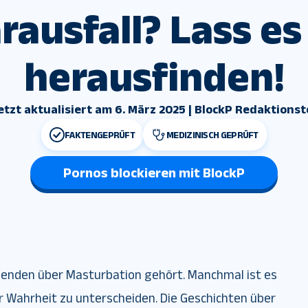
rausfall? Lass es
herausfinden!
etzt aktualisiert am 6. März 2025 | BlockP Redaktions
FAKTENGEPRÜFT
MEDIZINISCH GEPRÜFT
Pornos blockieren mit BlockP
genden über Masturbation gehört. Manchmal ist es
r Wahrheit zu unterscheiden. Die Geschichten über