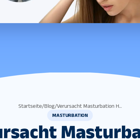
Startseite
/
Blog
/
Verursacht Masturbation H...
MASTURBATION
ursacht Masturba