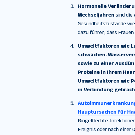
Hormonelle Veränderu
Wechseljahren
sind die 
Gesundheitszustände wie 
dazu führen, dass Frauen 
Umweltfaktoren wie L
schwächen. Wasserver
sowie zu einer Ausdün
Proteine ​​in Ihrem Ha
Umweltfaktoren wie Pe
in Verbindung gebrach
Autoimmunerkrankunge
Hauptursachen für Haa
Ringelflechte-Infektione
Ereignis oder nach einer