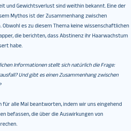
it und Gewichtsverlust sind weithin bekannt. Eine der
esem Mythos ist der Zusammenhang zwischen
. Obwohl es zu diesem Thema keine wissenschaftlichen
ofapper, die berichten, dass Abstinenz ihr Haarwachstum
sert habe.
ichen Informationen stellt sich natürlich die Frage:
ausfall? Und gibt es einen Zusammenhang zwischen
?
n für alle Mal beantworten, indem wir uns eingehend
en befassen, die über die Auswirkungen von
prechen.