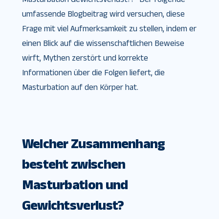
umfassende Blogbeitrag wird versuchen, diese
Frage mit viel Aufmerksamkeit zu stellen, indem er
einen Blick auf die wissenschaftlichen Beweise
wirft, Mythen zerstört und korrekte
Informationen über die Folgen liefert, die
Masturbation auf den Körper hat.
Welcher Zusammenhang
besteht zwischen
Masturbation und
Gewichtsverlust?