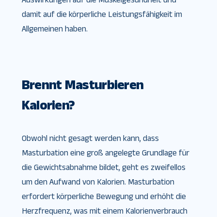
damit auf die körperliche Leistungsfähigkeit im
Allgemeinen haben.
Brennt Masturbieren
Kalorien?
Obwohl nicht gesagt werden kann, dass
Masturbation eine groß angelegte Grundlage für
die Gewichtsabnahme bildet, geht es zweifellos
um den Aufwand von Kalorien. Masturbation
erfordert körperliche Bewegung und erhöht die
Herzfrequenz, was mit einem Kalorienverbrauch