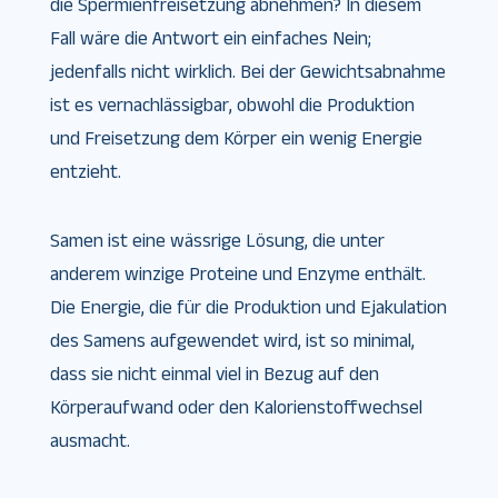
die Spermienfreisetzung abnehmen? In diesem
Fall wäre die Antwort ein einfaches Nein;
jedenfalls nicht wirklich. Bei der Gewichtsabnahme
ist es vernachlässigbar, obwohl die Produktion
und Freisetzung dem Körper ein wenig Energie
entzieht.
Samen ist eine wässrige Lösung, die unter
anderem winzige Proteine und Enzyme enthält.
Die Energie, die für die Produktion und Ejakulation
des Samens aufgewendet wird, ist so minimal,
dass sie nicht einmal viel in Bezug auf den
Körperaufwand oder den Kalorienstoffwechsel
ausmacht.