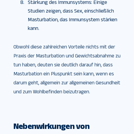
Stärkung des Immunsystems: Einige
Studien zeigen, dass Sex, einschließlich
Masturbation, das Immunsystem stärken
kann.
Obwohl diese zahlreichen Vorteile nichts mit der
Praxis der Masturbation und Gewichtsabnahme zu
tun haben, deuten sie deutlich darauf hin, dass
Masturbation ein Pluspunkt sein kann, wenn es
darum geht, allgemein zur allgemeinen Gesundheit
und zum Wohlbefinden beizutragen.
Nebenwirkungen von