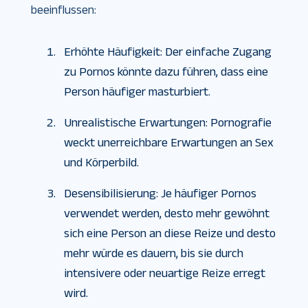
beeinflussen:
Erhöhte Häufigkeit: Der einfache Zugang
zu Pornos könnte dazu führen, dass eine
Person häufiger masturbiert.
Unrealistische Erwartungen: Pornografie
weckt unerreichbare Erwartungen an Sex
und Körperbild.
Desensibilisierung: Je häufiger Pornos
verwendet werden, desto mehr gewöhnt
sich eine Person an diese Reize und desto
mehr würde es dauern, bis sie durch
intensivere oder neuartige Reize erregt
wird.