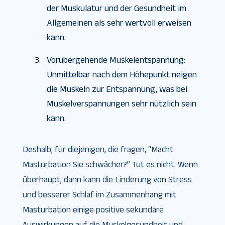
der Muskulatur und der Gesundheit im
Allgemeinen als sehr wertvoll erweisen
kann.
Vorübergehende Muskelentspannung:
Unmittelbar nach dem Höhepunkt neigen
die Muskeln zur Entspannung, was bei
Muskelverspannungen sehr nützlich sein
kann.
Deshalb, für diejenigen, die fragen, “Macht
Masturbation Sie schwächer?” Tut es nicht. Wenn
überhaupt, dann kann die Linderung von Stress
und besserer Schlaf im Zusammenhang mit
Masturbation einige positive sekundäre
Auswirkungen auf die Muskelgesundheit und