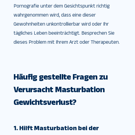
Pornografie unter dem Gesichtspunkt richtig
wahrgenommen wird, dass eine dieser
Gewohnheiten unkontrollierbar wird oder Ihr
tägliches Leben beeinträchtigt. Besprechen Sie
dieses Problem mit Ihrem Arzt oder Therapeuten.
Häufig gestellte Fragen zu
Verursacht Masturbation
Gewichtsverlust?
1. Hilft Masturbation bei der