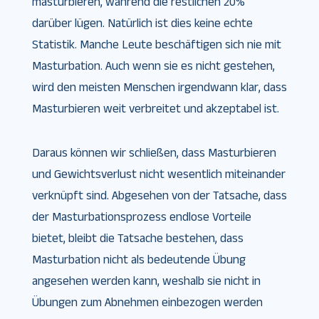
masturbieren, während die restlichen 20%
darüber lügen. Natürlich ist dies keine echte
Statistik. Manche Leute beschäftigen sich nie mit
Masturbation. Auch wenn sie es nicht gestehen,
wird den meisten Menschen irgendwann klar, dass
Masturbieren weit verbreitet und akzeptabel ist.
Daraus können wir schließen, dass Masturbieren
und Gewichtsverlust nicht wesentlich miteinander
verknüpft sind. Abgesehen von der Tatsache, dass
der Masturbationsprozess endlose Vorteile
bietet, bleibt die Tatsache bestehen, dass
Masturbation nicht als bedeutende Übung
angesehen werden kann, weshalb sie nicht in
Übungen zum Abnehmen einbezogen werden