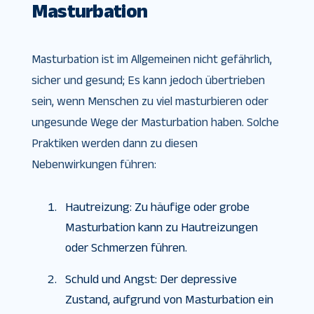
Masturbation
Masturbation ist im Allgemeinen nicht gefährlich,
sicher und gesund; Es kann jedoch übertrieben
sein, wenn Menschen zu viel masturbieren oder
ungesunde Wege der Masturbation haben. Solche
Praktiken werden dann zu diesen
Nebenwirkungen führen:
Hautreizung: Zu häufige oder grobe
Masturbation kann zu Hautreizungen
oder Schmerzen führen.
Schuld und Angst: Der depressive
Zustand, aufgrund von Masturbation ein