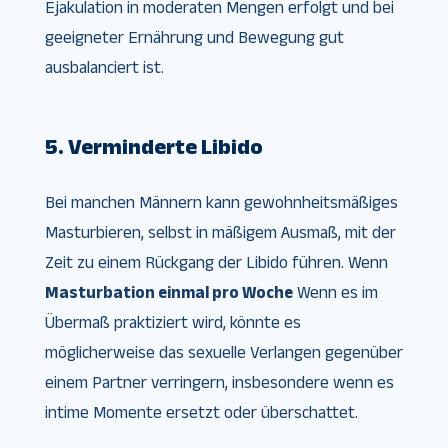
Ejakulation in moderaten Mengen erfolgt und bei
geeigneter Ernährung und Bewegung gut
ausbalanciert ist.
5. Verminderte Libido
Bei manchen Männern kann gewohnheitsmäßiges
Masturbieren, selbst in mäßigem Ausmaß, mit der
Zeit zu einem Rückgang der Libido führen. Wenn
Masturbation einmal pro Woche
Wenn es im
Übermaß praktiziert wird, könnte es
möglicherweise das sexuelle Verlangen gegenüber
einem Partner verringern, insbesondere wenn es
intime Momente ersetzt oder überschattet.