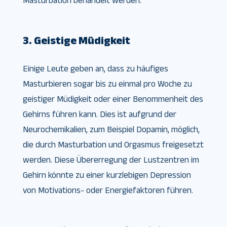
Masturbation behandelt werden.
3. Geistige Müdigkeit
Einige Leute geben an, dass zu häufiges
Masturbieren sogar bis zu einmal pro Woche zu
geistiger Müdigkeit oder einer Benommenheit des
Gehirns führen kann. Dies ist aufgrund der
Neurochemikalien, zum Beispiel Dopamin, möglich,
die durch Masturbation und Orgasmus freigesetzt
werden. Diese Übererregung der Lustzentren im
Gehirn könnte zu einer kurzlebigen Depression
von Motivations- oder Energiefaktoren führen.