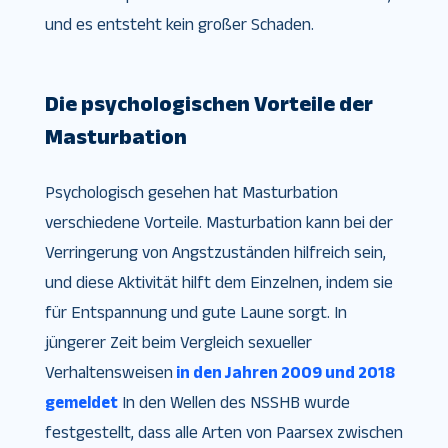
und es entsteht kein großer Schaden.
Die psychologischen Vorteile der
Masturbation
Psychologisch gesehen hat Masturbation
verschiedene Vorteile. Masturbation kann bei der
Verringerung von Angstzuständen hilfreich sein,
und diese Aktivität hilft dem Einzelnen, indem sie
für Entspannung und gute Laune sorgt. In
jüngerer Zeit beim Vergleich sexueller
Verhaltensweisen
in den Jahren 2009 und 2018
gemeldet
In den Wellen des NSSHB wurde
festgestellt, dass alle Arten von Paarsex zwischen