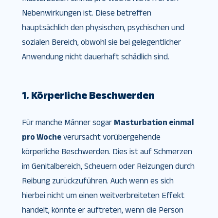
Nebenwirkungen ist. Diese betreffen
hauptsächlich den physischen, psychischen und
sozialen Bereich, obwohl sie bei gelegentlicher
Anwendung nicht dauerhaft schädlich sind.
1. Körperliche Beschwerden
Für manche Männer sogar
Masturbation einmal
pro Woche
verursacht vorübergehende
körperliche Beschwerden. Dies ist auf Schmerzen
im Genitalbereich, Scheuern oder Reizungen durch
Reibung zurückzuführen. Auch wenn es sich
hierbei nicht um einen weitverbreiteten Effekt
handelt, könnte er auftreten, wenn die Person