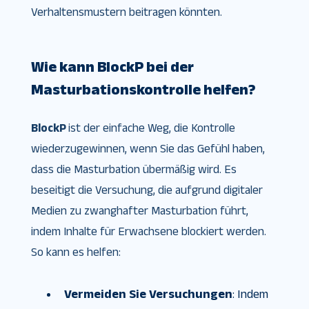
Verhaltensmustern beitragen könnten.
Wie kann BlockP bei der
Masturbationskontrolle helfen?
BlockP
ist der einfache Weg, die Kontrolle
wiederzugewinnen, wenn Sie das Gefühl haben,
dass die Masturbation übermäßig wird. Es
beseitigt die Versuchung, die aufgrund digitaler
Medien zu zwanghafter Masturbation führt,
indem Inhalte für Erwachsene blockiert werden.
So kann es helfen:
Vermeiden Sie Versuchungen
: Indem