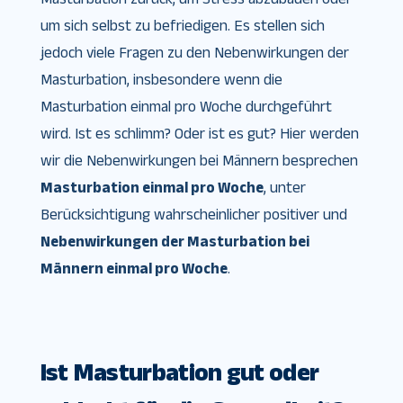
um sich selbst zu befriedigen. Es stellen sich
jedoch viele Fragen zu den Nebenwirkungen der
Masturbation, insbesondere wenn die
Masturbation einmal pro Woche durchgeführt
wird. Ist es schlimm? Oder ist es gut? Hier werden
wir die Nebenwirkungen bei Männern besprechen
Masturbation einmal pro Woche
, unter
Berücksichtigung wahrscheinlicher positiver und
Nebenwirkungen der Masturbation bei
Männern einmal pro Woche
.
Ist Masturbation gut oder