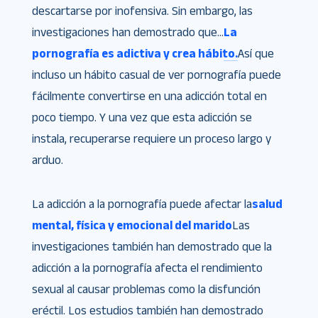
descartarse por inofensiva. Sin embargo, las
investigaciones han demostrado que…
La
pornografía es adictiva y crea hábito.
Así que
incluso un hábito casual de ver pornografía puede
fácilmente convertirse en una adicción total en
poco tiempo. Y una vez que esta adicción se
instala, recuperarse requiere un proceso largo y
arduo.
La adicción a la pornografía puede afectar la
salud
mental, física y emocional del marido
Las
investigaciones también han demostrado que la
adicción a la pornografía afecta el rendimiento
sexual al causar problemas como la disfunción
eréctil. Los estudios también han demostrado