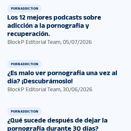
PORN ADDICTION
Los 12 mejores podcasts sobre
adicción a la pornografía y
recuperación.
BlockP Editorial Team
,
05/07/2026
PORN ADDICTION
¿Es malo ver pornografía una vez al
día? ¡Descubrámoslo!
BlockP Editorial Team
,
30/06/2026
PORN ADDICTION
¿Qué sucede después de dejar la
pornografía durante 30 días?