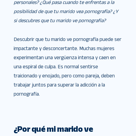
personales? ¿Qué pasa cuando te enfrentas a la
posibilidad de que tu marido vea pornografía? ¿Y
si descubres que tu marido ve pornografía?
Descubrir que tu marido ve pornografía puede ser
impactante y desconcertante. Muchas mujeres
experimentan una vergüenza intensa y caen en
una espiral de culpa. Es normal sentirse
traicionado y enojado, pero como pareja, deben
trabajar juntos para superar la adicción a la
pornografía.
¿Por qué mi marido ve