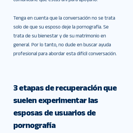
Tenga en cuenta que la conversación no se trata
solo de que su esposo deje la pornografía. Se
trata de su bienestar y de su matrimonio en
general. Por lo tanto, no dude en buscar ayuda
profesional para abordar esta difícil conversación.
3 etapas de recuperación que
suelen experimentar las
esposas de usuarios de
pornografía