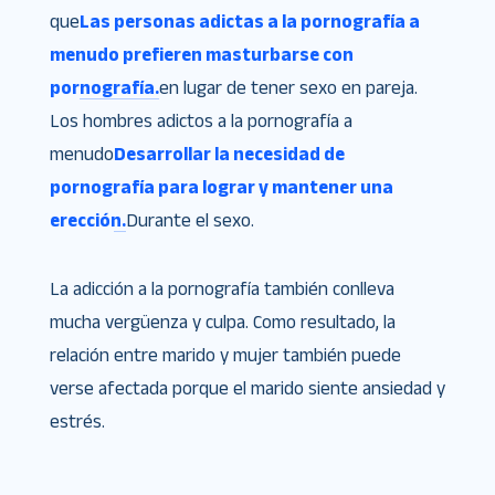
que
Las personas adictas a la pornografía a
menudo prefieren masturbarse con
pornografía.
en lugar de tener sexo en pareja.
Los hombres adictos a la pornografía a
menudo
Desarrollar la necesidad de
pornografía para lograr y mantener una
erección.
Durante el sexo.
La adicción a la pornografía también conlleva
mucha vergüenza y culpa. Como resultado, la
relación entre marido y mujer también puede
verse afectada porque el marido siente ansiedad y
estrés.