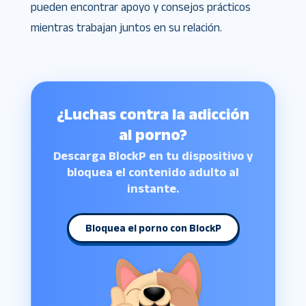
pueden encontrar apoyo y consejos prácticos
mientras trabajan juntos en su relación.
¿Luchas contra la adicción
al porno?
Descarga BlockP en tu dispositivo y
bloquea el contenido adulto al
instante.
Bloquea el porno con BlockP