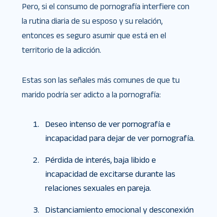
Pero, si el consumo de pornografía interfiere con
la rutina diaria de su esposo y su relación,
entonces es seguro asumir que está en el
territorio de la adicción.
Estas son las señales más comunes de que tu
marido podría ser adicto a la pornografía:
Deseo intenso de ver pornografía e
incapacidad para dejar de ver pornografía.
Pérdida de interés, baja libido e
incapacidad de excitarse durante las
relaciones sexuales en pareja.
Distanciamiento emocional y desconexión