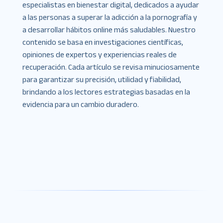
especialistas en bienestar digital, dedicados a ayudar
a las personas a superar la adicción a la pornografía y
a desarrollar hábitos online más saludables. Nuestro
contenido se basa en investigaciones científicas,
opiniones de expertos y experiencias reales de
recuperación. Cada artículo se revisa minuciosamente
para garantizar su precisión, utilidad y fiabilidad,
brindando a los lectores estrategias basadas en la
evidencia para un cambio duradero.