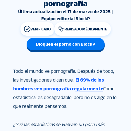
pornografía
Última actualización el 17 de marzo de 2025 |
Equipo editorial BlockP
VERIFICADO
REVISADO MÉDICAMENTE
Bloquea el porno con BlockP
Todo el mundo ve pornografía. Después de todo,
las investigaciones dicen que…
El 69% de los
hombres ven pornografía regularmente
Como
estadística, es desagradable, pero no es algo en lo
que realmente pensemos.
¿Y si las estadísticas se vuelven un poco más