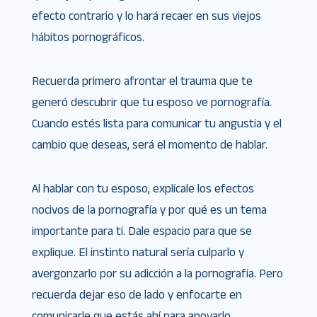
efecto contrario y lo hará recaer en sus viejos
hábitos pornográficos.
Recuerda primero afrontar el trauma que te
generó descubrir que tu esposo ve pornografía.
Cuando estés lista para comunicar tu angustia y el
cambio que deseas, será el momento de hablar.
Al hablar con tu esposo, explícale los efectos
nocivos de la pornografía y por qué es un tema
importante para ti. Dale espacio para que se
explique. El instinto natural sería culparlo y
avergonzarlo por su adicción a la pornografía. Pero
recuerda dejar eso de lado y enfocarte en
comunicarle que estás ahí para apoyarlo.