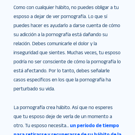
Como con cualquier hábito, no puedes obligar a tu
esposo a dejar de ver pornografía. Lo que sí
puedes hacer es ayudarlo a darse cuenta de cómo
su adicción a la pornografía está dañando su
relación. Debes comunicarle el dolor y la
inseguridad que sientes. Muchas veces, tu esposo
podría no ser consciente de cómo la pornografía lo
está afectando. Por lo tanto, debes señalarle
casos específicos en los que la pornografía ha
perturbado su vida.
La pornografía crea hábito. Así que no esperes
que tu esposo deje de verla de un momento a
otro. Tu esposo necesita…
un período de tiempo
para retirarse y recuperarse de su hábito de la