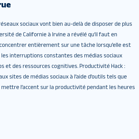
rue
réseaux sociaux vont bien au-delà de disposer de plus
sité de Californie à Irvine a révélé qu’il faut en
oncentrer entièrement sur une tâche lorsqu’elle est
r les interruptions constantes des médias sociaux
 et des ressources cognitives. Productivité Hack :
ux sites de médias sociaux à l’aide d’outils tels que
ettre l’accent sur la productivité pendant les heures