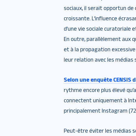
sociaux, il serait opportun d
croissante. L’influence écrasa
d’une vie sociale curatoriale 
En outre, parallèlement aux q
et à la propagation excessiv
leur relation avec les média
Selon une enquête CENSIS d
rythme encore plus élevé qu’
connectent uniquement à Inte
principalement Instagram (72 
Peut-être éviter les médias so