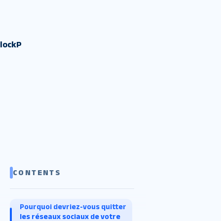
BlockP
CONTENTS
Pourquoi devriez-vous quitter
les réseaux sociaux de votre