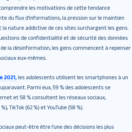
e comprendre les motivations de cette tendance
nte du flux d’informations, la pression sur le maintien
et la nature addictive de ces sites surchargent les gens.
uestions de confidentialité et de sécurité des données
e de la désinformation, les gens commencent à repenser
s sociaux eux-mêmes.
e 2021,
les adolescents utilisent les smartphones à un
auparavant. Parmi eux, 59 % des adolescents se
rnet et 58 % consultent les réseaux sociaux,
%), TikTok (62 %) et YouTube (58 %).
ciaux peut-être être l’une des décisions les plus