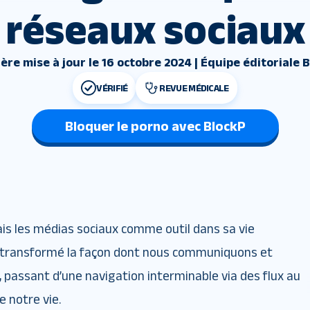
réseaux sociaux
ère mise à jour le 16 octobre 2024 | Équipe éditoriale 
VÉRIFIÉ
REVUE MÉDICALE
Bloquer le porno avec BlockP
mais les médias sociaux comme outil dans sa vie
t transformé la façon dont nous communiquons et
passant d’une navigation interminable via des flux au
 notre vie.