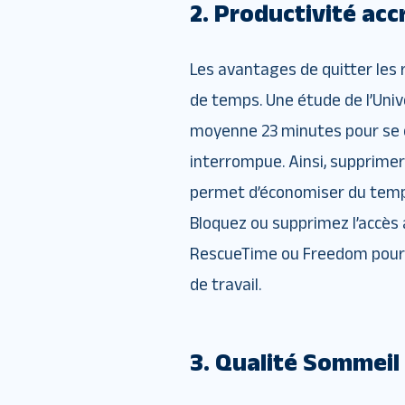
2. Productivité acc
Les avantages de quitter les 
de temps. Une étude de l’Univer
moyenne 23 minutes pour se c
interrompue. Ainsi, supprime
permet d’économiser du temps
Bloquez ou supprimez l’accès a
RescueTime ou Freedom pour m
de travail.
3. Qualité Sommeil