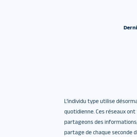
Derni
L’individu type utilise désor
quotidienne. Ces réseaux on
partageons des informations, 
partage de chaque seconde de