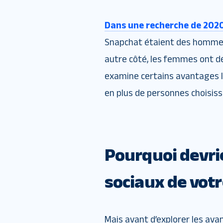
Dans une recherche de 202
Snapchat étaient des hommes, 
autre côté, les femmes ont déc
examine certains avantages li
en plus de personnes choisis
Pourquoi devri
sociaux de votr
Mais avant d’explorer les av