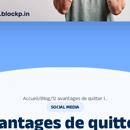
Accueil
/
Blog
/
12 avantages de quitter l...
SOCIAL MEDIA
antages de quitt