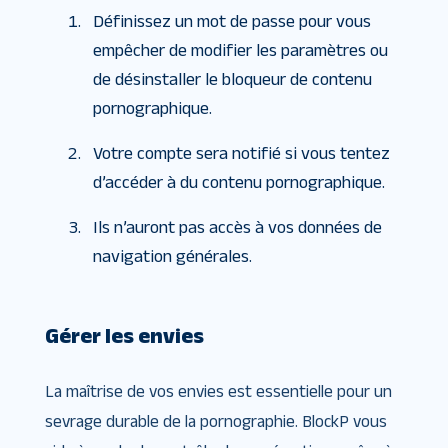
Définissez un mot de passe pour vous
empêcher de modifier les paramètres ou
de désinstaller le bloqueur de contenu
pornographique.
Votre compte sera notifié si vous tentez
d’accéder à du contenu pornographique.
Ils n’auront pas accès à vos données de
navigation générales.
Gérer les envies
La maîtrise de vos envies est essentielle pour un
sevrage durable de la pornographie. BlockP vous