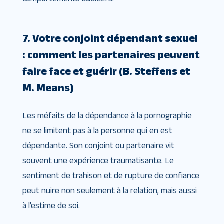
7. Votre conjoint dépendant sexuel
: comment les partenaires peuvent
faire face et guérir (B. Steffens et
M. Means)
Les méfaits de la dépendance à la pornographie
ne se limitent pas à la personne qui en est
dépendante. Son conjoint ou partenaire vit
souvent une expérience traumatisante. Le
sentiment de trahison et de rupture de confiance
peut nuire non seulement à la relation, mais aussi
à l’estime de soi.