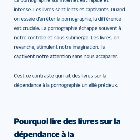
La pornographie sur Internet est rapide et
intense. Les livres sont lents et captivants. Quand
on essaie d’arrêter la pornographie, la différence
est cruciale. La pornographie échappe souvent à
notre contrôle et nous submerge. Les livres, en
revanche, stimulent notre imagination. Ils
captivent notre attention sans nous accaparer.
C’est ce contraste qui fait des livres sur la
dépendance à la pornographie un allié précieux.
Pourquoi lire des livres sur la
dépendance à la