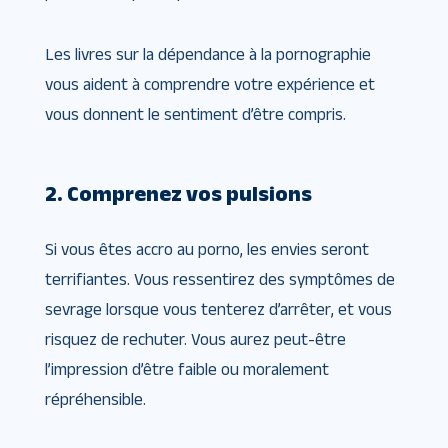
Les livres sur la dépendance à la pornographie
vous aident à comprendre votre expérience et
vous donnent le sentiment d’être compris.
2. Comprenez vos pulsions
Si vous êtes accro au porno, les envies seront
terrifiantes. Vous ressentirez des symptômes de
sevrage lorsque vous tenterez d’arrêter, et vous
risquez de rechuter. Vous aurez peut-être
l’impression d’être faible ou moralement
répréhensible.