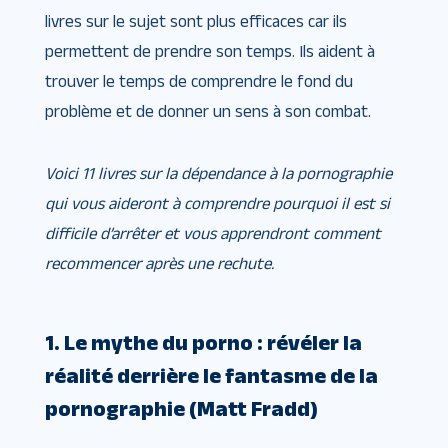
livres sur le sujet sont plus efficaces car ils
permettent de prendre son temps. Ils aident à
trouver le temps de comprendre le fond du
problème et de donner un sens à son combat.
Voici 11 livres sur la dépendance à la pornographie
qui vous aideront à comprendre pourquoi il est si
difficile d’arrêter et vous apprendront comment
recommencer après une rechute.
1. Le mythe du porno : révéler la
réalité derrière le fantasme de la
pornographie (Matt Fradd)