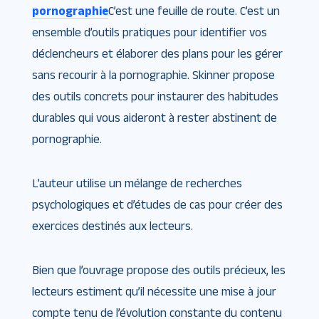
pornographie
C’est une feuille de route. C’est un
ensemble d’outils pratiques pour identifier vos
déclencheurs et élaborer des plans pour les gérer
sans recourir à la pornographie. Skinner propose
des outils concrets pour instaurer des habitudes
durables qui vous aideront à rester abstinent de
pornographie.
L’auteur utilise un mélange de recherches
psychologiques et d’études de cas pour créer des
exercices destinés aux lecteurs.
Bien que l’ouvrage propose des outils précieux, les
lecteurs estiment qu’il nécessite une mise à jour
compte tenu de l’évolution constante du contenu