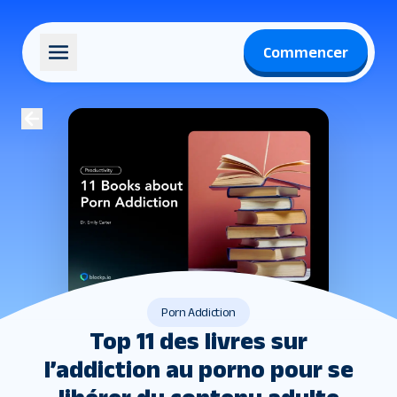
Commencer
Porn Addiction
Top 11 des livres sur
l’addiction au porno pour se