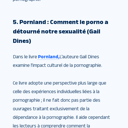
5. Pornland : Comment le porno a
détourné notre sexualité (Gail
Dines)
Dans le livre
Pornland,
L’auteure Gail Dines
examine l’impact culturel de la pornographie.
Ce livre adopte une perspective plus large que
celle des expériences individuelles liées à la
pornographie ; il ne fait donc pas partie des
ouvrages traitant exclusivement de la
dépendance à la pornographie. Il aide cependant
les lecteurs à comprendre comment la