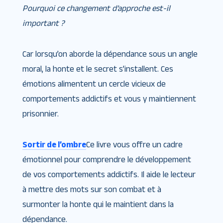
Pourquoi ce changement d’approche est-il
important ?
Car lorsqu’on aborde la dépendance sous un angle
moral, la honte et le secret s’installent. Ces
émotions alimentent un cercle vicieux de
comportements addictifs et vous y maintiennent
prisonnier.
Sortir de l’ombre
Ce livre vous offre un cadre
émotionnel pour comprendre le développement
de vos comportements addictifs. Il aide le lecteur
à mettre des mots sur son combat et à
surmonter la honte qui le maintient dans la
dépendance.