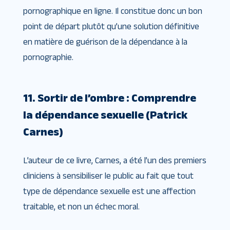
pornographique en ligne. Il constitue donc un bon
point de départ plutôt qu’une solution définitive
en matière de guérison de la dépendance à la
pornographie.
11. Sortir de l’ombre : Comprendre
la dépendance sexuelle (Patrick
Carnes)
L’auteur de ce livre, Carnes, a été l’un des premiers
cliniciens à sensibiliser le public au fait que tout
type de dépendance sexuelle est une affection
traitable, et non un échec moral.