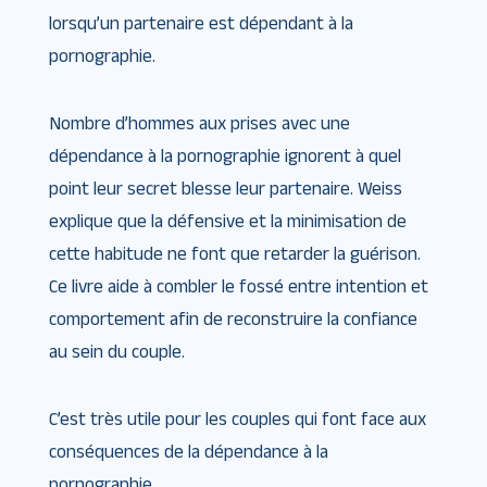
lorsqu’un partenaire est dépendant à la
pornographie.
Nombre d’hommes aux prises avec une
dépendance à la pornographie ignorent à quel
point leur secret blesse leur partenaire. Weiss
explique que la défensive et la minimisation de
cette habitude ne font que retarder la guérison.
Ce livre aide à combler le fossé entre intention et
comportement afin de reconstruire la confiance
au sein du couple.
C’est très utile pour les couples qui font face aux
conséquences de la dépendance à la
pornographie.