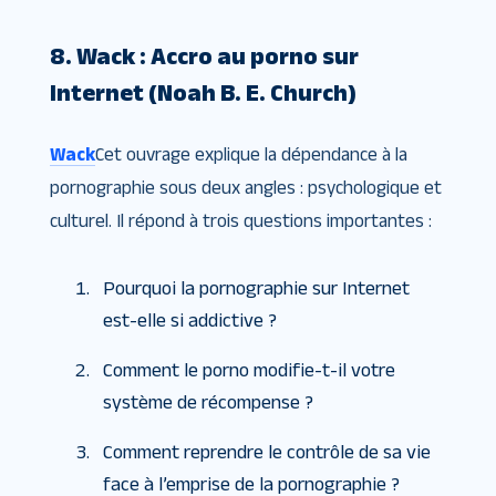
8. Wack : Accro au porno sur
Internet (Noah B. E. Church)
Wack
Cet ouvrage explique la dépendance à la
pornographie sous deux angles : psychologique et
culturel. Il répond à trois questions importantes :
Pourquoi la pornographie sur Internet
est-elle si addictive ?
Comment le porno modifie-t-il votre
système de récompense ?
Comment reprendre le contrôle de sa vie
face à l’emprise de la pornographie ?