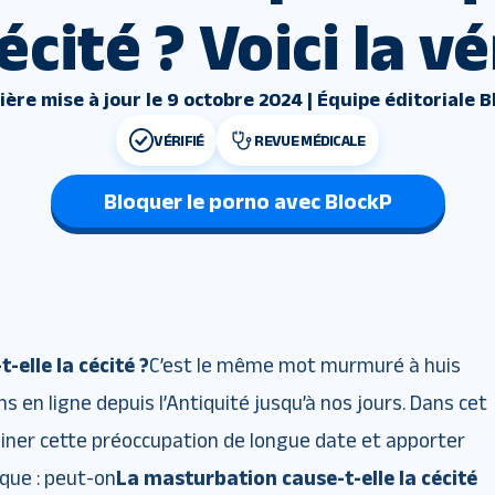
cécité ? Voici la vé
ière mise à jour le 9 octobre 2024 | Équipe éditoriale B
VÉRIFIÉ
REVUE MÉDICALE
Bloquer le porno avec BlockP
elle la cécité ?
C’est le même mot murmuré à huis
ms en ligne depuis l’Antiquité jusqu’à nos jours. Dans cet
miner cette préoccupation de longue date et apporter
ique : peut-on
La masturbation cause-t-elle la cécité