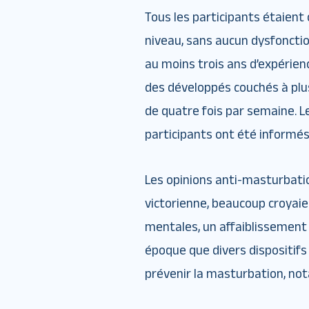
Tous les participants étaien
niveau, sans aucun dysfonctio
au moins trois ans d’expérien
des développés couchés à plus
de quatre fois par semaine. Le
participants ont été informés
Les opinions anti-masturbatio
victorienne, beaucoup croyai
mentales, un affaiblissement
époque que divers dispositif
prévenir la masturbation, no