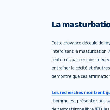
La masturbation
Cette croyance découle de myt
interdisant la masturbation. 
renforcés par certains médeci
entraîner la cécité et d’autre
démontré que ces affirmatio
Les recherches montrent q
l’homme est présente sous s
de testostérone libre (FT), le