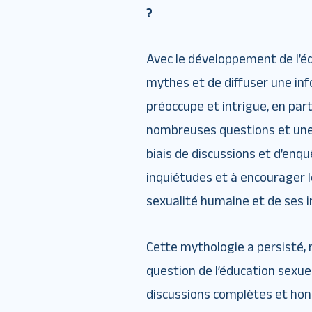
?
Avec le développement de l’édu
mythes et de diffuser une inf
préoccupe et intrigue, en parti
nombreuses questions et une 
biais de discussions et d’enq
inquiétudes et à encourager l
sexualité humaine et de ses im
Cette mythologie a persisté,
question de l’éducation sexu
discussions complètes et hon