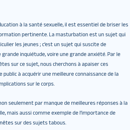
cation à la santé sexuelle, il est essentiel de briser les
ormation pertinente. La masturbation est un sujet qui
culier les jeunes ; c’est un sujet qui suscite de
grande inquiétude, voire une grande anxiété. Par le
uêtes sur ce sujet, nous cherchons à apaiser ces
e public à acquérir une meilleure connaissance de la
plications sur le corps.
 non seulement par manque de meilleures réponses à la
elle, mais aussi comme exemple de l’importance de
nêtes sur des sujets tabous.