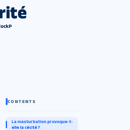
rité
lockP
CONTENTS
La masturbation provoque-t-
elle la cécité ?