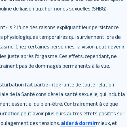
obuline de liaison aux hormones sexuelles (SHBG).
t-ils ? L’une des raisons expliquant leur persistance
s physiologiques temporaires qui surviennent lors de
orgasme. Chez certaines personnes, la vision peut devenir
les juste après l’orgasme. Ces effets, cependant, ne
ntraînent pas de dommages permanents à la vue.
sturbation fait partie intégrante de toute relation
ale de la Santé considère la santé sexuelle, qui inclut la
nt essentiel du bien-être. Contrairement à ce que
turbation peut avoir plusieurs autres effets positifs sur
e soulagement des tensions.
aider à dormir
mieux, et