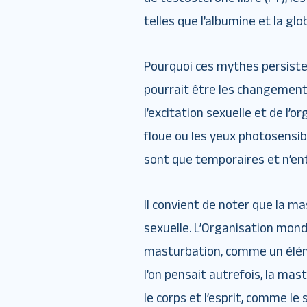
telles que l’albumine et la gl
Pourquoi ces mythes persisten
pourrait être les changement
l’excitation sexuelle et de l’
floue ou les yeux photosensib
sont que temporaires et n’e
Il convient de noter que la ma
sexuelle. L’Organisation mondi
masturbation, comme un éléme
l’on pensait autrefois, la mas
le corps et l’esprit, comme l