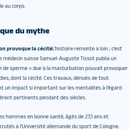
e au corps.
rique du mythe
on provoque la cécité
L’histoire remonte à loin ; c’est
 le médecin suisse Samuel-Auguste Tissot publia un
rte de sperme » due à la masturbation pouvait provoquer
es, dont la cécité. Ces travaux, dénués de tout
t un impact si important sur les mentalités à l’égard
tèrent pertinents pendant des siècles.
es hommes en bonne santé, âgés de 27,1 ans et
crutés à l’Université allemande du sport de Cologne.