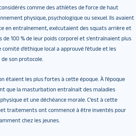
t considérés comme des athlètes de force de haut
nnement physique, psychologique ou sexuel. Ils avaient
ce en entraînement, exécutaient des squats arrière et
 de 100 % de leur poids corporel et s’entraînaient plus
 comité d’éthique local a approuvé l’étude et les
 de son protocole.
n étaient les plus fortes à cette époque. À l’époque
ent que la masturbation entraînait des maladies
 physique et une déchéance morale. C’est à cette
s et traitements ont commencé à être inventés pour
tamment chez les jeunes.