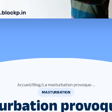
Accueil
/
Blog
/
La masturbation provoque-...
MASTURBATION
urbation provoqu