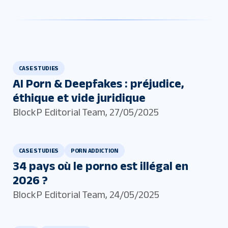
CASE STUDIES
AI Porn & Deepfakes : préjudice,
éthique et vide juridique
BlockP Editorial Team
,
27/05/2025
CASE STUDIES
PORN ADDICTION
34 pays où le porno est illégal en
2026 ?
BlockP Editorial Team
,
24/05/2025