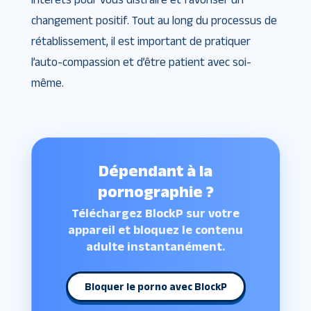
changement positif. Tout au long du processus de
rétablissement, il est important de pratiquer
l’auto-compassion et d’être patient avec soi-
même.
Dépendant à la
pornographie ?
Téléchargez BlockP sur votre
appareil et bloquez le contenu
adulte instantanément.
Bloquer le porno avec BlockP