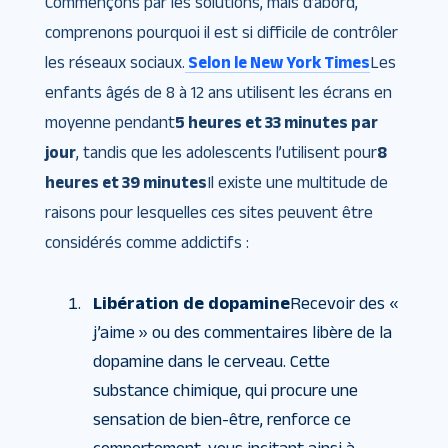
Commençons par les solutions, mais d’abord,
comprenons pourquoi il est si difficile de contrôler
les réseaux sociaux.
Selon le New York Times
Les
enfants âgés de 8 à 12 ans utilisent les écrans en
moyenne pendant
5 heures et 33 minutes par
jour
, tandis que les adolescents l’utilisent pour
8
heures et 39 minutes
Il existe une multitude de
raisons pour lesquelles ces sites peuvent être
considérés comme addictifs :
Libération de dopamine
Recevoir des «
j’aime » ou des commentaires libère de la
dopamine dans le cerveau. Cette
substance chimique, qui procure une
sensation de bien-être, renforce ce