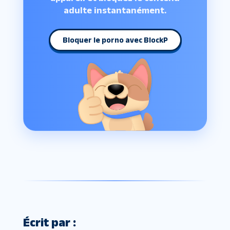
adulte instantanément.
Bloquer le porno avec BlockP
Écrit par :