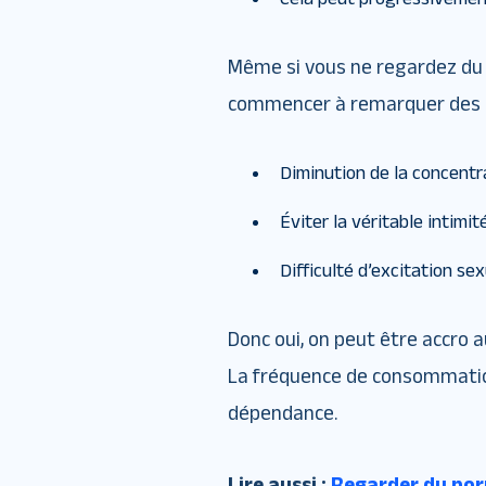
Même si vous ne regardez du 
commencer à remarquer des 
Diminution de la concentr
Éviter la véritable intimit
Difficulté d’excitation se
Donc oui, on peut être accro
La fréquence de consommation 
dépendance.
Lire aussi :
Regarder du porn