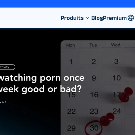
Produits
Blog
Premium