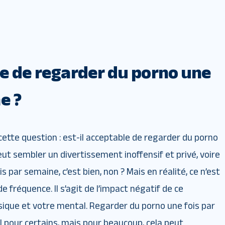
le de regarder du porno une
e ?
tte question : est-il acceptable de regarder du porno
eut sembler un divertissement inoffensif et privé, voire
s par semaine, c’est bien, non ? Mais en réalité, ce n’est
 fréquence. Il s’agit de l’impact négatif de ce
que et votre mental. Regarder du porno une fois par
pour certains, mais pour beaucoup, cela peut