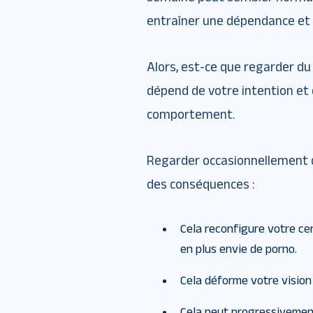
entraîner une dépendance et 
Alors, est-ce que regarder d
dépend de votre intention et 
comportement.
Regarder occasionnellement du
des conséquences :
Cela reconfigure votre c
en plus envie de porno.
Cela déforme votre vision
Cela peut progressivement 