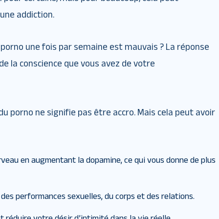
une addiction.
u porno une fois par semaine est mauvais ? La réponse
de la conscience que vous avez de votre
 porno ne signifie pas être accro. Mais cela peut avoir
erveau en augmentant la dopamine, ce qui vous donne de plus
 des performances sexuelles, du corps et des relations.
réduire votre désir d’intimité dans la vie réelle.