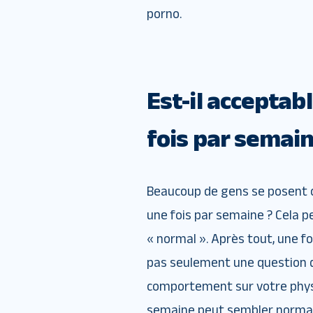
porno.
Est-il acceptab
fois par semain
Beaucoup de gens se posent ce
une fois par semaine ? Cela p
« normal ». Après tout, une foi
pas seulement une question de
comportement sur votre physi
semaine peut sembler normal 