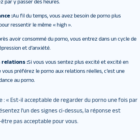
ez par y passer des heures.
nce :
Au fil du temps, vous avez besoin de porno plus
pour ressentir le même « high ».
rès avoir consommé du porno, vous entrez dans un cycle de
dépression et d’anxiété.
 relations :
Si vous vous sentez plus excité et excité en
vous préférez le porno aux relations réelles, c’est une
ndance au porno.
: « Est-il acceptable de regarder du porno une fois par
sentez l’un des signes ci-dessus, la réponse est
t-être pas acceptable pour vous.