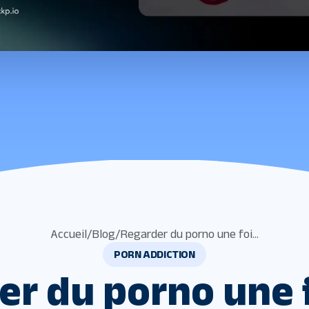
Accueil
/
Blog
/
Regarder du porno une foi...
PORN ADDICTION
er du porno une f