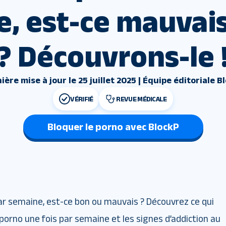
, est-ce mauvai
? Découvrons-le 
ière mise à jour le 25 juillet 2025 | Équipe éditoriale B
VÉRIFIÉ
REVUE MÉDICALE
Bloquer le porno avec BlockP
ar semaine, est-ce bon ou mauvais ? Découvrez ce qui
porno une fois par semaine et les signes d’addiction au