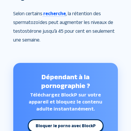
Selon certains
recherche
, la rétention des
spermatozoïdes peut augmenter les niveaux de
testostérone jusqu’à 45 pour cent en seulement
une semaine.
Dépendant à la
pornographie ?
Téléchargez BlockP sur votre
appareil et bloquez le contenu
adulte instantanément.
Bloquer le porno avec BlockP