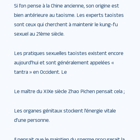
Si l’on pense à la Chine ancienne, son origine est
bien antérieure au taoïsme. Les experts taoïstes
sont ceux qui cherchent à maintenir le kung-fu
sexuel au 21ème siècle.
Les pratiques sexuelles taoïstes existent encore
aujourd’hui et sont généralement appelées «
tantra » en Occident. Le
Le maître du XIXe siècle Zhao Pichen pensait cela ;
Les organes génitaux stockent l’énergie vitale
d’une personne.
Il pensait que le maintien du sperme procurerait la