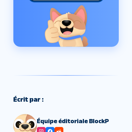
Écrit par :
Équipe éditoriale BlockP