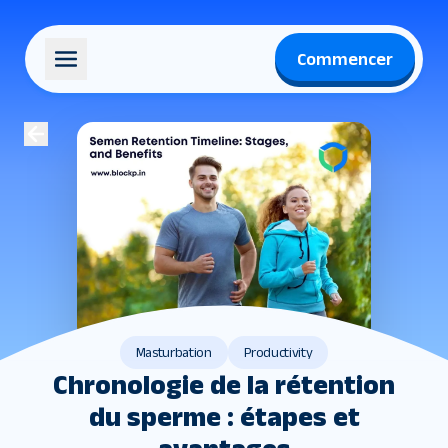
Commencer
Masturbation
Productivity
Chronologie de la rétention
du sperme : étapes et