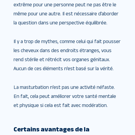
extrême pour une personne peut ne pas être le
même pour une autre. Il est nécessaire d’aborder
la question dans une perspective équilibrée.
Il y a trop de mythes, comme celui qui fait pousser
les cheveux dans des endroits étranges, vous
rend stérile et rétrécit vos organes génitaux.
Aucun de ces éléments n’est basé sur la vérité.
La masturbation n’est pas une activité néfaste.
En fait, cela peut améliorer votre santé mentale
et physique si cela est fait avec modération.
Certains avantages de la