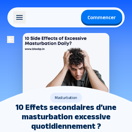
Commencer
Masturbation
10 Effets secondaires d’une
masturbation excessive
quotidiennement ?