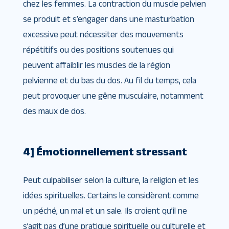
chez les femmes. La contraction du muscle pelvien
se produit et s’engager dans une masturbation
excessive peut nécessiter des mouvements
répétitifs ou des positions soutenues qui
peuvent affaiblir les muscles de la région
pelvienne et du bas du dos. Au fil du temps, cela
peut provoquer une gêne musculaire, notamment
des maux de dos.
4] Émotionnellement stressant
Peut culpabiliser selon la culture, la religion et les
idées spirituelles. Certains le considèrent comme
un péché, un mal et un sale. Ils croient qu’il ne
s’agit pas d’une pratique spirituelle ou culturelle et