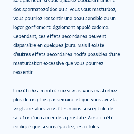
soit pas nocif, si vous éjaculez quotidiennement
des spermatozoïdes ou si vous vous masturbez,
vous pourriez ressentir une peau sensible ou un
léger gonflement, également appelé œdème.
Cependant, ces effets secondaires peuvent
disparaître en quelques jours. Mais il existe
d’autres effets secondaires nocifs possibles d’une
masturbation excessive que vous pourriez
ressentir.
Une étude a montré que si vous vous masturbez
plus de cinq fois par semaine et que vous avez la
vingtaine, alors vous êtes moins susceptible de
souffrir d’un cancer de la prostate. Ainsi, il a été
expliqué que si vous éjaculez, les cellules