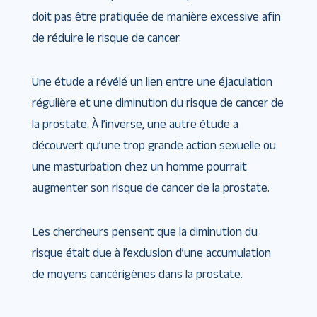
doit pas être pratiquée de manière excessive afin
de réduire le risque de cancer.
Une étude a révélé un lien entre une éjaculation
régulière et une diminution du risque de cancer de
la prostate. À l’inverse, une autre étude a
découvert qu’une trop grande action sexuelle ou
une masturbation chez un homme pourrait
augmenter son risque de cancer de la prostate.
Les chercheurs pensent que la diminution du
risque était due à l’exclusion d’une accumulation
de moyens cancérigènes dans la prostate.