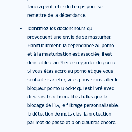
faudra peut-être du temps pour se
remettre de la dépendance.
Identifiez les déclencheurs qui
provoquent une envie de se masturber.
Habituellement, la dépendance au porno
et à la masturbation est associée, il est
donc utile d’arrêter de regarder du porno.
Si vous êtes accro au porno et que vous
souhaitez arrêter, vous pouvez installer le
bloqueur porno BlockP qui est livré avec
diverses fonctionnalités telles que le
blocage de l’IA, le filtrage personnalisable,
la détection de mots clés, la protection
par mot de passe et bien d’autres encore.