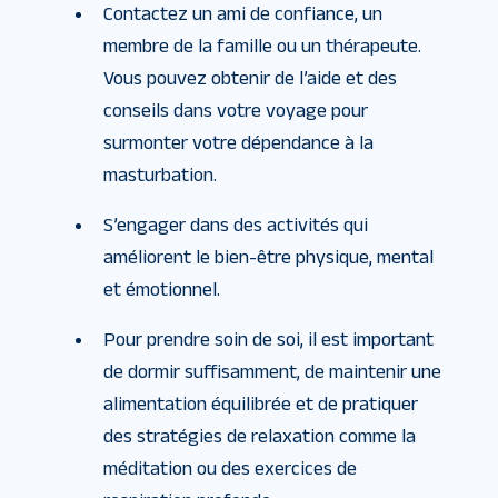
Contactez un ami de confiance, un
membre de la famille ou un thérapeute.
Vous pouvez obtenir de l’aide et des
conseils dans votre voyage pour
surmonter votre dépendance à la
masturbation.
S’engager dans des activités qui
améliorent le bien-être physique, mental
et émotionnel.
Pour prendre soin de soi, il est important
de dormir suffisamment, de maintenir une
alimentation équilibrée et de pratiquer
des stratégies de relaxation comme la
méditation ou des exercices de