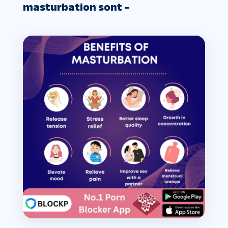
masturbation sont –