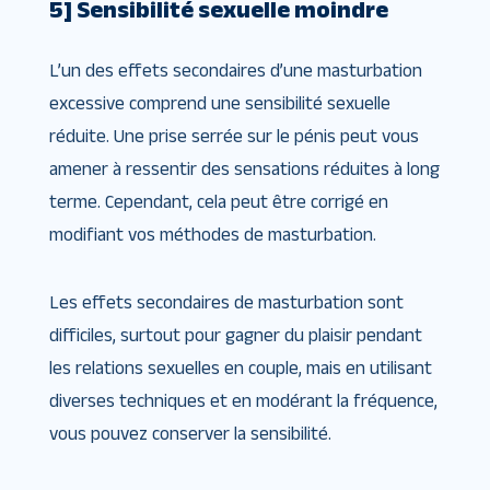
5] Sensibilité sexuelle moindre
L’un des effets secondaires d’une masturbation
excessive comprend une sensibilité sexuelle
réduite. Une prise serrée sur le pénis peut vous
amener à ressentir des sensations réduites à long
terme. Cependant, cela peut être corrigé en
modifiant vos méthodes de masturbation.
Les effets secondaires de masturbation sont
difficiles, surtout pour gagner du plaisir pendant
les relations sexuelles en couple, mais en utilisant
diverses techniques et en modérant la fréquence,
vous pouvez conserver la sensibilité.