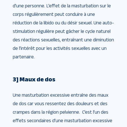
d’une personne. L’effet de la masturbation sur le
corps régulièrement peut conduire à une
réduction de la libido ou du désir sexuel. Une auto-
stimulation régulière peut gâcher le cycle naturel
des réactions sexuelles, entraînant une diminution
de l’intérêt pour les activités sexuelles avec un
partenaire.
3] Maux de dos
Une masturbation excessive entraîne des maux
de dos car vous ressentez des douleurs et des
crampes dans la région pelvienne. C’est l’un des
effets secondaires d’une masturbation excessive