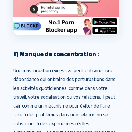
1] Manque de concentration :
Une masturbation excessive peut entraîner une
dépendance qui entraîne des perturbations dans
les activités quotidiennes, comme dans votre
travail, votre socialisation ou vos relations. Il peut
agir comme un mécanisme pour éviter de faire
face à des problèmes dans une relation ou se
substituer à des expériences réelles