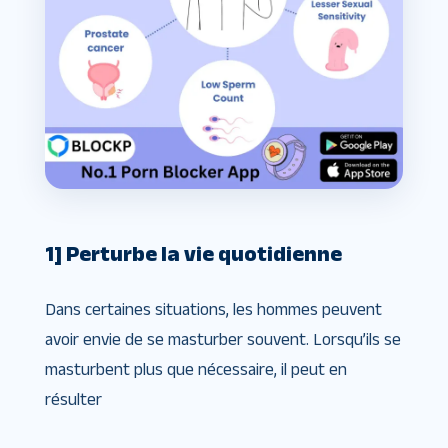
1] Perturbe la vie quotidienne
Dans certaines situations, les hommes peuvent
avoir envie de se masturber souvent. Lorsqu’ils se
masturbent plus que nécessaire, il peut en
résulter