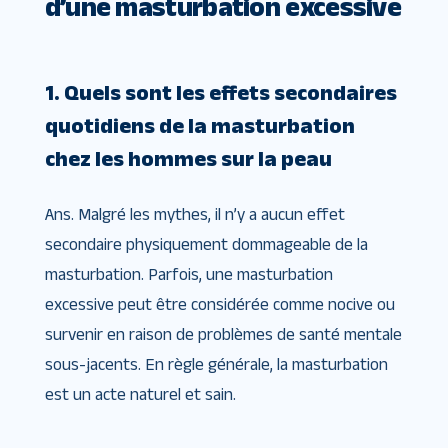
d’une masturbation excessive
1. Quels sont les effets secondaires
quotidiens de la masturbation
chez les hommes sur la peau
Ans. Malgré les mythes, il n’y a aucun effet
secondaire physiquement dommageable de la
masturbation. Parfois, une masturbation
excessive peut être considérée comme nocive ou
survenir en raison de problèmes de santé mentale
sous-jacents. En règle générale, la masturbation
est un acte naturel et sain.