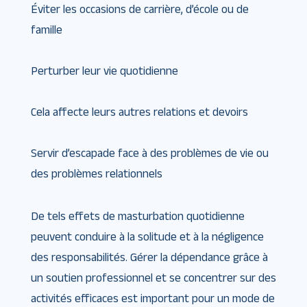
Éviter les occasions de carrière, d’école ou de
famille
Perturber leur vie quotidienne
Cela affecte leurs autres relations et devoirs
Servir d’escapade face à des problèmes de vie ou
des problèmes relationnels
De tels effets de masturbation quotidienne
peuvent conduire à la solitude et à la négligence
des responsabilités. Gérer la dépendance grâce à
un soutien professionnel et se concentrer sur des
activités efficaces est important pour un mode de