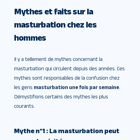
Mythes et faits sur la
masturbation chez les
hommes
Il y a tellement de mythes concernant la
masturbation qui circulent depuis des années. Ces
mythes sont responsables de la confusion chez
les gens
masturbation une fois par semaine
.
Démystifions certains des mythes les plus
courants.
Mythe n°1 : La masturbation peut