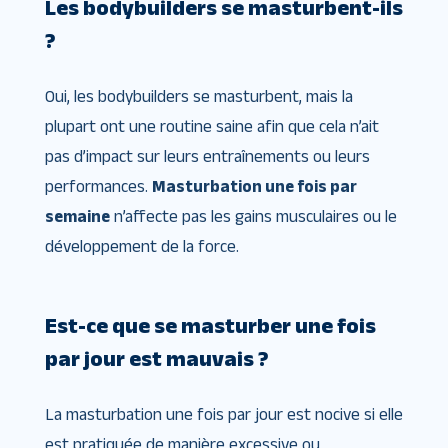
Les bodybuilders se masturbent-ils
?
Oui, les bodybuilders se masturbent, mais la
plupart ont une routine saine afin que cela n’ait
pas d’impact sur leurs entraînements ou leurs
performances.
Masturbation une fois par
semaine
n’affecte pas les gains musculaires ou le
développement de la force.
Est-ce que se masturber une fois
par jour est mauvais ?
La masturbation une fois par jour est nocive si elle
est pratiquée de manière excessive ou