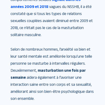
années 2009 et 2018
vagues du NSSHB, il a été
constaté que si tous les types de relations
sexuelles couplées avaient diminué entre 2009 et
2018, ce n’était pas le cas de la masturbation
solitaire masculine.
Selon de nombreux hommes, l’anxiété va bien et
leur santé mentale est améliorée lorsqu’une telle
personne se masturbe à intervalles réguliers.
Deuxièmement,
masturbation une fois par
semaine
aidera également à favoriser une
interaction saine entre son corps et sa sexualité,
améliorant ainsi son bien-être psychologique dans
son ensemble.