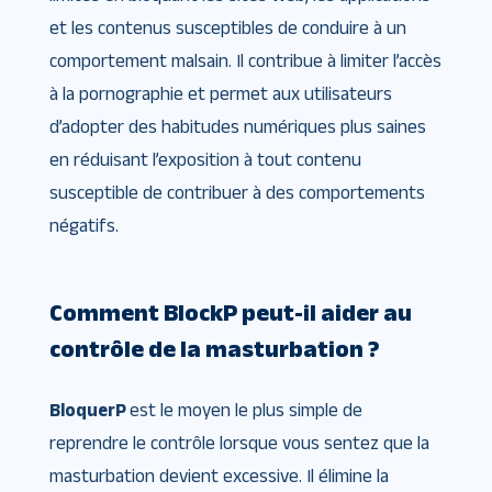
et les contenus susceptibles de conduire à un
comportement malsain. Il contribue à limiter l’accès
à la pornographie et permet aux utilisateurs
d’adopter des habitudes numériques plus saines
en réduisant l’exposition à tout contenu
susceptible de contribuer à des comportements
négatifs.
Comment BlockP peut-il aider au
contrôle de la masturbation ?
BloquerP
est le moyen le plus simple de
reprendre le contrôle lorsque vous sentez que la
masturbation devient excessive. Il élimine la