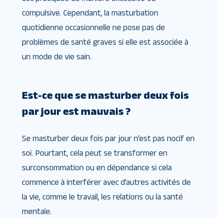
compulsive. Cependant, la masturbation
quotidienne occasionnelle ne pose pas de
problèmes de santé graves si elle est associée à
un mode de vie sain.
Est-ce que se masturber deux fois
par jour est mauvais ?
Se masturber deux fois par jour n’est pas nocif en
soi. Pourtant, cela peut se transformer en
surconsommation ou en dépendance si cela
commence à interférer avec d’autres activités de
la vie, comme le travail, les relations ou la santé
mentale.