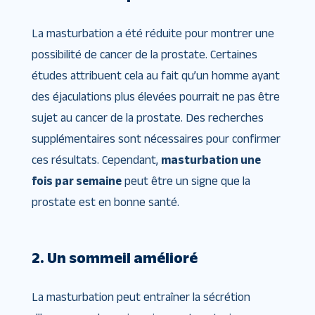
La masturbation a été réduite pour montrer une
possibilité de cancer de la prostate. Certaines
études attribuent cela au fait qu’un homme ayant
des éjaculations plus élevées pourrait ne pas être
sujet au cancer de la prostate. Des recherches
supplémentaires sont nécessaires pour confirmer
ces résultats. Cependant,
masturbation une
fois par semaine
peut être un signe que la
prostate est en bonne santé.
2. Un sommeil amélioré
La masturbation peut entraîner la sécrétion