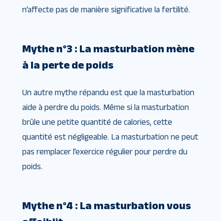
n’affecte pas de manière significative la fertilité.
Mythe n°3 : La masturbation mène
à la perte de poids
Un autre mythe répandu est que la masturbation
aide à perdre du poids. Même si la masturbation
brûle une petite quantité de calories, cette
quantité est négligeable. La masturbation ne peut
pas remplacer l’exercice régulier pour perdre du
poids.
Mythe n°4 : La masturbation vous