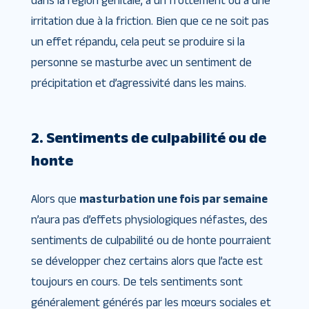
dans la région génitale, à un frottement ou à une
irritation due à la friction. Bien que ce ne soit pas
un effet répandu, cela peut se produire si la
personne se masturbe avec un sentiment de
précipitation et d’agressivité dans les mains.
2. Sentiments de culpabilité ou de
honte
Alors que
masturbation une fois par semaine
n’aura pas d’effets physiologiques néfastes, des
sentiments de culpabilité ou de honte pourraient
se développer chez certains alors que l’acte est
toujours en cours. De tels sentiments sont
généralement générés par les mœurs sociales et