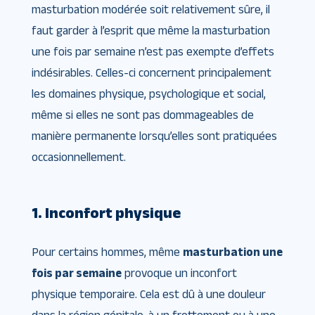
masturbation modérée soit relativement sûre, il
faut garder à l’esprit que même la masturbation
une fois par semaine n’est pas exempte d’effets
indésirables. Celles-ci concernent principalement
les domaines physique, psychologique et social,
même si elles ne sont pas dommageables de
manière permanente lorsqu’elles sont pratiquées
occasionnellement.
1. Inconfort physique
Pour certains hommes, même
masturbation une
fois par semaine
provoque un inconfort
physique temporaire. Cela est dû à une douleur