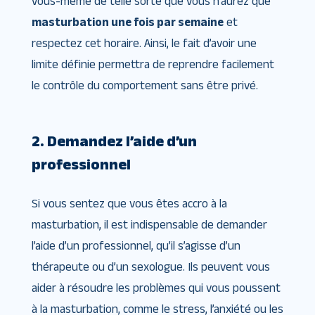
vous-même de telle sorte que vous n’aurez que
masturbation une fois par semaine
et
respectez cet horaire. Ainsi, le fait d’avoir une
limite définie permettra de reprendre facilement
le contrôle du comportement sans être privé.
2. Demandez l’aide d’un
professionnel
Si vous sentez que vous êtes accro à la
masturbation, il est indispensable de demander
l’aide d’un professionnel, qu’il s’agisse d’un
thérapeute ou d’un sexologue. Ils peuvent vous
aider à résoudre les problèmes qui vous poussent
à la masturbation, comme le stress, l’anxiété ou les