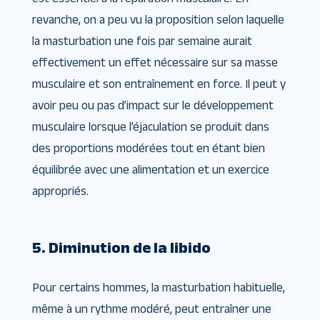
revanche, on a peu vu la proposition selon laquelle
la masturbation une fois par semaine aurait
effectivement un effet nécessaire sur sa masse
musculaire et son entraînement en force. Il peut y
avoir peu ou pas d’impact sur le développement
musculaire lorsque l’éjaculation se produit dans
des proportions modérées tout en étant bien
équilibrée avec une alimentation et un exercice
appropriés.
5. Diminution de la libido
Pour certains hommes, la masturbation habituelle,
même à un rythme modéré, peut entraîner une