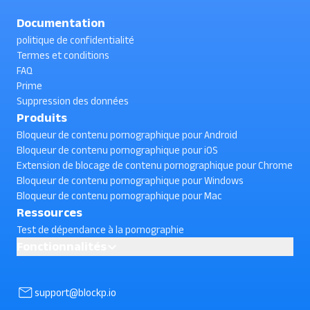
Documentation
politique de confidentialité
Termes et conditions
FAQ
Prime
Suppression des données
Produits
Bloqueur de contenu pornographique pour Android
Bloqueur de contenu pornographique pour iOS
Extension de blocage de contenu pornographique pour Chrome
Bloqueur de contenu pornographique pour Windows
Bloqueur de contenu pornographique pour Mac
Ressources
Test de dépendance à la pornographie
Fonctionnalités
Block YouTube Shorts
AI powered Porn Blocking
support@blockp.io
Comment bloquer les vidéos courtes de YouTube sur Android ?
(vérifié)