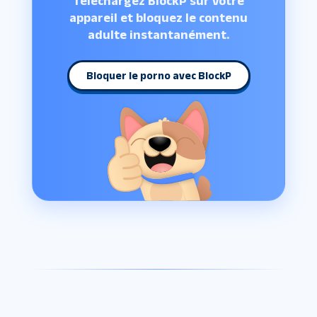
Téléchargez BlockP sur votre
appareil et bloquez le contenu
adulte instantanément.
Bloquer le porno avec BlockP