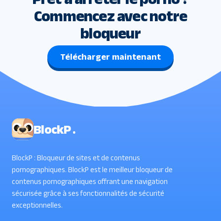
Commencez avec notre
bloqueur
Télécharger maintenant
BlockP .
BlockP : Bloqueur de sites et de contenus
pornographiques. BlockP est le meilleur bloqueur de
contenus pornographiques offrant une navigation
sécurisée grâce à ses fonctionnalités de sécurité
exceptionnelles.