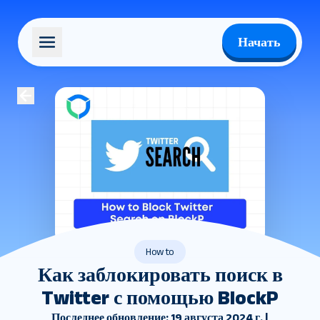
Начать
How to
Как заблокировать поиск в
Twitter с помощью BlockP
Последнее обновление: 19 августа 2024 г. |