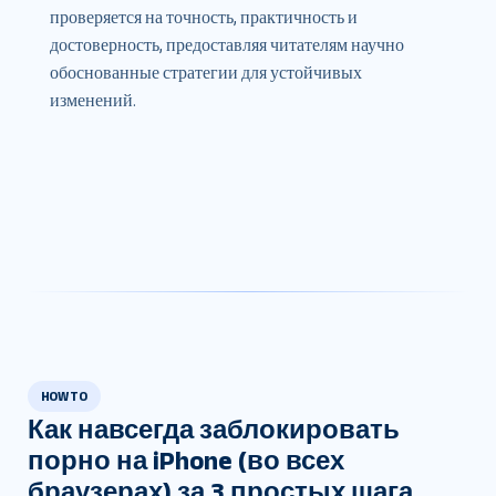
проверяется на точность, практичность и
достоверность, предоставляя читателям научно
обоснованные стратегии для устойчивых
изменений.
HOW TO
Как навсегда заблокировать
порно на iPhone (во всех
браузерах) за 3 простых шага