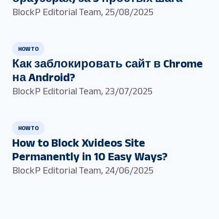
BlockP Editorial Team
,
25/08/2025
HOW TO
Как заблокировать сайт в Chrome
на Android?
BlockP Editorial Team
,
23/07/2025
HOW TO
How to Block Xvideos Site
Permanently in 10 Easy Ways?
BlockP Editorial Team
,
24/06/2025