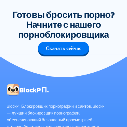
Готовы бросить порно?
Начните с нашего
порноблокировщика
Скачать сейчас
BlockP П.
BlockP : Блокировщик порнографии и сайтов. BlockP
— лучший блокировщик порнографии,
обеспечивающий безопасный просмотр веб-
страниц благодаря исключительным функциям