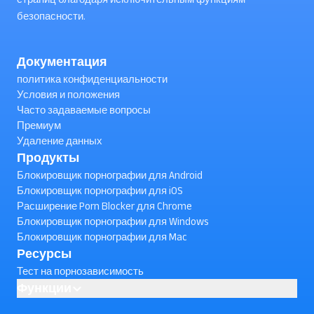
безопасности.
Документация
политика конфиденциальности
Условия и положения
Часто задаваемые вопросы
Премиум
Удаление данных
Продукты
Блокировщик порнографии для Android
Блокировщик порнографии для iOS
Расширение Porn Blocker для Chrome
Блокировщик порнографии для Windows
Блокировщик порнографии для Mac
Ресурсы
Тест на порнозависимость
Функции
AI powered Porn Blocking