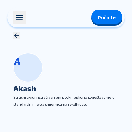
Počnite
A
Akash
Stručni uvidi i istraživanjem potkrijepljeno izvještavanje o
standardnim web smjernicama i wellnessu.