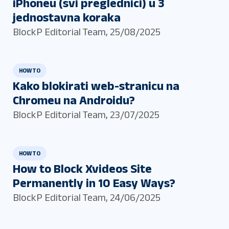
iPhoneu (svi preglednici) u 3
jednostavna koraka
BlockP Editorial Team
,
25/08/2025
HOW TO
Kako blokirati web-stranicu na
Chromeu na Androidu?
BlockP Editorial Team
,
23/07/2025
HOW TO
How to Block Xvideos Site
Permanently in 10 Easy Ways?
BlockP Editorial Team
,
24/06/2025