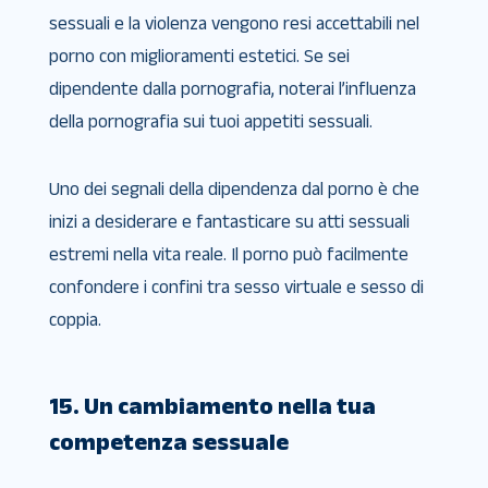
sessuali e la violenza vengono resi accettabili nel
porno con miglioramenti estetici. Se sei
dipendente dalla pornografia, noterai l’influenza
della pornografia sui tuoi appetiti sessuali.
Uno dei segnali della dipendenza dal porno è che
inizi a desiderare e fantasticare su atti sessuali
estremi nella vita reale. Il porno può facilmente
confondere i confini tra sesso virtuale e sesso di
coppia.
15. Un cambiamento nella tua
competenza sessuale