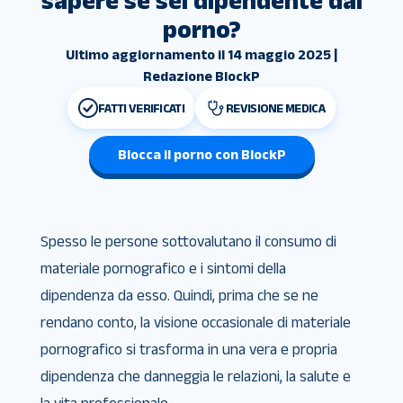
sapere se sei dipendente dal
porno?
Ultimo aggiornamento il 14 maggio 2025 |
Redazione BlockP
FATTI VERIFICATI
REVISIONE MEDICA
Blocca il porno con BlockP
Spesso le persone sottovalutano il consumo di
materiale pornografico e i sintomi della
dipendenza da esso. Quindi, prima che se ne
rendano conto, la visione occasionale di materiale
pornografico si trasforma in una vera e propria
dipendenza che danneggia le relazioni, la salute e