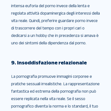
intensa euforia del porno invece della lenta e
regolata attività dopaminergica degli interessi della
vita reale. Quindi, preferire guardare porno invece
di trascorrere del tempo con i propri cari o
dedicarsi a un hobby che in precedenza si amava è
uno dei sintomi della dipendenza dal porno.
9. Insoddisfazione relazionale
La pornografia promuove immagini corporee e
pratiche sessuali irrealistiche. La rappresentazione
fantastica ed estrema della pornografia non può
essere replicata nella vita reale. Se il sesso
pornografico diventa la norma e lo standard, il tuo