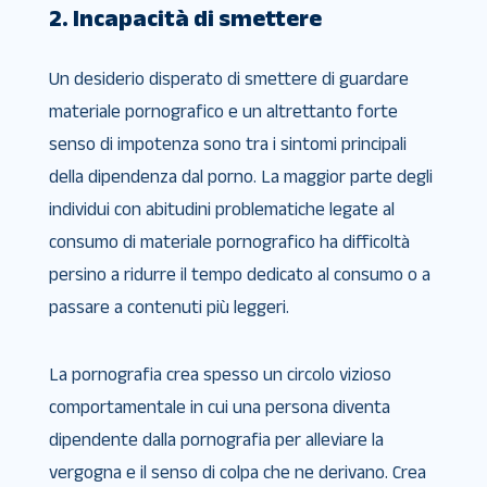
2. Incapacità di smettere
Un desiderio disperato di smettere di guardare
materiale pornografico e un altrettanto forte
senso di impotenza sono tra i sintomi principali
della dipendenza dal porno. La maggior parte degli
individui con abitudini problematiche legate al
consumo di materiale pornografico ha difficoltà
persino a ridurre il tempo dedicato al consumo o a
passare a contenuti più leggeri.
La pornografia crea spesso un circolo vizioso
comportamentale in cui una persona diventa
dipendente dalla pornografia per alleviare la
vergogna e il senso di colpa che ne derivano. Crea