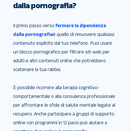
dalla pornografia?
Il primo passo verso
fermare la dipendenza
dalla pornografia
è quello di rimuovere qualsiasi
contenuto esplicito dal tuo telefono. Puoi usare
un blocco pornografico per filtrare siti web per
adulti e altri contenuti online che potrebbero
scatenare la tua rabbia.
È possibile ricorrere alla terapia cognitivo-
comportamentale o alla consulenza professionale
per affrontare le sfide di salute mentale legate al
recupero. Anche partecipare a gruppi di supporto
online con programmi in 12 passi può aiutare a