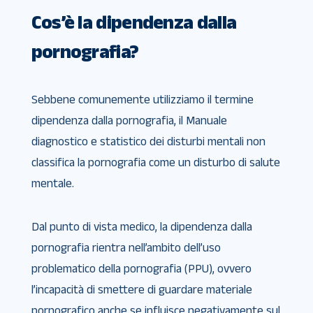
Cos’è la dipendenza dalla
pornografia?
Sebbene comunemente utilizziamo il termine
dipendenza dalla pornografia, il Manuale
diagnostico e statistico dei disturbi mentali non
classifica la pornografia come un disturbo di salute
mentale.
Dal punto di vista medico, la dipendenza dalla
pornografia rientra nell’ambito dell’uso
problematico della pornografia (PPU), ovvero
l’incapacità di smettere di guardare materiale
pornografico anche se influisce negativamente sul