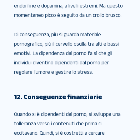
endorfine e dopamina, a livelli estremi. Ma questo
momentaneo picco è seguito da un crollo brusco.
Di conseguenza, più si guarda materiale
pornografico, più il cervello oscilla tra alti e bassi
emotivi. La dipendenza dal porno fa sì che gli
individui diventino dipendenti dal porno per
regolare l’umore e gestire lo stress.
12. Conseguenze finanziarie
Quando si è dipendenti dal porno, si sviluppa una
tolleranza verso i contenuti che prima ci
eccitavano. Quindi, si è costretti a cercare