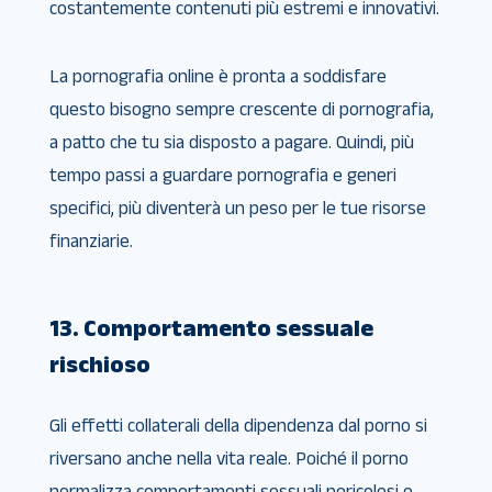
costantemente contenuti più estremi e innovativi.
La pornografia online è pronta a soddisfare
questo bisogno sempre crescente di pornografia,
a patto che tu sia disposto a pagare. Quindi, più
tempo passi a guardare pornografia e generi
specifici, più diventerà un peso per le tue risorse
finanziarie.
13. Comportamento sessuale
rischioso
Gli effetti collaterali della dipendenza dal porno si
riversano anche nella vita reale. Poiché il porno
normalizza comportamenti sessuali pericolosi e