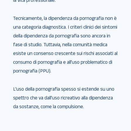
la vita professionale.
Tecnicamente, la dipendenza da pornografia non è
una categoria diagnostica. I criteri clinici dei sintomi
della dipendenza da pornografia sono ancora in
fase di studio. Tuttavia, nella comunità medica
esiste un consenso crescente sui rischi associati al
consumo di pornografia e all’uso problematico di
pornografia (PPU).
L’uso della pornografia spesso si estende su uno
spettro che va dall’uso ricreativo alla dipendenza
da sostanze, come la compulsione.