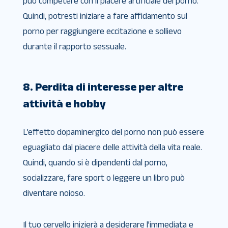
può competere con il piacere artificiale del porno.
Quindi, potresti iniziare a fare affidamento sul
porno per raggiungere eccitazione e sollievo
durante il rapporto sessuale.
8. Perdita di interesse per altre
attività e hobby
L’effetto dopaminergico del porno non può essere
eguagliato dal piacere delle attività della vita reale.
Quindi, quando si è dipendenti dal porno,
socializzare, fare sport o leggere un libro può
diventare noioso.
Il tuo cervello inizierà a desiderare l’immediata e