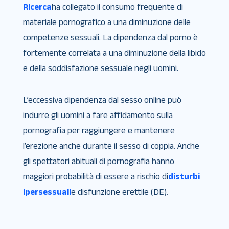
Ricerca
ha collegato il consumo frequente di
materiale pornografico a una diminuzione delle
competenze sessuali. La dipendenza dal porno è
fortemente correlata a una diminuzione della libido
e della soddisfazione sessuale negli uomini.
L’eccessiva dipendenza dal sesso online può
indurre gli uomini a fare affidamento sulla
pornografia per raggiungere e mantenere
l’erezione anche durante il sesso di coppia. Anche
gli spettatori abituali di pornografia hanno
maggiori probabilità di essere a rischio di
disturbi
ipersessuali
e disfunzione erettile (DE).