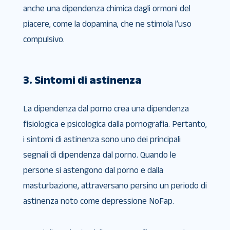
anche una dipendenza chimica dagli ormoni del
piacere, come la dopamina, che ne stimola l’uso
compulsivo.
3. Sintomi di astinenza
La dipendenza dal porno crea una dipendenza
fisiologica e psicologica dalla pornografia. Pertanto,
i sintomi di astinenza sono uno dei principali
segnali di dipendenza dal porno. Quando le
persone si astengono dal porno e dalla
masturbazione, attraversano persino un periodo di
astinenza noto come depressione NoFap.