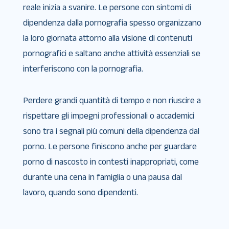
reale inizia a svanire. Le persone con sintomi di
dipendenza dalla pornografia spesso organizzano
la loro giornata attorno alla visione di contenuti
pornografici e saltano anche attività essenziali se
interferiscono con la pornografia.
Perdere grandi quantità di tempo e non riuscire a
rispettare gli impegni professionali o accademici
sono tra i segnali più comuni della dipendenza dal
porno. Le persone finiscono anche per guardare
porno di nascosto in contesti inappropriati, come
durante una cena in famiglia o una pausa dal
lavoro, quando sono dipendenti.