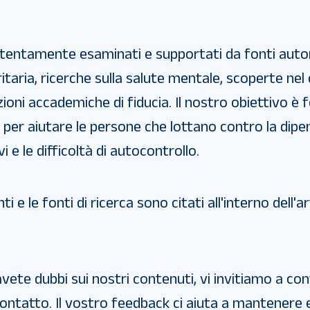
ttentamente esaminati e supportati da fonti autore
itaria, ricerche sulla salute mentale, scoperte ne
oni accademiche di fiducia. Il nostro obiettivo è f
per aiutare le persone che lottano contro la dipen
e le difficoltà di autocontrollo.
i e le fonti di ricerca sono citati all'interno dell'a
ete dubbi sui nostri contenuti, vi invitiamo a con
ontatto. Il vostro feedback ci aiuta a mantenere 