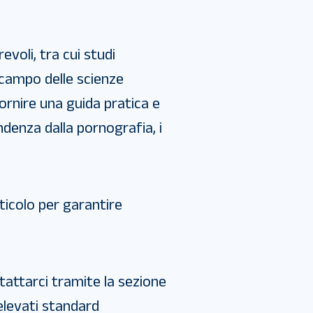
voli, tra cui studi
l campo delle scienze
ornire una guida pratica e
denza dalla pornografia, i
rticolo per garantire
tattarci tramite la sezione
elevati standard