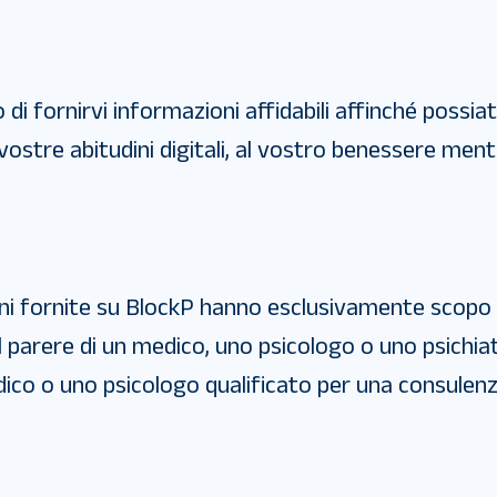
o di fornirvi informazioni affidabili affinché possi
vostre abitudini digitali, al vostro benessere ment
ni fornite su BlockP hanno esclusivamente scopo 
l parere di un medico, uno psicologo o uno psichia
co o uno psicologo qualificato per una consulenz