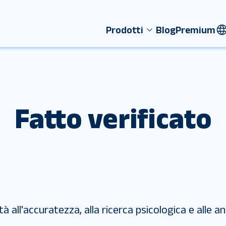
Prodotti
Blog
Premium
Fatto verificato
à all'accuratezza, alla ricerca psicologica e alle an