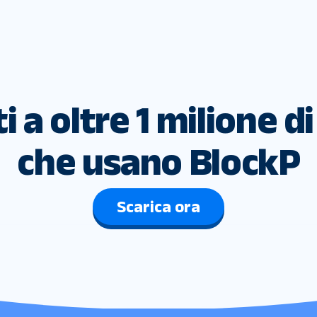
i a oltre 1 milione d
che usano BlockP
Scarica ora