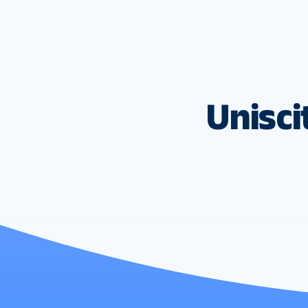
Uniscit