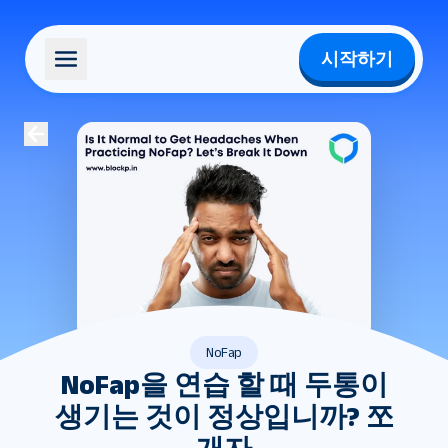
시작하기
NoFap
NoFap을 연습 할 때 두통이
생기는 것이 정상입니까? 쪼