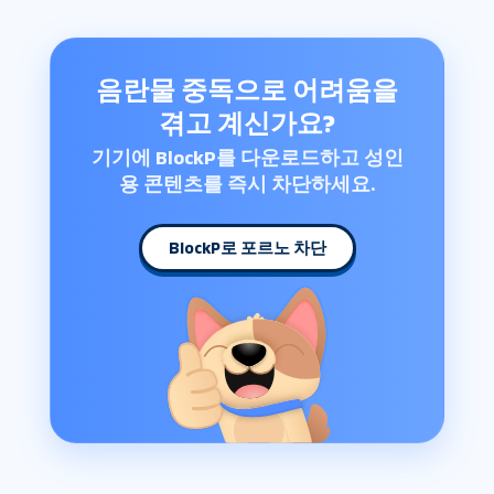
음란물 중독으로 어려움을
겪고 계신가요?
기기에 BlockP를 다운로드하고 성인
용 콘텐츠를 즉시 차단하세요.
BlockP로 포르노 차단