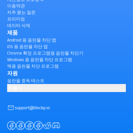
이용약관
자주 묻는 질문
프리미엄
데이터 삭제
제품
Android 용 음란물 차단 앱
iOS 용 음란물 차단 앱
Chrome 확장 프로그램용 음란물 차단기
Windows 용 음란물 차단 프로그램
맥용 음란물 차단 프로그램
자원
음란물 중독 테스트
기능
Android 에서 유튜브 쇼츠를 차단하는 방법은 무엇인가요?(확
인)
support@blockp.io
AI powered Porn Blocking