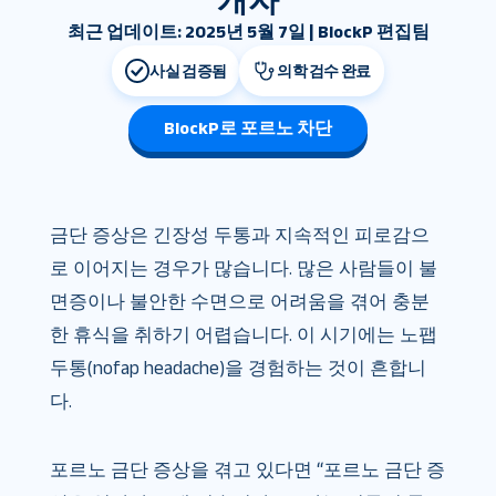
개자
최근 업데이트: 2025년 5월 7일 | BlockP 편집팀
사실 검증됨
의학 검수 완료
BlockP로 포르노 차단
금단 증상은 긴장성 두통과 지속적인 피로감으
로 이어지는 경우가 많습니다. 많은 사람들이 불
면증이나 불안한 수면으로 어려움을 겪어 충분
한 휴식을 취하기 어렵습니다. 이 시기에는 노팹
두통(nofap headache)을 경험하는 것이 흔합니
다.
포르노 금단 증상을 겪고 있다면 “포르노 금단 증