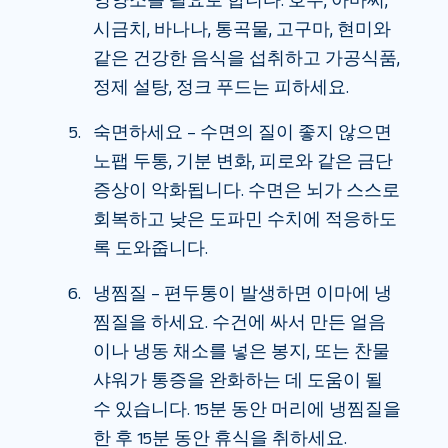
영양소를 필요로 합니다. 호두, 아마씨,
시금치, 바나나, 통곡물, 고구마, 현미와
같은 건강한 음식을 섭취하고 가공식품,
정제 설탕, 정크 푸드는 피하세요.
숙면하세요 – 수면의 질이 좋지 않으면
노팹 두통, 기분 변화, 피로와 같은 금단
증상이 악화됩니다. 수면은 뇌가 스스로
회복하고 낮은 도파민 수치에 적응하도
록 도와줍니다.
냉찜질 – 편두통이 발생하면 이마에 냉
찜질을 하세요. 수건에 싸서 만든 얼음
이나 냉동 채소를 넣은 봉지, 또는 찬물
샤워가 통증을 완화하는 데 도움이 될
수 있습니다. 15분 동안 머리에 냉찜질을
한 후 15분 동안 휴식을 취하세요.