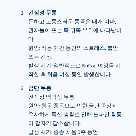
긴장성 두통
둔하고 고통스러운 통증은 대개 이마,
관자놀이 또는 목 뒤쪽 부위에 나타납니
다.
원인: 적응 기간 동안의 스트레스, 불안
또는 긴장.
발생 시기: 일반적으로 NoFap 여정을 시
작한 후 처음 며칠 동안 발생합니다.
금단 두통
전신성 맥박성 두통
원인: 행동 중독으로 인한 금단 증상과
유사하게 독신 생활로 인해 도파민 활동
이 갑자기 감소합니다.
발생 시기: 종종 처음 3주 동안