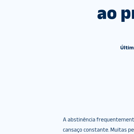
ao p
Últim
A abstinência frequentemente
cansaço constante. Muitas p