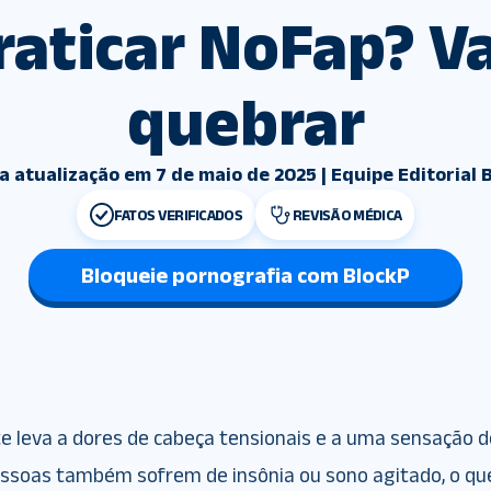
raticar NoFap? 
quebrar
a atualização em 7 de maio de 2025 | Equipe Editorial 
FATOS VERIFICADOS
REVISÃO MÉDICA
Bloqueie pornografia com BlockP
 leva a dores de cabeça tensionais e a uma sensação d
essoas também sofrem de insônia ou sono agitado, o qu