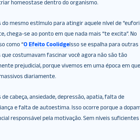
criar homeostase dentro do organismo.
 do mesmo estímulo para atingir aquele nível de “eufori
e, chega-se ao ponto em que nada mais “te excita”. No
so como “
O Efeito Coolidge
Isso se espalha para outras
s que costumavam fascinar você agora não são tão
elmente prejudicial, porque vivemos em uma época em qu
massivos diariamente.
 de cabeça, ansiedade, depressão, apatia, falta de
fiança e falta de autoestima. Isso ocorre porque a dopa
ial responsável pela motivação. Sem níveis suficientes