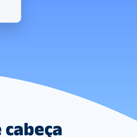
e cabeça