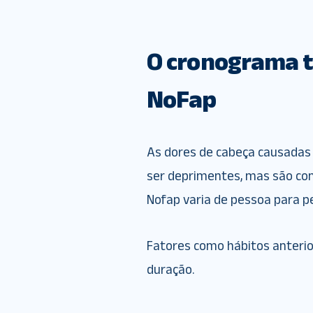
O cronograma t
NoFap
As dores de cabeça causadas
ser deprimentes, mas são con
Nofap varia de pessoa para p
Fatores como hábitos anterior
duração.