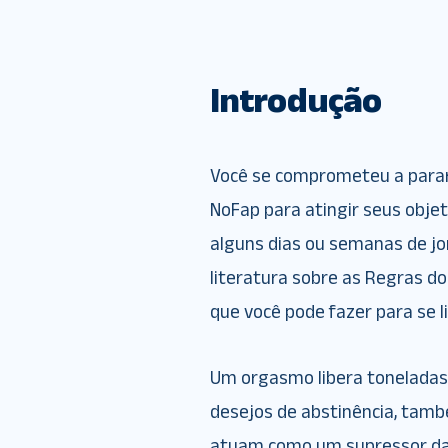
Introdução
Você se comprometeu a parar 
NoFap para atingir seus objet
alguns dias ou semanas de jor
literatura sobre as Regras do
que você pode fazer para se 
Um orgasmo libera toneladas 
desejos de abstinência, tamb
atuam como um supressor da 