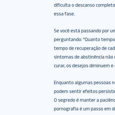
dificulta o descanso complet
essa fase.
Se você está passando por um
perguntando: “Quanto tempo d
tempo de recuperação de cad
sintomas de abstinência não
curar, os desejos diminuem e 
Enquanto algumas pessoas n
podem sentir efeitos persist
O segredo é manter a paciên
pornografia é um passo em d