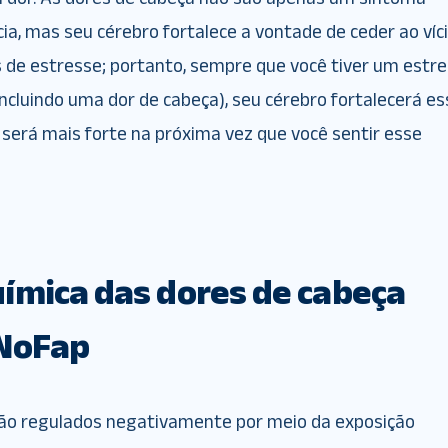
a, mas seu cérebro fortalece a vontade de ceder ao víc
 de estresse; portanto, sempre que você tiver um estr
(incluindo uma dor de cabeça), seu cérebro fortalecerá e
será mais forte na próxima vez que você sentir esse
ímica das dores de cabeça
 NoFap
ão regulados negativamente por meio da exposição