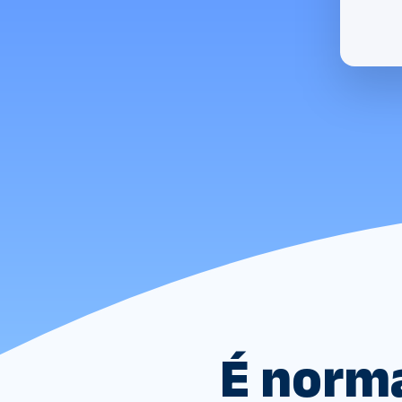
É norma