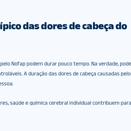
ípico das dores de cabeça do
 pelo Nofap podem durar pouco tempo. Na verdade, po
troláveis. A duração das dores de cabeça causadas pelo
essoa.
es, saúde e química cerebral individual contribuem para