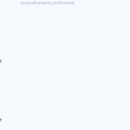
aconselhamento profissional
e
e