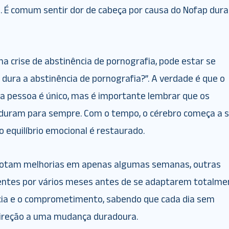
o. É comum sentir dor de cabeça por causa do Nofap dur
a crise de abstinência de pornografia, pode estar se
ura a abstinência de pornografia?”. A verdade é que o
a pessoa é único, mas é importante lembrar que os
 duram para sempre. Com o tempo, o cérebro começa a 
o equilíbrio emocional é restaurado.
otam melhorias em apenas algumas semanas, outras
entes por vários meses antes de se adaptarem totalme
cia e o comprometimento, sabendo que cada dia sem
ireção a uma mudança duradoura.