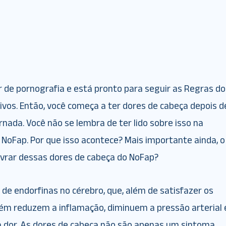
de pornografia e está pronto para seguir as Regras do
ivos. Então, você começa a ter dores de cabeça depois d
nada. Você não se lembra de ter lido sobre isso na
 NoFap. Por que isso acontece? Mais importante ainda, o
livrar dessas dores de cabeça do NoFap?
de endorfinas no cérebro, que, além de satisfazer os
ém reduzem a inflamação, diminuem a pressão arterial 
dor. As dores de cabeça não são apenas um sintoma