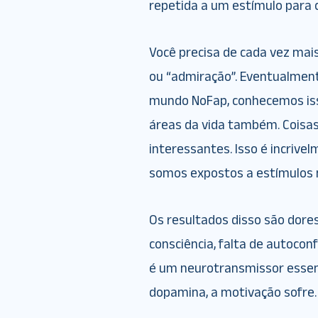
repetida a um estímulo para 
Você precisa de cada vez mais
ou “admiração”. Eventualment
mundo NoFap, conhecemos is
áreas da vida também. Coisa
interessantes. Isso é incriv
somos expostos a estímulos 
Os resultados disso são dores
consciência, falta de autocon
é um neurotransmissor essenc
dopamina, a motivação sofre.