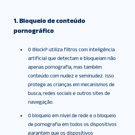
1. Bloqueio de conteúdo
pornográfico
O BlockP utiliza filtros com inteligência
artificial que detectam e bloqueiam não
apenas pornografia, mas também
conteúdo com nudez e seminudez. Isso
protege as crianças em mecanismos de
busca, redes sociais e outros sites de
navegação.
O bloqueio em nível de rede e o bloqueio
de pornografia em todos os dispositivos
garantem que os dispositivos