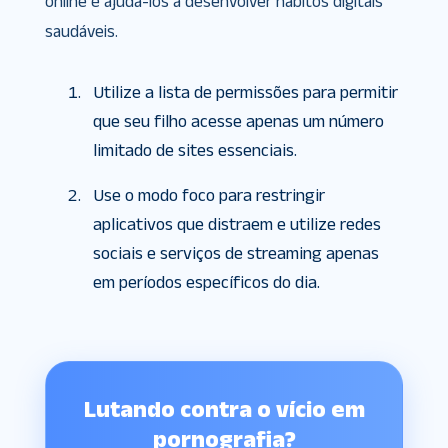
online é ajudá-los a desenvolver hábitos digitais
saudáveis.
Utilize a lista de permissões para permitir
que seu filho acesse apenas um número
limitado de sites essenciais.
Use o modo foco para restringir
aplicativos que distraem e utilize redes
sociais e serviços de streaming apenas
em períodos específicos do dia.
Lutando contra o vício em
pornografia?