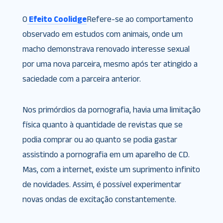
O
Efeito Coolidge
Refere-se ao comportamento
observado em estudos com animais, onde um
macho demonstrava renovado interesse sexual
por uma nova parceira, mesmo após ter atingido a
saciedade com a parceira anterior.
Nos primórdios da pornografia, havia uma limitação
física quanto à quantidade de revistas que se
podia comprar ou ao quanto se podia gastar
assistindo a pornografia em um aparelho de CD.
Mas, com a internet, existe um suprimento infinito
de novidades. Assim, é possível experimentar
novas ondas de excitação constantemente.