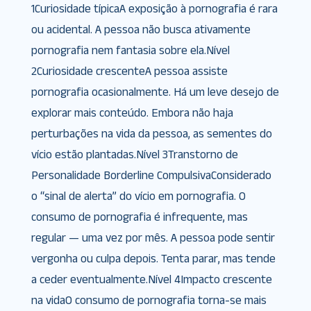
1Curiosidade típicaA exposição à pornografia é rara
ou acidental. A pessoa não busca ativamente
pornografia nem fantasia sobre ela.Nível
2Curiosidade crescenteA pessoa assiste
pornografia ocasionalmente. Há um leve desejo de
explorar mais conteúdo. Embora não haja
perturbações na vida da pessoa, as sementes do
vício estão plantadas.Nível 3Transtorno de
Personalidade Borderline CompulsivaConsiderado
o “sinal de alerta” do vício em pornografia. O
consumo de pornografia é infrequente, mas
regular — uma vez por mês. A pessoa pode sentir
vergonha ou culpa depois. Tenta parar, mas tende
a ceder eventualmente.Nível 4Impacto crescente
na vidaO consumo de pornografia torna-se mais