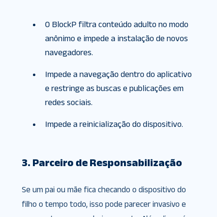
O BlockP filtra conteúdo adulto no modo
anônimo e impede a instalação de novos
navegadores.
Impede a navegação dentro do aplicativo
e restringe as buscas e publicações em
redes sociais.
Impede a reinicialização do dispositivo.
3. Parceiro de Responsabilização
Se um pai ou mãe fica checando o dispositivo do
filho o tempo todo, isso pode parecer invasivo e