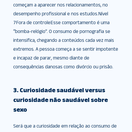
começam a aparecer nos relacionamentos, no
desempenho profissional e nos estudos.Nível
7Fora de controleEsse comportamento é uma
“bomba-relógio”. O consumo de pornografia se
intensifica, chegando a conteúdos cada vez mais
extremos. A pessoa começa a se sentir impotente
e incapaz de parar, mesmo diante de
consequências danosas como divórcio ou prisão.
3. Curiosidade saudável versus
curiosidade não saudável sobre
sexo
Será que a curiosidade em relação ao consumo de