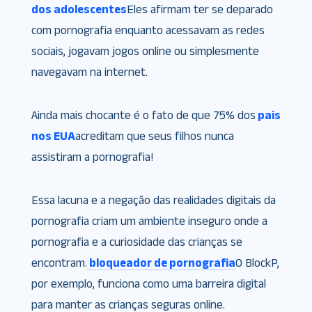
dos adolescentes
Eles afirmam ter se deparado
com pornografia enquanto acessavam as redes
sociais, jogavam jogos online ou simplesmente
navegavam na internet.
Ainda mais chocante é o fato de que 75% dos
pais
nos EUA
acreditam que seus filhos nunca
assistiram a pornografia!
Essa lacuna e a negação das realidades digitais da
pornografia criam um ambiente inseguro onde a
pornografia e a curiosidade das crianças se
encontram.
bloqueador de pornografia
O BlockP,
por exemplo, funciona como uma barreira digital
para manter as crianças seguras online.