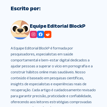
Escrito por:
Equipe Editorial BlockP
A Equipe Editorial BlockP é formada por
pesquisadores, especialistas em saúde
comportamental e bem-estar digital dedicados a
ajudar pessoas a superar o vício em pornografia e a
construir hábitos online mais saudáveis. Nosso
conteúdo é baseado em pesquisas científicas,
insights de especialistas e experiências reais de
recuperação. Cada artigo é cuidadosamente revisado
para garantir precisão, praticidade e confiabilidade,
oferecendo aos leitores estratégias comprovadas