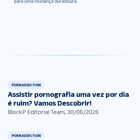
para uma mudança duradoura.
PORN ADDICTION
Assistir pornografia uma vez por dia
é ruim? Vamos Descobrir!
BlockP Editorial Team
,
30/06/2026
PORN ADDICTION