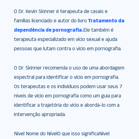
O Dr. Kevin Skinner é terapeuta de casais e
famílias licenciado e autor do livro
Tratamento da
dependência de pornografia.
Ele também é
terapeuta especializado em vício sexual e ajuda
pessoas que lutam contra o vício em pornografia.
O Dr. Skinner recomenda o uso de uma abordagem
espectral para identificar o vício em pornografia.
Os terapeutas e os indivíduos podem usar seus 7
níveis de vício em pornografia como um guia para
identificar a trajetória do vício e abordá-lo com a
intervenção apropriada.
Nível Nome do NívelO que isso significaNível