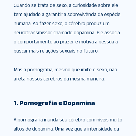
Quando se trata de sexo, a curiosidade sobre ele
tem ajudado a garantir a sobrevivência da espécie
humana. Ao fazer sexo, o cérebro produz um
neurotransmissor chamado dopamina. Ele associa
o comportamento ao prazer e motiva a pessoa a
buscar mais relações sexuais no futuro.
Mas a pornografia, mesmo que imite o sexo, não
afeta nossos cérebros da mesma maneira.
1. Pornografia e Dopamina
A pornografia inunda seu cérebro com níveis muito
altos de dopamina. Uma vez que a intensidade da