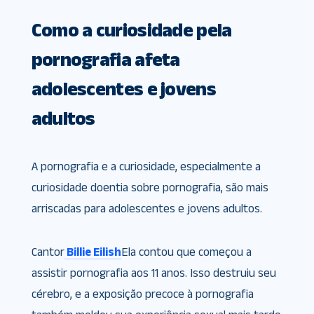
Como a curiosidade pela
pornografia afeta
adolescentes e jovens
adultos
A pornografia e a curiosidade, especialmente a
curiosidade doentia sobre pornografia, são mais
arriscadas para adolescentes e jovens adultos.
Cantor
Billie Eilish
Ela contou que começou a
assistir pornografia aos 11 anos. Isso destruiu seu
cérebro, e a exposição precoce à pornografia