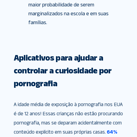
maior probabilidade de serem
marginalizados na escola e em suas
famílias.
Aplicativos para ajudar a
controlar a curiosidade por
pornografia
A idade média de exposição à pornografia nos EUA
é de 12 anos! Essas crianças não estão procurando
pornografia, mas se deparam acidentalmente com
conteúdo explícito em suas próprias casas.
64%