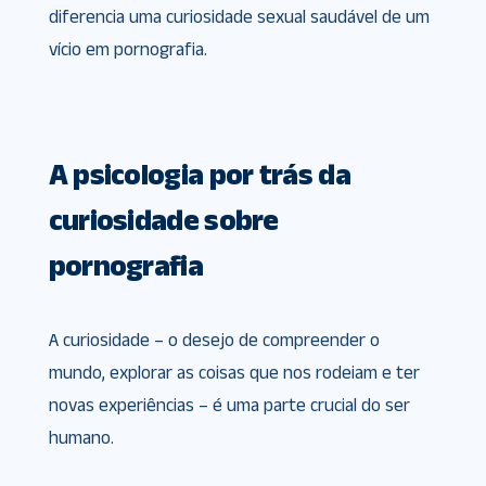
diferencia uma curiosidade sexual saudável de um
vício em pornografia.
A psicologia por trás da
curiosidade sobre
pornografia
A curiosidade – o desejo de compreender o
mundo, explorar as coisas que nos rodeiam e ter
novas experiências – é uma parte crucial do ser
humano.