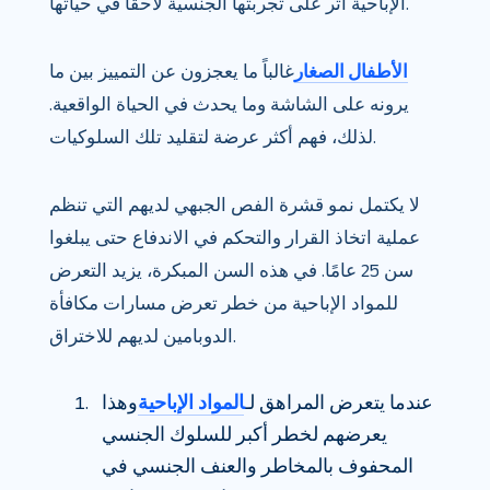
الإباحية أثر على تجربتها الجنسية لاحقاً في حياتها.
الأطفال الصغار
غالباً ما يعجزون عن التمييز بين ما
يرونه على الشاشة وما يحدث في الحياة الواقعية.
لذلك، فهم أكثر عرضة لتقليد تلك السلوكيات.
لا يكتمل نمو قشرة الفص الجبهي لديهم التي تنظم
عملية اتخاذ القرار والتحكم في الاندفاع حتى يبلغوا
سن 25 عامًا. في هذه السن المبكرة، يزيد التعرض
للمواد الإباحية من خطر تعرض مسارات مكافأة
الدوبامين لديهم للاختراق.
عندما يتعرض المراهق لـ
المواد الإباحية
وهذا
يعرضهم لخطر أكبر للسلوك الجنسي
المحفوف بالمخاطر والعنف الجنسي في