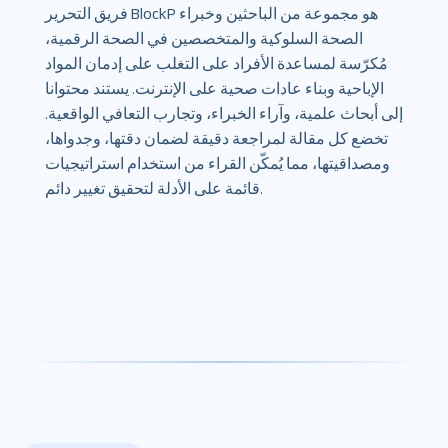
فريق التحرير BlockP هو مجموعة من الباحثين وخبراء
الصحة السلوكية والمتخصصين في الصحة الرقمية،
مُكرّسة لمساعدة الأفراد على التغلب على إدمان المواد
الإباحية وبناء عادات صحية على الإنترنت. يستند محتوانا
إلى أبحاث علمية، وآراء الخبراء، وتجارب التعافي الواقعية.
تخضع كل مقالة لمراجعة دقيقة لضمان دقتها، وجدواها،
ومصداقيتها، مما يُمكّن القراء من استخدام استراتيجيات
قائمة على الأدلة لتحقيق تغيير دائم.