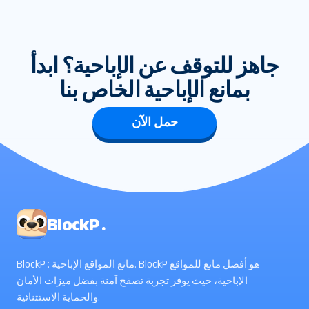
جاهز للتوقف عن الإباحية؟ ابدأ
بمانع الإباحية الخاص بنا
حمل الآن
BlockP .
BlockP : مانع المواقع الإباحية. BlockP هو أفضل مانع للمواقع
الإباحية، حيث يوفر تجربة تصفح آمنة بفضل ميزات الأمان
والحماية الاستثنائية.