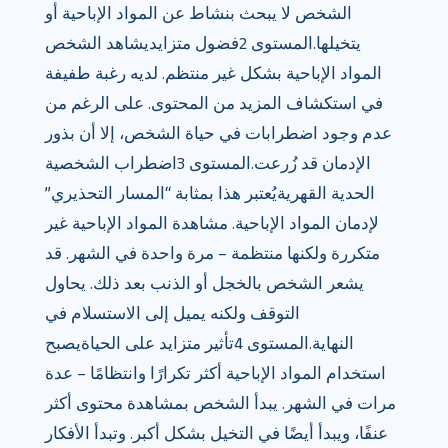
الشخص لا يبحث بنشاط عن المواد الإباحية أو
يتخيلها.المستوى 2فضول متزايديشاهد الشخص
المواد الإباحية بشكل غير منتظم. لديه رغبة طفيفة
في استكشاف المزيد من المحتوى. على الرغم من
عدم وجود اضطرابات في حياة الشخص، إلا أن بذور
الإدمان قد زُرعت.المستوى 3اضطراب الشخصية
الحدية القهريةيُعتبر هذا بمثابة “المسار التحذيري”
لإدمان المواد الإباحية. مشاهدة المواد الإباحية غير
متكررة ولكنها منتظمة – مرة واحدة في الشهر. قد
يشعر الشخص بالخجل أو الذنب بعد ذلك. يحاول
التوقف ولكنه يميل إلى الاستسلام في
النهاية.المستوى 4تأثير متزايد على الحياةيصبح
استخدام المواد الإباحية أكثر تكرارًا وانتظامًا – عدة
مرات في الشهر. يبدأ الشخص بمشاهدة محتوى أكثر
عنفًا، ويبدأ أيضًا في التخيل بشكل أكبر. وتبدأ الأفكار