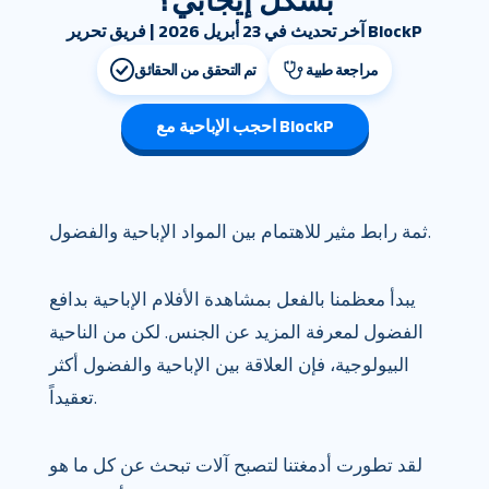
بشكل إيجابي؟
آخر تحديث في 23 أبريل 2026 | فريق تحرير BlockP
مراجعة طبية
تم التحقق من الحقائق
احجب الإباحية مع BlockP
ثمة رابط مثير للاهتمام بين المواد الإباحية والفضول.
يبدأ معظمنا بالفعل بمشاهدة الأفلام الإباحية بدافع
الفضول لمعرفة المزيد عن الجنس. لكن من الناحية
البيولوجية، فإن العلاقة بين الإباحية والفضول أكثر
تعقيداً.
لقد تطورت أدمغتنا لتصبح آلات تبحث عن كل ما هو