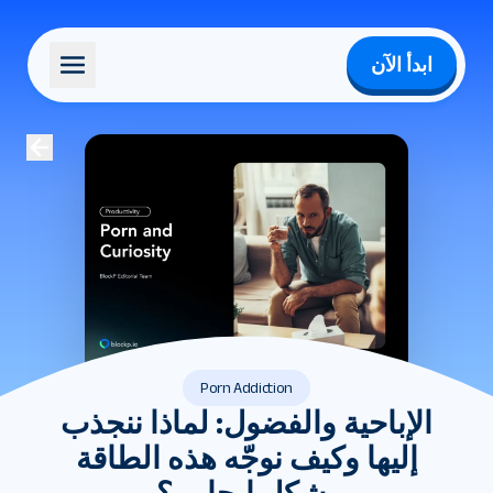
ابدأ الآن
Porn Addiction
الإباحية والفضول: لماذا ننجذب
إليها وكيف نوجّه هذه الطاقة