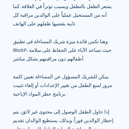
يشعر الطفل بالتطفل ويسبب توتراً في العلاقة. كما
أنه من المستحيل عملياً على الوالدين مراقبة كل
ثانية يقضيها طفلهم على الهاتف.
وهنا تكمن فائدة ميزة شريك المساءلة في تطبيق
BlockP، حيث تساعد الآباء على الحفاظ على سلامة
أطفالهم دون مراقبتهم بشكل مباشر.
يمكن للشريك المسؤول عن المساءلة تعيين كلمة
مرور لمنع الطفل من تغيير الإعدادات أو إلغاء تثبيت
برنامج حظر المواد الإباحية.
إذا حاول الطفل الوصول إلى محتوى غير لائق، يتم
إخطار الوالدين فوراً. وبذلك، يستطيع الوالدان تقديم