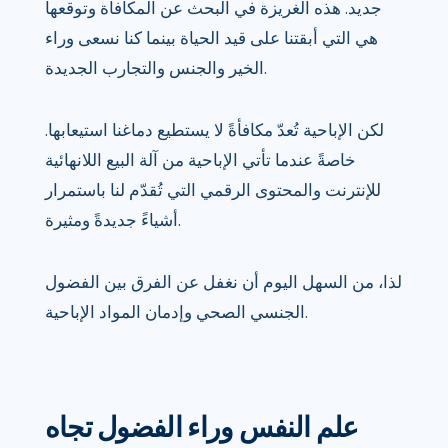
جديد. هذه الغريزة في البحث عن المكافأة وتوقعها
هي التي أبقتنا على قيد الحياة بينما كنا نسعى وراء
الخير والجنس والتجارب الجديدة.
لكن الإباحية تُعدّ مكافأةً لا يستطيع دماغنا استيعابها.
خاصةً عندما تأتي الإباحية من آلة البيع اللانهائية
للإنترنت والمحتوى الرقمي التي تُقدّم لنا باستمرار
أشياءً جديدةً ومثيرة.
لذا، من السهل اليوم أن نغفل عن الفرق بين الفضول
الجنسي الصحي وإدمان المواد الإباحية.
علم النفس وراء الفضول تجاه