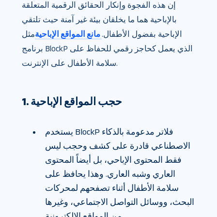
إن هذه الفجوة وإنكار الحقائق الرقمية المتعلقة
بالإباحية هما ما يخلقان بيئة غير آمنة حيث تلتقي
الإباحية بفضول الأطفال.
مانع المواقع الإباحية
مثل
برنامج BlockP الذي يعمل كحاجز رقمي للحفاظ على
سلامة الأطفال على الإنترنت.
1. حجب المواقع الإباحية
يستخدم BlockP فلاتر مدعومة بالذكاء
الاصطناعي قادرة على كشف وحجب ليس
فقط المحتوى الإباحي، بل أيضاً المحتوى
العاري وشبه العاري. وهذا يحافظ على
سلامة الأطفال أثناء تصفحهم لمحركات
البحث، ووسائل التواصل الاجتماعي، وغيرها
من المواقع الإلكترونية.