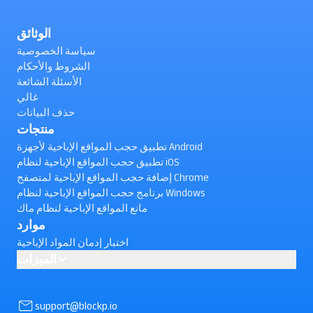
الوثائق
سياسة الخصوصية
الشروط والأحكام
الأسئلة الشائعة
غالي
حذف البيانات
منتجات
تطبيق حجب المواقع الإباحية لأجهزة Android
تطبيق حجب المواقع الإباحية لنظام iOS
إضافة حجب المواقع الإباحية لمتصفح Chrome
برنامج حجب المواقع الإباحية لنظام Windows
مانع المواقع الإباحية لنظام ماك
موارد
اختبار إدمان المواد الإباحية
الميزات
AI powered Porn Blocking
كيفية حظر مقاطع الفيديو القصيرة على يوتيوب على Android ؟
support@blockp.io
(تم التحقق)