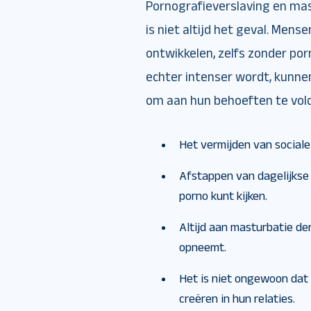
Pornografieverslaving en mas
is niet altijd het geval. Men
ontwikkelen, zelfs zonder po
echter intenser wordt, kunne
om aan hun behoeften te vol
Het vermijden van sociale
Afstappen van dagelijkse 
porno kunt kijken.
Altijd aan masturbatie d
opneemt.
Het is niet ongewoon dat
creëren in hun relaties.