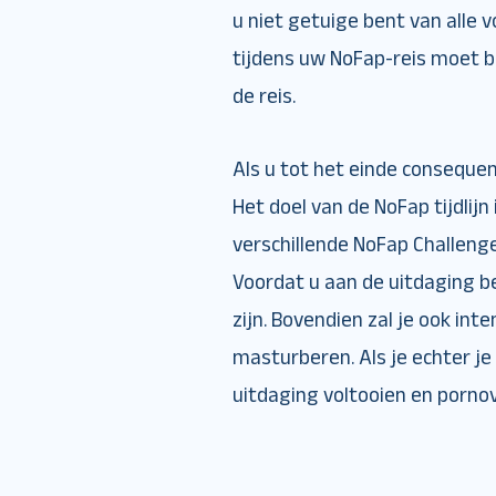
u niet getuige bent van alle v
tijdens uw NoFap-reis moet be
de reis.
Als u tot het einde consequen
Het doel van de NoFap tijdlijn
verschillende NoFap Challenge
Voordat u aan de uitdaging be
zijn. Bovendien zal je ook in
masturberen. Als je echter j
uitdaging voltooien en pornov