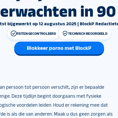
verwachten in 90
tst bijgewerkt op 12 augustus 2025 | BlockP Redactie
FEITEN GECONTROLEERD
TECHNISCH BEOORDEELD
Blokkeer porno met BlockP
an persoon tot persoon verschilt, zijn er bepaalde
enge. Deze tijdlijn begint doorgaans met fysieke
ogische voordelen leiden. Houd er rekening mee dat
fde is als die van anderen. Maak u dus geen zorgen als