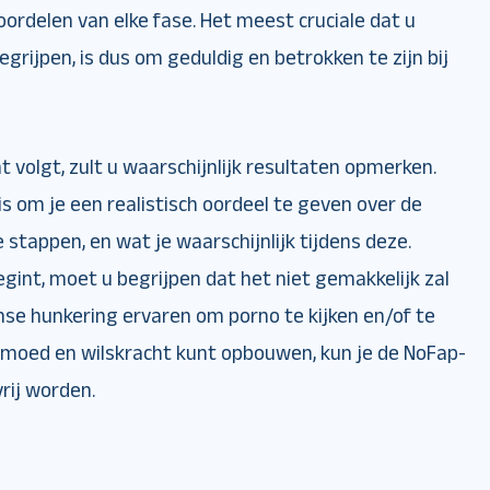
oordelen van elke fase. Het meest cruciale dat u
grijpen, is dus om geduldig en betrokken te zijn bij
t volgt, zult u waarschijnlijk resultaten opmerken.
 is om je een realistisch oordeel te geven over de
 stappen, en wat je waarschijnlijk tijdens deze.
gint, moet u begrijpen dat het niet gemakkelijk zal
tense hunkering ervaren om porno te kijken en/of te
e moed en wilskracht kunt opbouwen, kun je de NoFap-
rij worden.