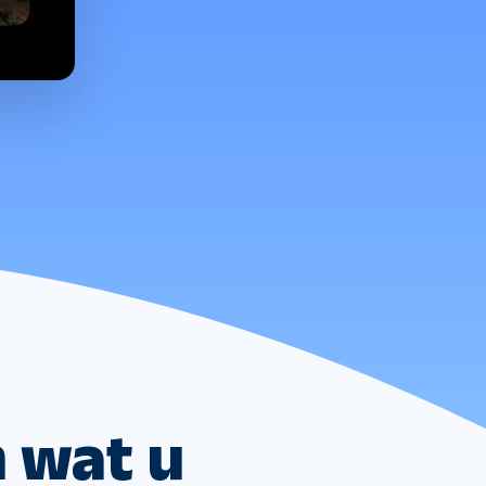
n wat u