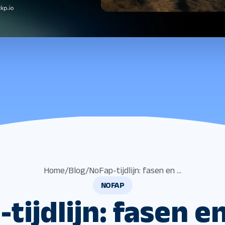
Home
/
Blog
/
NoFap-tijdlijn: fasen en ...
NOFAP
tijdlijn: fasen e