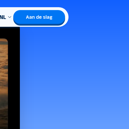
NL
Aan de slag