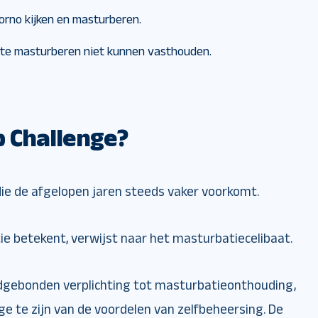
orno kijken en masturberen.
te masturberen niet kunnen vasthouden.
p Challenge?
ie de afgelopen jaren steeds vaker voorkomt.
e betekent, verwijst naar het masturbatiecelibaat.
jdgebonden verplichting tot masturbatieonthouding,
e te zijn van de voordelen van zelfbeheersing. De