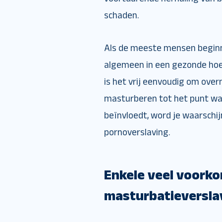
schaden.
Als de meeste mensen beginn
algemeen in een gezonde hoeve
is het vrij eenvoudig om over
masturberen tot het punt waar
beïnvloedt, word je waarschi
pornoverslaving.
Enkele veel voor
masturbatieversla