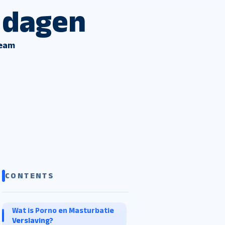
 dagen
team
CONTENTS
Wat is Porno en Masturbatie
Verslaving?