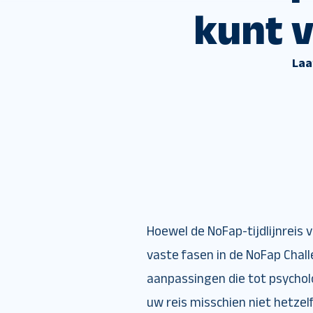
kunt 
Laa
Hoewel de NoFap-tijdlijnreis v
vaste fasen in de NoFap Chall
aanpassingen die tot psychol
uw reis misschien niet hetzel