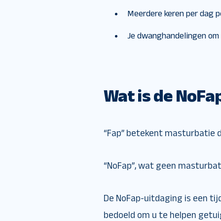
Meerdere keren per dag p
Je dwanghandelingen om 
Wat is de NoFa
“Fap” betekent masturbatie d
“NoFap”, wat geen masturbati
De NoFap-uitdaging is een ti
bedoeld om u te helpen getuig