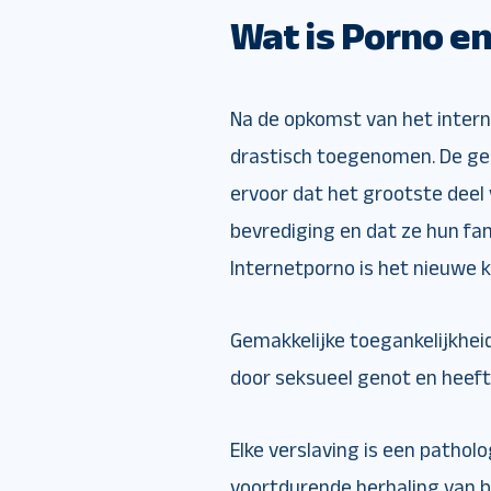
Wat is Porno e
Na de opkomst van het intern
drastisch toegenomen. De gem
ervoor dat het grootste deel 
bevrediging en dat ze hun fan
Internetporno is het nieuwe k
Gemakkelijke toegankelijkhei
door seksueel genot en heeft
Elke verslaving is een pathol
voortdurende herhaling van b