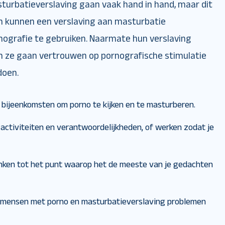
turbatieverslaving gaan vaak hand in hand, maar dit
sen kunnen een verslaving aan masturbatie
rnografie te gebruiken. Naarmate hun verslaving
n ze gaan vertrouwen op pornografische stimulatie
doen.
 bijeenkomsten om porno te kijken en te masturberen.
activiteiten en verantwoordelijkheden, of werken zodat je
enken tot het punt waarop het de meeste van je gedachten
 mensen met porno en masturbatieverslaving problemen