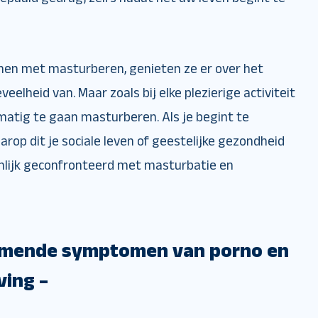
en met masturberen, genieten ze er over het
elheid van. Maar zoals bij elke plezierige activiteit
matig te gaan masturberen. Als je begint te
op dit je sociale leven of geestelijke gezondheid
jnlijk geconfronteerd met masturbatie en
komende symptomen van porno en
ving –