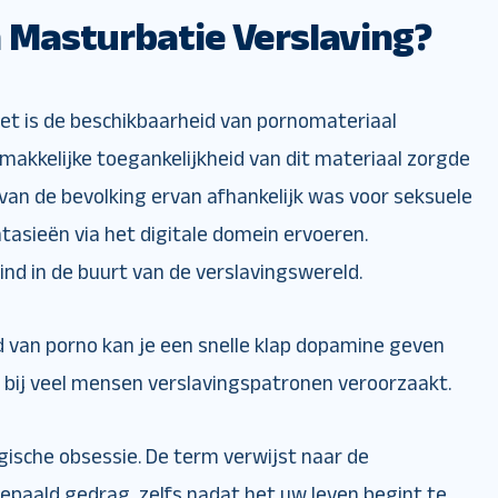
n Masturbatie Verslaving?
et is de beschikbaarheid van pornomateriaal
akkelijke toegankelijkheid van dit materiaal zorgde
van de bevolking ervan afhankelijk was voor seksuele
tasieën via het digitale domein ervoeren.
ind in de buurt van de verslavingswereld.
d van porno kan je een snelle klap dopamine geven
 bij veel mensen verslavingspatronen veroorzaakt.
ogische obsessie. De term verwijst naar de
epaald gedrag, zelfs nadat het uw leven begint te