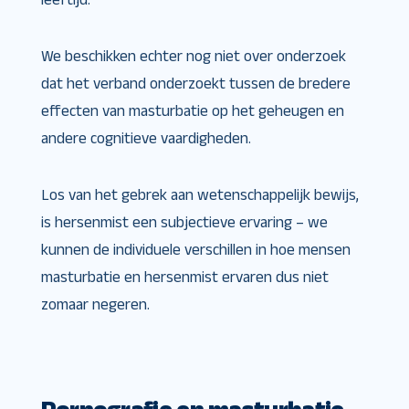
We beschikken echter nog niet over onderzoek
dat het verband onderzoekt tussen de bredere
effecten van masturbatie op het geheugen en
andere cognitieve vaardigheden.
Los van het gebrek aan wetenschappelijk bewijs,
is hersenmist een subjectieve ervaring – we
kunnen de individuele verschillen in hoe mensen
masturbatie en hersenmist ervaren dus niet
zomaar negeren.