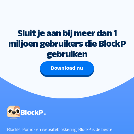
Sluit je aan bij meer dan 1
miljoen gebruikers die BlockP
gebruiken
Download nu
BlockP .
BlockP : Porno- en websiteblokkering. BlockP is de beste