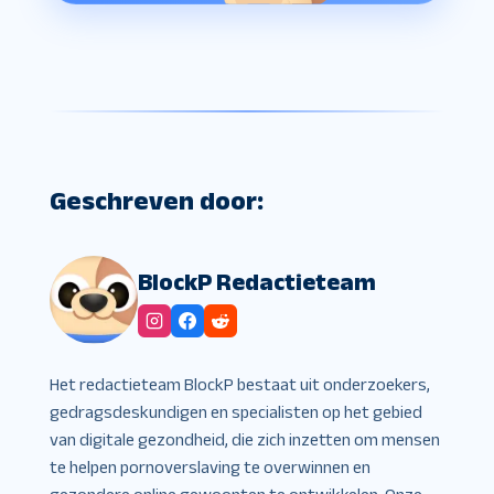
Geschreven door:
BlockP Redactieteam
Het redactieteam BlockP bestaat uit onderzoekers,
gedragsdeskundigen en specialisten op het gebied
van digitale gezondheid, die zich inzetten om mensen
te helpen pornoverslaving te overwinnen en