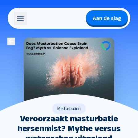
Aan de slag
Masturbation
Veroorzaakt masturbatie
hersenmist? Mythe versus