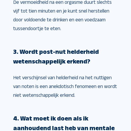
De vermoeidheid na een orgasme duurt slechts
vijf tot tien minuten en je kunt snel herstellen
door voldoende te drinken en een voedzaam
tussendoortje te eten.
3. Wordt post-nut helderheid
wetenschappelijk erkend?
Het verschijnsel van helderheid na het nuttigen
van noten is een anekdotisch fenomeen en wordt
niet wetenschappelijk erkend.
4. Wat moet ik doen als ik
aanhoudend last heb van mentale