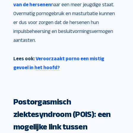
van de hersenen
naar een meer jeugdige staat.
Overmatig pornogebruik en masturbatie kunnen
er dus voor zorgen dat de hersenen hun
impulsbeheersing en besluitvormingsvermogen
aantasten.
Lees ook:
Veroorzaakt porno een mistig
gevoel in het hoofd?
Postorgasmisch
ziektesyndroom (POIS): een
mogelijke link tussen