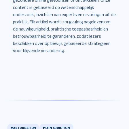
gezondere online gewoonten te ontwikkelen. Onze
content is gebaseerd op wetenschappelijk
onderzoek, inzichten van experts en ervaringen uit de
praktijk. Elk artikel wordt zorgvuldig nagelezen om
de nauwkeurigheid, praktische toepasbaarheid en
betrouwbaarheid te garanderen, zodat lezers
beschikken over op bewijs gebaseerde strategieën
voor blijvende verandering.
MASTURBATION
PORN ADDICTION