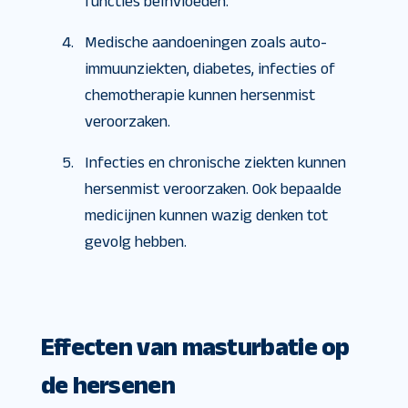
functies beïnvloeden.
Medische aandoeningen zoals auto-
immuunziekten, diabetes, infecties of
chemotherapie kunnen hersenmist
veroorzaken.
Infecties en chronische ziekten kunnen
hersenmist veroorzaken. Ook bepaalde
medicijnen kunnen wazig denken tot
gevolg hebben.
Effecten van masturbatie op
de hersenen