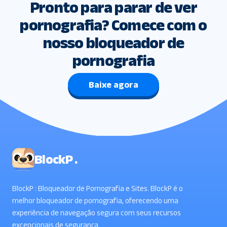
Pronto para parar de ver
pornografia? Comece com o
nosso bloqueador de
pornografia
Baixe agora
BlockP .
BlockP : Bloqueador de Pornografia e Sites. BlockP é o
melhor bloqueador de pornografia, oferecendo uma
experiência de navegação segura com seus recursos
excepcionais de segurança.