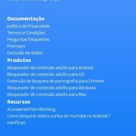
Documentação
política de Privacidade
Termos e Condições
Perguntas frequentes
Premium
Exclusão de dados
Produtos
Bloqueador de conteúdo adulto para Android
Bloqueador de conteúdo adulto para iOS
Extensão de bloqueio de pornografia para Chrome
Bloqueador de conteúdo adulto para Windows
Bloqueador de conteúdo adulto para Mac
Recursos
AI powered Porn Blocking
Como bloquear vídeos curtos do YouTube no Android ?
(verificar)