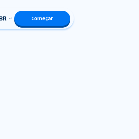
BR
Começar