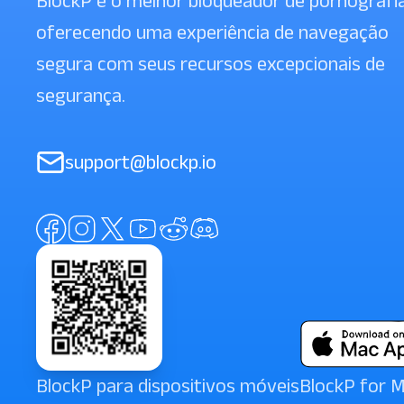
BlockP é o melhor bloqueador de pornografia
oferecendo uma experiência de navegação
segura com seus recursos excepcionais de
segurança.
support@blockp.io
BlockP para dispositivos móveis
BlockP for 