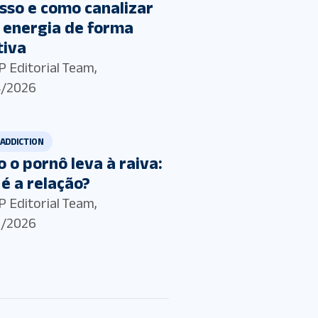
isso e como canalizar
 energia de forma
tiva
P Editorial Team
,
4/2026
ADDICTION
 o pornô leva à raiva:
 é a relação?
P Editorial Team
,
2/2026