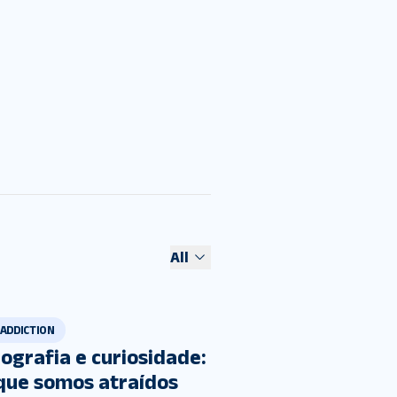
All
ADDICTION
ografia e curiosidade:
que somos atraídos