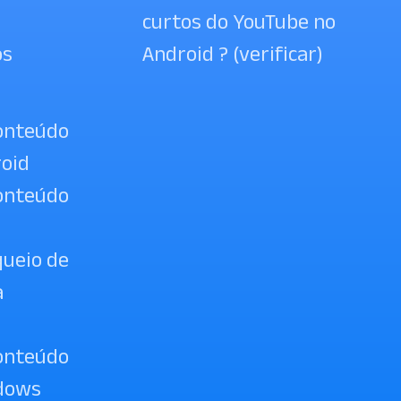
curtos do YouTube no
os
Android ? (verificar)
onteúdo
roid
onteúdo
queio de
a
onteúdo
ndows