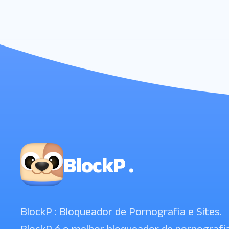
BlockP .
BlockP : Bloqueador de Pornografia e Sites.