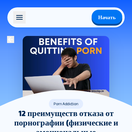
Начать
Porn Addiction
12 преимуществ отказа от
порнографии (физические и