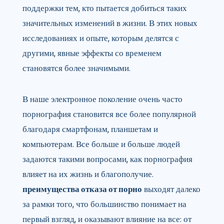
поддержки тем, кто пытается добиться таких
значительных изменений в жизни. В этих новых
исследованиях и опыте, которым делятся с
другими, явные эффекты со временем
становятся более значимыми.
В наше электронное поколение очень часто
порнография становится все более популярной
благодаря смартфонам, планшетам и
компьютерам. Все больше и больше людей
задаются такими вопросами, как порнография
влияет на их жизнь и благополучие.
преимущества отказа от порно
выходят далеко
за рамки того, что большинство понимает на
первый взгляд, и оказывают влияние на все: от