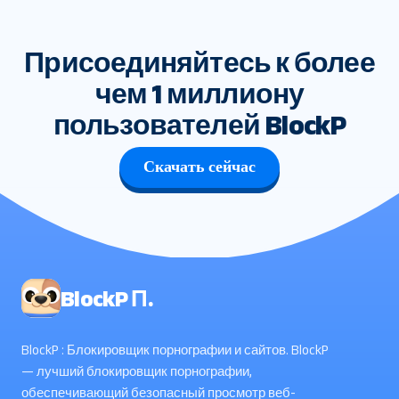
Присоединяйтесь к более
чем 1 миллиону
пользователей BlockP
Скачать сейчас
BlockP П.
BlockP : Блокировщик порнографии и сайтов. BlockP
— лучший блокировщик порнографии,
обеспечивающий безопасный просмотр веб-