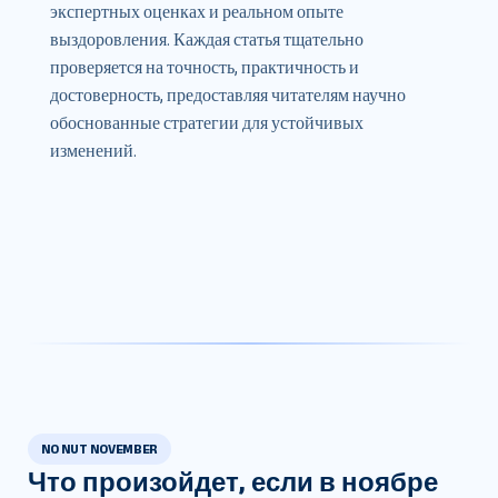
экспертных оценках и реальном опыте
выздоровления. Каждая статья тщательно
проверяется на точность, практичность и
достоверность, предоставляя читателям научно
обоснованные стратегии для устойчивых
изменений.
NO NUT NOVEMBER
Что произойдет, если в ноябре