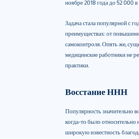
ноябре 2018 года до 52 000 в
Задача стала популярной с го
преимуществах: от повышени
самоконтроля. Опять же, сущ
медицинские работники не р
практики.
Восстание ННН
Популярность значительно во
когда-то было относительно
широкую известность благо