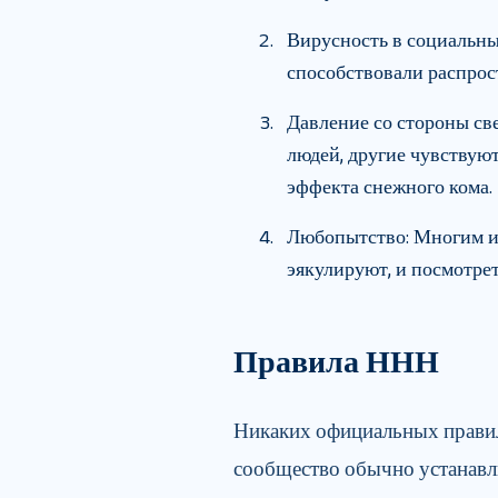
Вирусность в социальных
способствовали распро
Давление со стороны све
людей, другие чувствую
эффекта снежного кома.
Любопытство: Многим ин
эякулируют, и посмотрет
Правила ННН
Никаких официальных правил
сообщество обычно устанавл