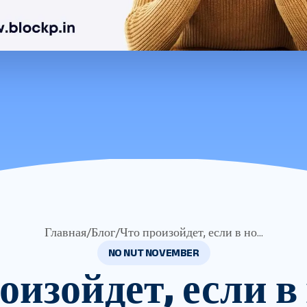
Главная
/
Блог
/
Что произойдет, если в но...
NO NUT NOVEMBER
оизойдет, если в