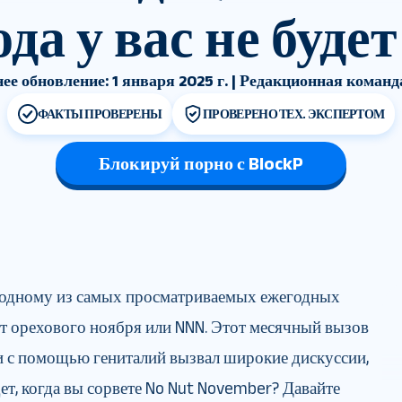
ода у вас не будет
ее обновление: 1 января 2025 г. | Редакционная команд
ФАКТЫ ПРОВЕРЕНЫ
ПРОВЕРЕНО ТЕХ. ЭКСПЕРТОМ
Блокируй порно с BlockP
к одному из самых просматриваемых ежегодных
т орехового ноября или NNN. Этот месячный вызов
и с помощью гениталий вызвал широкие дискуссии,
ет, когда вы сорвете No Nut November? Давайте