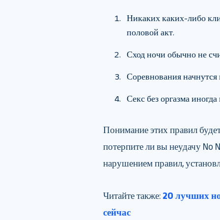
Никаких каких-либо кли
половой акт.
Сход ночи обычно не сч
Соревнования начнутся в 
Секс без оргазма иногда
Понимание этих правил будет
потерпите ли вы неудачу No 
нарушением правил, установ
Читайте также:
20 лучших но
сейчас