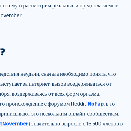
ую тему и рассмотрим реальные и предполагаемые
November.
?
едствия неудачи, сначала необходимо понять, что
выступает за интернет-вызов воздерживаться от
ября, воздерживаясь от всех форм оргазма.
го происхождение с форумом Reddit
NoFap
, в то
 приписывают это нескольким онлайн-сообществам.
utNovember)
значительно выросло с 16 500 членов в