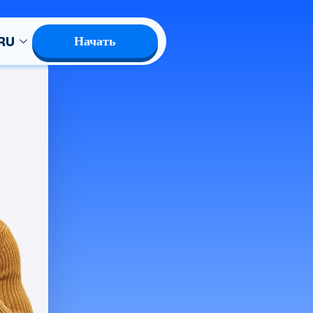
RU
Начать