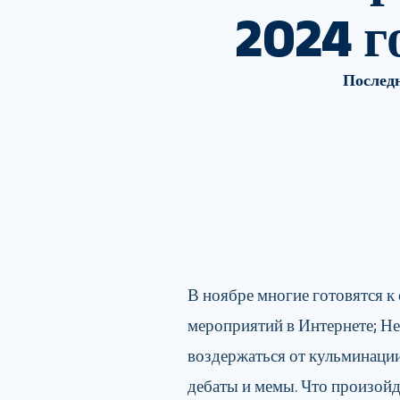
2024 г
Последн
В ноябре многие готовятся 
мероприятий в Интернете; Не
воздержаться от кульминаци
дебаты и мемы. Что произойд