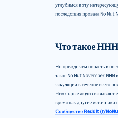
углубимся в эту интересующ
последствия провала No Nut 
Что такое ННН
Но прежде чем попасть в посл
такое No Nut November. NNN 
эякуляции в течение всего но
Некоторые люди связывают е
время как другие источники
Сообщество Reddit (r/NoN