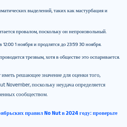
матических выделений, таких как мастурбация и
итается провалом, поскольку он непроизвольный.
12:00 1 ноября и продлятся до 23:59 30 ноября.
 проводится трезвым, хотя в обществе это оспаривается.
 иметь решающее значение для оценки того,
Nut November, поскольку неудача определяется
ленных сообществом.
ябрьских правил No Nut в 2024 году: проверьте