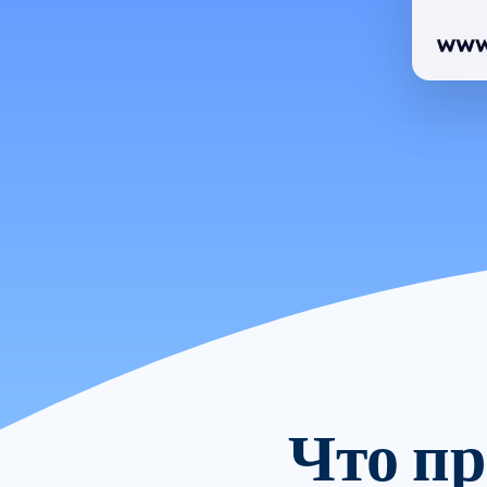
Что пр