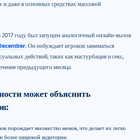
х и даже в основных средствах массовой
в 2017 году был запущен аналогичный онлайн-вызов
 December.
Он побуждает игроков заниматься
уальных действий, таких как мастурбация и секс,
течение предыдущего месяца.
ности может объяснить
в:
зов порождает множество мемов, что делает их легко
и более широкой аудитории.