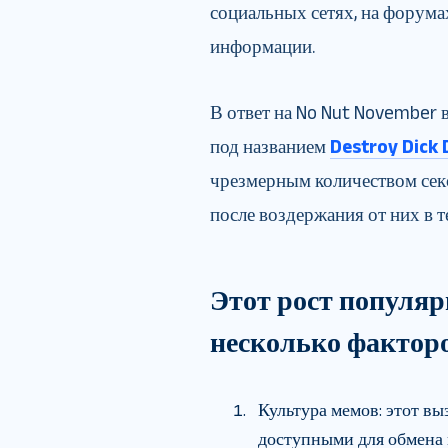
социальных сетях, на форума
информации.
В ответ на No Nut November 
под названием
Destroy Dick
чрезмерным количеством секс
после воздержания от них в 
Этот рост популяр
несколько факторо
Культура мемов: этот вы
доступными для обмена 