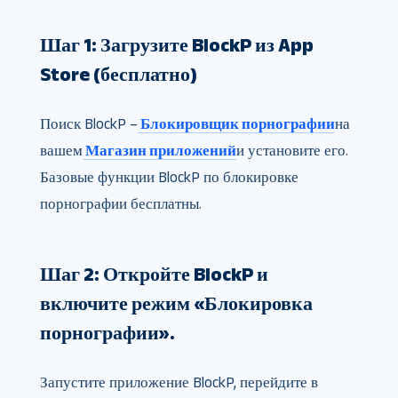
Шаг 1: Загрузите BlockP из App
Store (бесплатно)
Поиск BlockP –
Блокировщик порнографии
на
вашем
Магазин приложений
и установите его.
Базовые функции BlockP по блокировке
порнографии бесплатны.
Шаг 2: Откройте BlockP и
включите режим «Блокировка
порнографии».
Запустите приложение BlockP, перейдите в