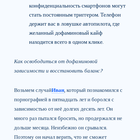
конфиденциальность смартфонов могут
стать постоянным триггером. Телефон
держит вас в ловушке автопилота, где
желанный дофаминовый кайф
находится всего в одном клике.
Как освободиться от дофаминовой
зависимости и восстановить баланс?
Возьмем случай
Иван
, который познакомился с
порнографией в пятнадцать лет и боролся с
зависимостью от неё долгих десять лет. Он
много раз пытался бросить, но продержался не
дольше месяца. Неизбежно он срывался.
Поэтому он начал верить, что не сможет