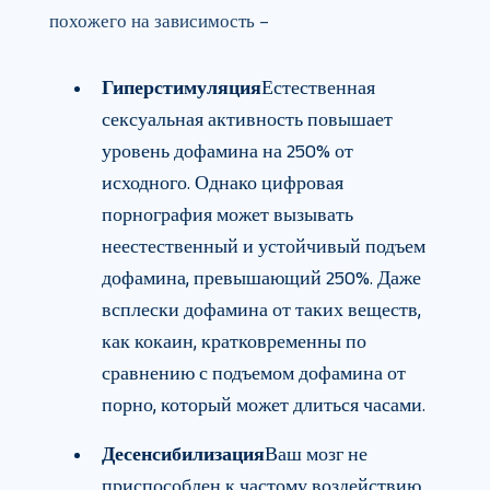
похожего на зависимость –
Гиперстимуляция
Естественная
сексуальная активность повышает
уровень дофамина на 250% от
исходного. Однако цифровая
порнография может вызывать
неестественный и устойчивый подъем
дофамина, превышающий 250%. Даже
всплески дофамина от таких веществ,
как кокаин, кратковременны по
сравнению с подъемом дофамина от
порно, который может длиться часами.
Десенсибилизация
Ваш мозг не
приспособлен к частому воздействию