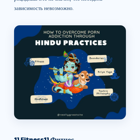
зависимость невозможно.
1] Fitness
1] Фитнес