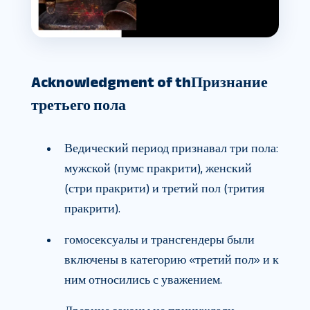
Acknowledgment of th
Признание
третьего пола
Ведический период признавал три пола:
мужской (пумс пракрити), женский
(стри пракрити) и третий пол (трития
пракрити).
гомосексуалы и трансгендеры были
включены в категорию «третий пол» и к
ним относились с уважением.