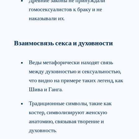
Древние законы не принуждали
гомосексуалистов к браку и не
наказывали их.
Взаимосвязь секса и духовности
Веды метафорически находят связь
между духовностью и сексуальностью,
что видно на примере таких легенд, как
Шива и Ганга.
Традиционные символы, такие как
костер, символизируют женскую
анатомию, связывая творение и
духовность.