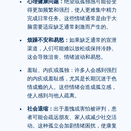
心理健康问题：
绝望或孤独感可能会变
得更加频繁和强烈，使人更难集中精力
完成日常任务。这些情绪通常是由于大
脑需要适应缺乏通常刺激而产生的。
烦躁不安和易怒：
如果缺乏通常的宣泄
渠道，人们可能难以放松或保持冷静。
这会导致沮丧、情绪波动和易怒。
羞耻、内疚或孤独：许多人会感到强烈
的内疚或羞耻感，尤其是长期沉迷于色
情成瘾的人。这些情绪会造成孤立感，
使人感到与他人疏离。
社会退缩：
出于羞愧或害怕被评判，患
者可能会疏远朋友、家人或减少社交活
动。这种孤立会加剧情绪困扰，使康复