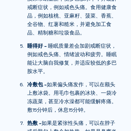
戒断症状，​​例如戒色头痛。食用健康食
品，例如核桃、亚麻籽、菠菜、香蕉、
全谷物、红薯和糙米，并避免加工食
品、精制糖和垃圾食品。
睡得好 –
睡眠质量差会加剧戒断症状，​​
例如戒色头痛、情绪波动和疲劳。睡眠
能让大脑自我修复，并适应较低的多巴
胺水平。
冷敷包 –
如果偏头痛发作，可以在额头
上敷冰袋。用毛巾包裹的冰块、一袋冷
冻蔬菜，甚至冷水澡都可能缓解疼痛。
敷15分钟后，休息15分钟。
热敷 –
如果是紧张性头痛，可以在脖子