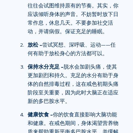
往往会试图维持原有的节奏。其实，你
应该倾听身体的声音。不妨暂时放下日
常作息，休息几天。不要参加社交活
动，并请病假。保证充足的睡眠。
放松 –
尝试冥想、深呼吸、运动——任
何有助于放松身心的方法都可以。
保持水分充足 –
脱水会加剧头痛，使其
更加剧烈和持久。充足的水分有助于身
体的自然排毒过程，这在戒色初期头痛
阶段至关重要，因为此时大脑正在适应
新的多巴胺水平。
健康饮食 –
你的饮食直接影响大脑功能
和健康。在戒色期间，身体渴望营养物
质来帮助重新平衡多巴胺水平，并缓解