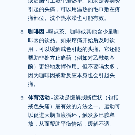
或后脑勺上敷个加热垫。如果是鼻窦炎
引起的头痛，可以用温热的毛巾敷在疼
痛部位。洗个热水澡也可能有效。
咖啡因 –
喝点茶、咖啡或其他含少量咖
啡因的饮品。如果疼痛开始后及时饮
用，可以缓解戒色引起的头痛。它还能
帮助非处方止痛药（例如对乙酰氨基
酚）更好地发挥作用。但不要喝太多，
因为咖啡因戒断反应本身也会引起头
痛。
体育活动 –
运动是缓解戒断症状（包括
戒色头痛）最有效的方法之一。运动可
以促进大脑血液循环，触发多巴胺释
放，从而帮助平衡情绪，缓解不适。