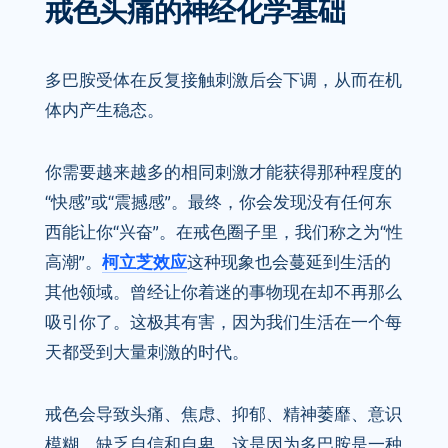
戒色头痛的神经化学基础
多巴胺受体在反复接触刺激后会下调，从而在机
体内产生稳态。
你需要越来越多的相同刺激才能获得那种程度的
“快感”或“震撼感”。最终，你会发现没有任何东
西能让你“兴奋”。在戒色圈子里，我们称之为“性
高潮”。
柯立芝效应
这种现象也会蔓延到生活的
其他领域。曾经让你着迷的事物现在却不再那么
吸引你了。这极其有害，因为我们生活在一个每
天都受到大量刺激的时代。
戒色会导致头痛、焦虑、抑郁、精神萎靡、意识
模糊、缺乏自信和自卑。这是因为多巴胺是一种