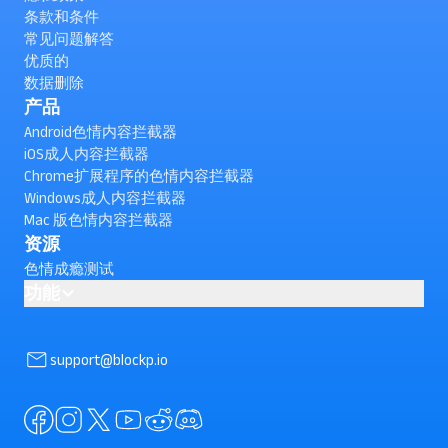
条款和条件
常见问题解答
优质的
数据删除
产品
Android色情内容拦截器
iOS成人内容拦截器
Chrome扩展程序的色情内容拦截器
Windows成人内容拦截器
Mac 版色情内容拦截器
资源
色情成瘾测试
功能
AI powered Porn Blocking
如何在Android上屏蔽 YouTube Shorts？（查看）
support@blockp.io