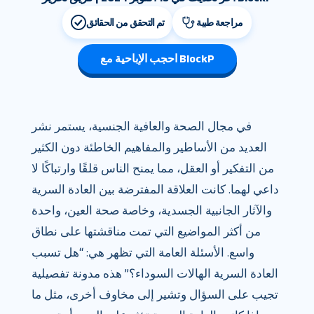
مراجعة طبية
تم التحقق من الحقائق
احجب الإباحية مع BlockP
في مجال الصحة والعافية الجنسية، يستمر نشر
العديد من الأساطير والمفاهيم الخاطئة دون الكثير
من التفكير أو العقل، مما يمنح الناس قلقًا وارتباكًا لا
داعي لهما. كانت العلاقة المفترضة بين العادة السرية
والآثار الجانبية الجسدية، وخاصة صحة العين، واحدة
من أكثر المواضيع التي تمت مناقشتها على نطاق
واسع. الأسئلة العامة التي تظهر هي: “هل تسبب
العادة السرية الهالات السوداء؟” هذه مدونة تفصيلية
تجيب على السؤال وتشير إلى مخاوف أخرى، مثل ما