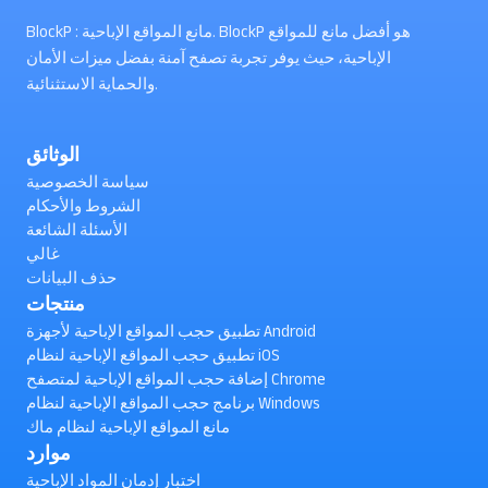
BlockP : مانع المواقع الإباحية. BlockP هو أفضل مانع للمواقع
الإباحية، حيث يوفر تجربة تصفح آمنة بفضل ميزات الأمان
والحماية الاستثنائية.
الوثائق
سياسة الخصوصية
الشروط والأحكام
الأسئلة الشائعة
غالي
حذف البيانات
منتجات
تطبيق حجب المواقع الإباحية لأجهزة Android
تطبيق حجب المواقع الإباحية لنظام iOS
إضافة حجب المواقع الإباحية لمتصفح Chrome
برنامج حجب المواقع الإباحية لنظام Windows
مانع المواقع الإباحية لنظام ماك
موارد
اختبار إدمان المواد الإباحية