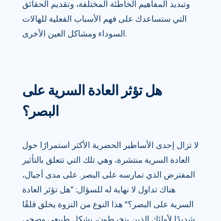
وتبديد المفاهيم الخاطئة المختلفة، وتقديم الحقائق
التي ستساعدك على فهم الأسباب الفعلية للهالات
السوداء ومشاكل العين الأخرى.
هل تؤثر العادة السرية على
البصر؟
لا تزال إحدى الأساطير الحضرية الأكثر استمرارًا حول
العادة السرية منتشرة، وهي تلك التي تتعلق بالتأثير
المفترض الذي تمارسه على البصر. على مدى أجيال،
هناك تداول لا نهاية له للسؤال: “هل تؤثر العادة
السرية على البصر؟” هذا النوع من النزوة يخلق قلقًا
شديدًا لأولئك الذين ينخرطون، بشكل طبيعي وصحي