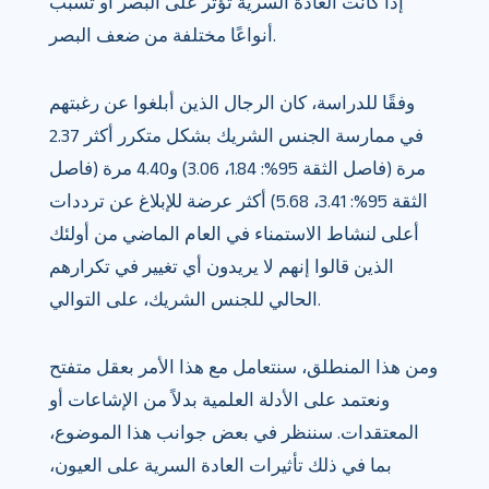
إذا كانت العادة السرية تؤثر على البصر أو تسبب
أنواعًا مختلفة من ضعف البصر.
وفقًا للدراسة، كان الرجال الذين أبلغوا عن رغبتهم
في ممارسة الجنس الشريك بشكل متكرر أكثر 2.37
مرة (فاصل الثقة 95%: 1.84، 3.06) و4.40 مرة (فاصل
الثقة 95%: 3.41، 5.68) أكثر عرضة للإبلاغ عن ترددات
أعلى لنشاط الاستمناء في العام الماضي من أولئك
الذين قالوا إنهم لا يريدون أي تغيير في تكرارهم
الحالي للجنس الشريك، على التوالي.
ومن هذا المنطلق، سنتعامل مع هذا الأمر بعقل متفتح
ونعتمد على الأدلة العلمية بدلاً من الإشاعات أو
المعتقدات. سننظر في بعض جوانب هذا الموضوع،
بما في ذلك تأثيرات العادة السرية على العيون،