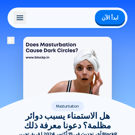
ابدأ الآن
Masturbation
هل الاستمناء يسبب دوائر
مظلمة؟ دعونا معرفة ذلك
آخر تحديث في 15 أكتوبر 2024 | فريق تحرير BlockP