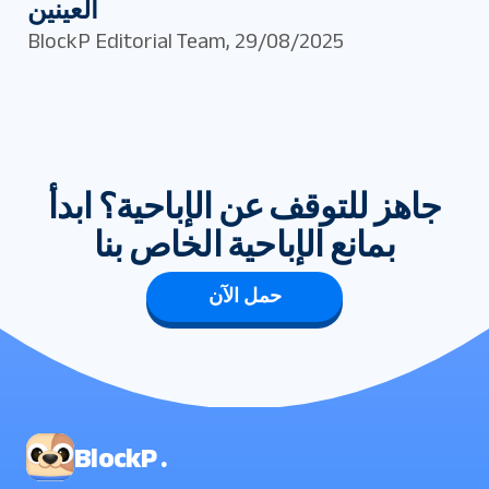
العينين
BlockP Editorial Team
,
29/08/2025
جاهز للتوقف عن الإباحية؟ ابدأ
بمانع الإباحية الخاص بنا
حمل الآن
BlockP .