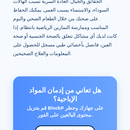
الحقائق والخيال: العادة السرية تسبب الهالات
السوداء، والاستمناء يسبب العمى. يمكنك الحفاظ
على صحتك من خلال الطعام الصحي والنوم
المناسب وممارسة التمارين الرياضية بانتظام. إذا
كانت لديك أي مشاكل تتعلق بالصحة الجنسية أو صحة
العين، فاتصل بأخصائي طبي مسجل للحصول على
المعلومات والعلاج الصحيحين.
هل تعاني من إدمان المواد
الإباحية؟
قم بتنزيل BlockP على جهازك وحظر
محتوى البالغين على الفور.