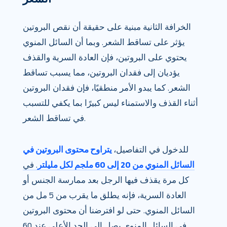
الخرافة الثانية مبنية على حقيقة أن نقص البروتين
يؤثر على تساقط الشعر. وبما أن السائل المنوي
يحتوي على البروتين، فإن العادة السرية والقذف
يؤديان إلى فقدان البروتين، مما يسبب تساقط
الشعر. كما يبدو الأمر منطقيًا، فإن فقدان البروتين
أثناء القذف والاستمناء ليس كبيرًا بما يكفي للتسبب
في تساقط الشعر.
للدخول في التفاصيل،
يتراوح محتوى البروتين في
السائل المنوي من 20 إلى 60 ملجم لكل مليلتر
. في
كل مرة يقذف فيها الرجل بعد ممارسة الجنس أو
العادة السرية، فإنه يطلق ما يقرب من 5 مل من
السائل المنوي. حتى لو افترضنا أن محتوى البروتين
في السائل المنوي يصل إلى الحد الأعلى عند 60