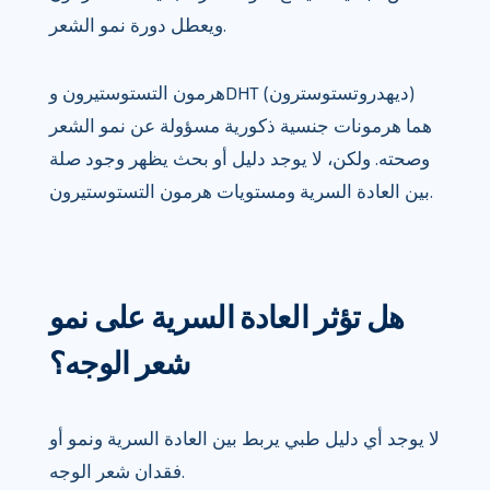
ويعطل دورة نمو الشعر.
هرمون التستوستيرون وDHT (ديهدروتستوسترون)
هما هرمونات جنسية ذكورية مسؤولة عن نمو الشعر
وصحته. ولكن، لا يوجد دليل أو بحث يظهر وجود صلة
بين العادة السرية ومستويات هرمون التستوستيرون.
هل تؤثر العادة السرية على نمو
شعر الوجه؟
لا يوجد أي دليل طبي يربط بين العادة السرية ونمو أو
فقدان شعر الوجه.