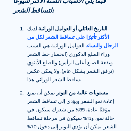
فيما يلي الأسباب الستة الأكثر شيوعًا
لتساقط الشعر:
التاريخ العائلي أو العوامل الوراثية
لديك
الأكثر تأثيرًا على تساقط الشعر لكل من
الرجال والنساء.
العوامل الوراثية هي السبب
وراء الصلع الذكوري (انحسار خط الشعر
وبقعة الصلع أعلى الرأس) والصلع الأنثوي
(ترقق الشعر بشكل عام). ولا يمكن عكس
تساقط الشعر الوراثي هذا.
مستويات عالية من التوتر
يمكن أن يمنع
إعادة نمو الشعر ويؤدي إلى تساقط الشعر
مؤقتًا. عادة، 85% من شعرك سيكون في
حالة نمو، و15% سيكون في مرحلة تساقط
الشعر. يمكن أن يؤدي التوتر إلى دخول 70%