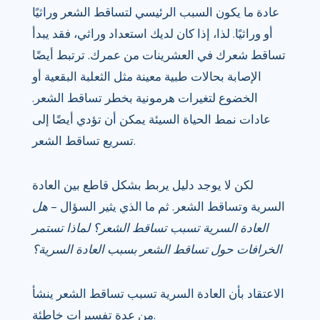
عادة ما يكون السبب الرئيسي لتساقط الشعر وراثيًا
أو وراثيًا. لذا، إذا كان لديك استعداد وراثي، فقد يبدأ
تساقط شعرك في العشرينات من عمرك. ترتبط أيضًا
الإصابة بحالات طبية معينة مثل الثعلبة البقعية أو
الخضوع لتغيرات هرمونية بخطر تساقط الشعر.
عادات نمط الحياة السيئة يمكن أن تؤدي أيضًا إلى
تسريع تساقط الشعر.
لكن لا يوجد دليل يربط بشكل قاطع بين العادة
السرية وتساقط الشعر. ثم ما الذي يثير السؤال –
هل
العادة السرية تسبب تساقط الشعر؟ لماذا تستمر
الخرافات حول تساقط الشعر بسبب العادة السرية؟
الاعتقاد بأن العادة السرية تسبب تساقط الشعر ينشأ
من عدة تفسيرات خاطئة.