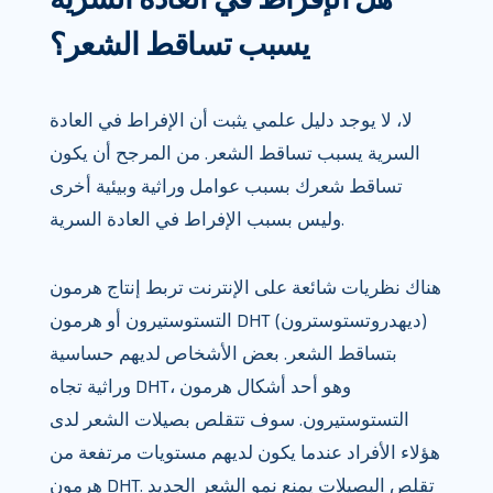
يسبب تساقط الشعر؟
لا، لا يوجد دليل علمي يثبت أن الإفراط في العادة
السرية يسبب تساقط الشعر. من المرجح أن يكون
تساقط شعرك بسبب عوامل وراثية وبيئية أخرى
وليس بسبب الإفراط في العادة السرية.
هناك نظريات شائعة على الإنترنت تربط إنتاج هرمون
التستوستيرون أو هرمون DHT (ديهدروتستوسترون)
بتساقط الشعر. بعض الأشخاص لديهم حساسية
وراثية تجاه DHT، وهو أحد أشكال هرمون
التستوستيرون. سوف تتقلص بصيلات الشعر لدى
هؤلاء الأفراد عندما يكون لديهم مستويات مرتفعة من
هرمون DHT. تقلص البصيلات يمنع نمو الشعر الجديد