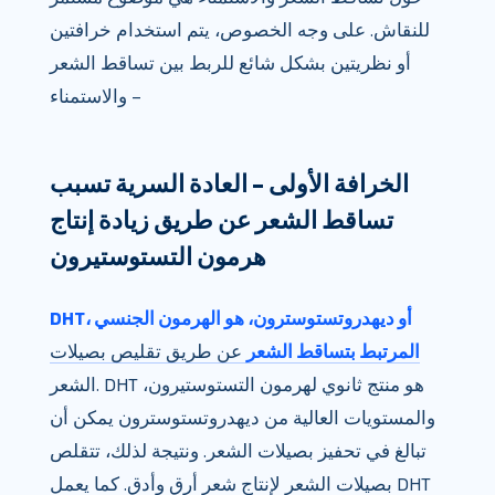
للنقاش. على وجه الخصوص، يتم استخدام خرافتين
أو نظريتين بشكل شائع للربط بين تساقط الشعر
والاستمناء –
الخرافة الأولى – العادة السرية تسبب
تساقط الشعر عن طريق زيادة إنتاج
هرمون التستوستيرون
DHT، أو ديهدروتستوسترون، هو الهرمون الجنسي
المرتبط بتساقط الشعر
عن طريق تقليص بصيلات
الشعر. DHT هو منتج ثانوي لهرمون التستوستيرون،
والمستويات العالية من ديهدروتستوسترون يمكن أن
تبالغ في تحفيز بصيلات الشعر. ونتيجة لذلك، تتقلص
بصيلات الشعر لإنتاج شعر أرق وأدق. كما يعمل DHT