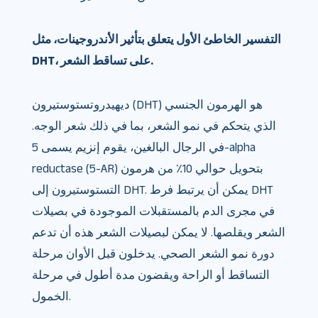
التفسير الخاطئ الأول يتعلق بتأثير الأندروجينات، مثل
DHT، على تساقط الشعر.
ديهيدروتستوستيرون (DHT) هو الهرمون الجنسي
الذي يتحكم في نمو الشعر، بما في ذلك شعر الوجه.
في الرجال البالغين، يقوم إنزيم يسمى 5-alpha
reductase (5-AR) بتحويل حوالي 10٪ من هرمون
التستوستيرون إلى DHT. يمكن أن يرتبط فرط DHT
في مجرى الدم بالمستقبلات الموجودة في بصيلات
الشعر ويقلصها. لا يمكن لبصيلات الشعر هذه أن تدعم
دورة نمو الشعر الصحي. يدخلون قبل الأوان مرحلة
التساقط أو الراحة ويقضون مدة أطول في مرحلة
الخمول.