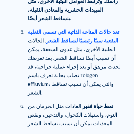
رأسك. وترتبط العوامل البيئية الأخرى، مثل
المبيدات الحشرية والمعادن الثقيلة،
بتساقط الشعر أيضًا.
تعد حالات المناعة الذاتية التي تسمى الثعلبة
البقعية سببًا رئيسيًا لتساقط الشعر
. الحالات
الطبية الأخرى، مثل عدوى السعفة، يمكن
أن تسبب أيضًا تساقط الشعر. بعد تعرضك
لحدث مرهق أو بعد إجراء عملية جراحية، قد
تصاب بحالة تعرف باسم Telogen
effluvium، والتي يمكن أن تسبب تساقط
الشعر.
نمط حياة فقير
العادات مثل الحرمان من
النوم، واستهلاك الكحول، والتدخين، ونقص
المغذيات يمكن أن تسبب تساقط الشعر.