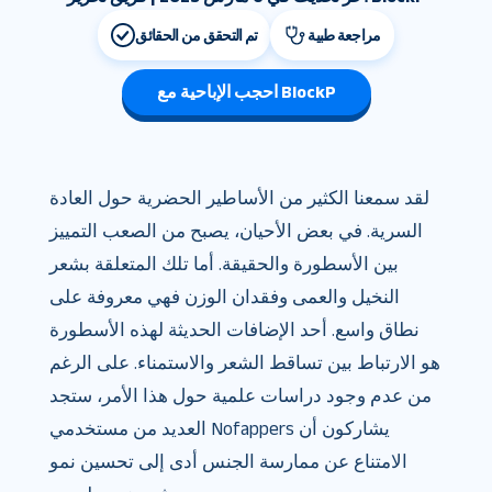
مراجعة طبية
تم التحقق من الحقائق
احجب الإباحية مع BlockP
لقد سمعنا الكثير من الأساطير الحضرية حول العادة
السرية. في بعض الأحيان، يصبح من الصعب التمييز
بين الأسطورة والحقيقة. أما تلك المتعلقة بشعر
النخيل والعمى وفقدان الوزن فهي معروفة على
نطاق واسع. أحد الإضافات الحديثة لهذه الأسطورة
هو الارتباط بين تساقط الشعر والاستمناء. على الرغم
من عدم وجود دراسات علمية حول هذا الأمر، ستجد
العديد من مستخدمي Nofappers يشاركون أن
الامتناع عن ممارسة الجنس أدى إلى تحسين نمو