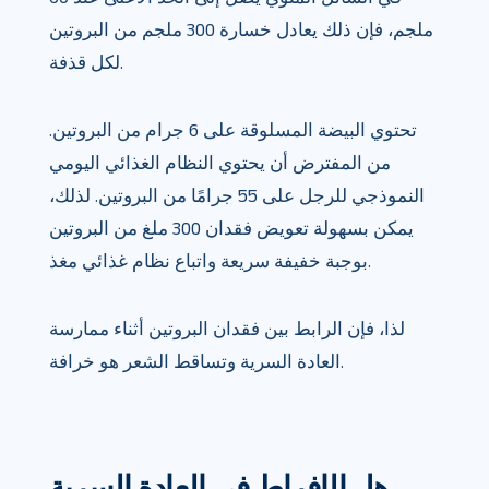
ملجم، فإن ذلك يعادل خسارة 300 ملجم من البروتين
لكل قذفة.
تحتوي البيضة المسلوقة على 6 جرام من البروتين.
من المفترض أن يحتوي النظام الغذائي اليومي
النموذجي للرجل على 55 جرامًا من البروتين. لذلك،
يمكن بسهولة تعويض فقدان 300 ملغ من البروتين
بوجبة خفيفة سريعة واتباع نظام غذائي مغذ.
لذا، فإن الرابط بين فقدان البروتين أثناء ممارسة
العادة السرية وتساقط الشعر هو خرافة.
هل الإفراط في العادة السرية