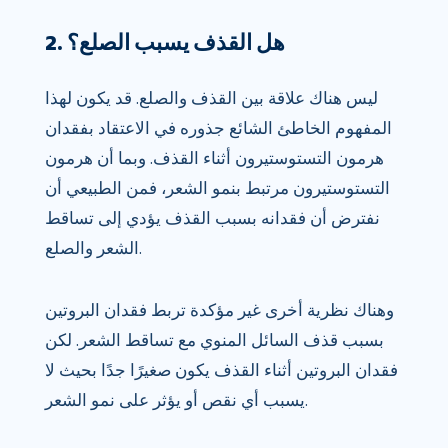
2. هل القذف يسبب الصلع؟
ليس هناك علاقة بين القذف والصلع. قد يكون لهذا
المفهوم الخاطئ الشائع جذوره في الاعتقاد بفقدان
هرمون التستوستيرون أثناء القذف. وبما أن هرمون
التستوستيرون مرتبط بنمو الشعر، فمن الطبيعي أن
نفترض أن فقدانه بسبب القذف يؤدي إلى تساقط
الشعر والصلع.
وهناك نظرية أخرى غير مؤكدة تربط فقدان البروتين
بسبب قذف السائل المنوي مع تساقط الشعر. لكن
فقدان البروتين أثناء القذف يكون صغيرًا جدًا بحيث لا
يسبب أي نقص أو يؤثر على نمو الشعر.