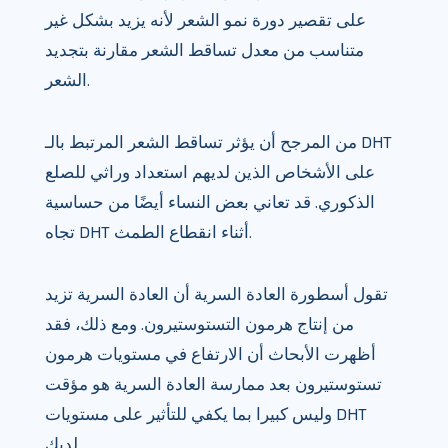
على تقصير دورة نمو الشعر لأنه يزيد بشكل غير
متناسب من معدل تساقط الشعر مقارنة بتجديد
الشعر.
من المرجح أن يؤثر تساقط الشعر المرتبط بالـ DHT
على الأشخاص الذين لديهم استعداد وراثي للصلع
الذكوري. قد تعاني بعض النساء أيضًا من حساسية
تجاه DHT أثناء انقطاع الطمث.
تقول أسطورة العادة السرية أن العادة السرية تزيد
من إنتاج هرمون التستوستيرون. ومع ذلك، فقد
أظهرت الأبحاث أن الارتفاع في مستويات هرمون
تستوستيرون بعد ممارسة العادة السرية هو مؤقت
وليس كبيرا بما يكفي للتأثير على مستويات DHT
لديك.