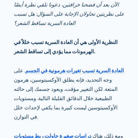
الآن بعد أن فضحنا خرافتين، دعونا نلقي نظرة أيضًا
على نظريتين تحاولان الإجابة على السؤال: هل تسبب
العادة السرية تساقط الشعر؟
النظرية الأولى هي أن العادة السرية تسبب خللاً في
الهرمونات مما يؤدي إلى تساقط الشعر.
العادة السرية تسبب تغيرات هرمونية في الجسم
. على
وجه التحديد، فإنه يطلق الأوكسيتوسين، هرمون
المتعة. لكن التغيير مؤقت، ويعود جسمك إلى حالته
الطبيعية خلال الدقائق القليلة التالية. ومستويات
الأوكسيتوسين ليست كبيرة بما يكفي لإحداث خلل
في التوازن.
ومع ذلك، هناك
دراسات صغيرة حاولت ربط مستويات