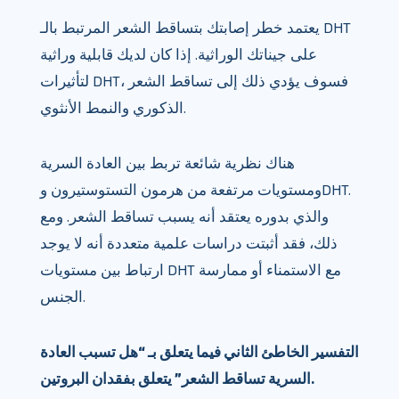
يعتمد خطر إصابتك بتساقط الشعر المرتبط بالـ DHT
على جيناتك الوراثية. إذا كان لديك قابلية وراثية
لتأثيرات DHT، فسوف يؤدي ذلك إلى تساقط الشعر
الذكوري والنمط الأنثوي.
هناك نظرية شائعة تربط بين العادة السرية
ومستويات مرتفعة من هرمون التستوستيرون وDHT.
والذي بدوره يعتقد أنه يسبب تساقط الشعر. ومع
ذلك، فقد أثبتت دراسات علمية متعددة أنه لا يوجد
ارتباط بين مستويات DHT مع الاستمناء أو ممارسة
الجنس.
التفسير الخاطئ الثاني فيما يتعلق بـ “هل تسبب العادة
السرية تساقط الشعر” يتعلق بفقدان البروتين.