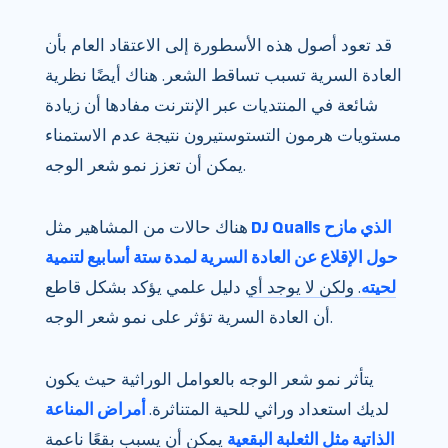
قد تعود أصول هذه الأسطورة إلى الاعتقاد العام بأن
العادة السرية تسبب تساقط الشعر. هناك أيضًا نظرية
شائعة في المنتديات عبر الإنترنت مفادها أن زيادة
مستويات هرمون التستوستيرون نتيجة عدم الاستمناء
يمكن أن تعزز نمو شعر الوجه.
DJ Qualls الذي مازح
هناك حالات من المشاهير مثل
حول الإقلاع عن العادة السرية لمدة ستة أسابيع لتنمية
لحيته
. ولكن لا يوجد أي دليل علمي يؤكد بشكل قاطع
أن العادة السرية تؤثر على نمو شعر الوجه.
يتأثر نمو شعر الوجه بالعوامل الوراثية حيث يكون
لديك استعداد وراثي للحية المتناثرة.
أمراض المناعة
الذاتية مثل الثعلبة البقعية
يمكن أن يسبب بقعًا ناعمة