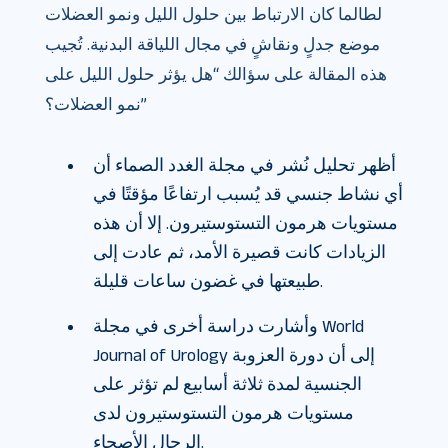
لطالما كان الارتباط بين حلول الليل ونمو العضلات
موضع جدلٍ ونقاشٍ في مجال اللياقة البدنية. تُجيب
هذه المقالة على سؤالك “هل يؤثر حلول الليل على
نمو العضلات؟”
أظهر تحليل نُشر في مجلة الغدد الصماء أن
أي نشاط جنسي قد يُسبب ارتفاعًا مؤقتًا في
مستويات هرمون التستوستيرون. إلا أن هذه
الزيادات كانت قصيرة الأمد، ثم عادت إلى
طبيعتها في غضون ساعات قليلة.
وأشارت دراسة أخرى في مجلة World
Journal of Urology إلى أن دورة العزوبة
الجنسية لمدة ثلاثة أسابيع لم تؤثر على
مستويات هرمون التستوستيرون لدى
الرجال الأصحاء.