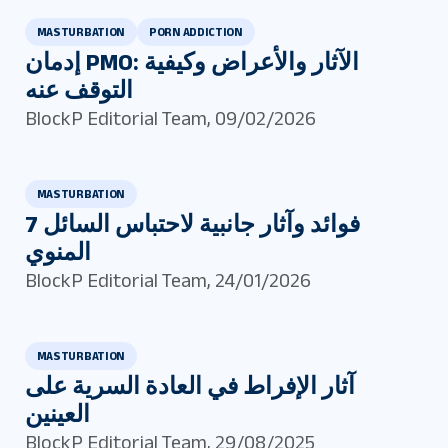
MASTURBATION
PORN ADDICTION
إدمان PMO: الآثار والأعراض وكيفية
التوقف عنه
BlockP Editorial Team
,
09/02/2026
MASTURBATION
7 فوائد وآثار جانبية لاحتباس السائل
المنوي
BlockP Editorial Team
,
24/01/2026
MASTURBATION
آثار الإفراط في العادة السرية على
العينين
BlockP Editorial Team
,
29/08/2025