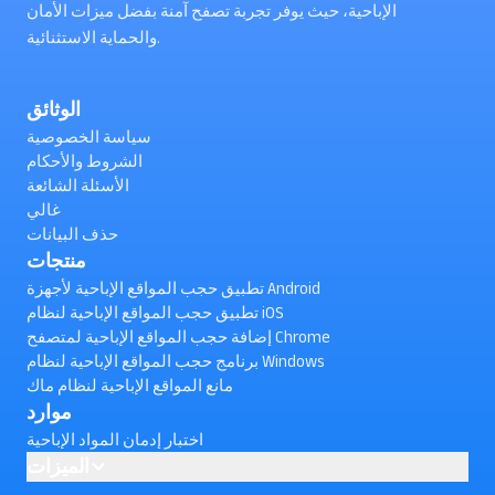
الإباحية، حيث يوفر تجربة تصفح آمنة بفضل ميزات الأمان
والحماية الاستثنائية.
الوثائق
سياسة الخصوصية
الشروط والأحكام
الأسئلة الشائعة
غالي
حذف البيانات
منتجات
تطبيق حجب المواقع الإباحية لأجهزة Android
تطبيق حجب المواقع الإباحية لنظام iOS
إضافة حجب المواقع الإباحية لمتصفح Chrome
برنامج حجب المواقع الإباحية لنظام Windows
مانع المواقع الإباحية لنظام ماك
موارد
اختبار إدمان المواد الإباحية
الميزات
AI powered Porn Blocking