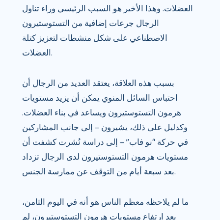
العضلات. وهذا الأخير هو السبب الرئيسي وراء تناول
الرجال جرعات إضافية من التستوستيرون
الاصطناعي على شكل منشطات لتعزيز كتلة
العضلات.
بسبب هذه العلاقة، يعتقد العديد من الرجال أن
احتباس السائل المنوي يمكن أن يزيد مستويات
هرمون التستوستيرون ويساعد في بناء العضلات.
وكدليل على ذلك، يشيرون – إلى جانب المشاركين
في حركة “نو فاب” – إلى دراسة نُشرت كشفت أن
مستويات هرمون التستوستيرون لدى الرجال تزداد
بعد سبعة أيام من التوقف عن ممارسة الجنس.
ما لم يلاحظه معظم الناس هو أنه في اليوم الثامن،
بعد ارتفاع مستويات هرمون التستوستيرون، لم