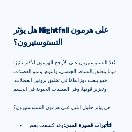
هل يؤثر Nightfall على هرمون
التستوستيرون؟
يُعدّ التستوستيرون على الأرجح الهرمون الأكثر تأثيرًا
فيما يتعلق بالنشاط الجنسي، والنوم، ونمو العضلات.
فهو يلعب دورًا هامًا في تخليق بروتين العضلات،
وتعزيز قوتها، وفي العمليات الحيوية في الجسم.
هل يؤثر حلول الليل على هرمون التستوستيرون؟
التأثيرات قصيرة المدى:
وقد كشفت بعض