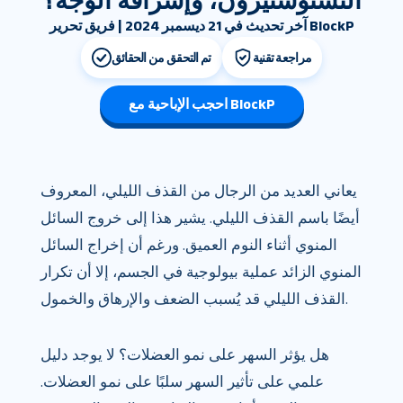
التستوستيرون، وإشراقة الوجه؟
آخر تحديث في 21 ديسمبر 2024 | فريق تحرير BlockP
مراجعة تقنية
تم التحقق من الحقائق
احجب الإباحية مع BlockP
يعاني العديد من الرجال من القذف الليلي، المعروف
أيضًا باسم القذف الليلي. يشير هذا إلى خروج السائل
المنوي أثناء النوم العميق. ورغم أن إخراج السائل
المنوي الزائد عملية بيولوجية في الجسم، إلا أن تكرار
القذف الليلي قد يُسبب الضعف والإرهاق والخمول.
هل يؤثر السهر على نمو العضلات؟ لا يوجد دليل
علمي على تأثير السهر سلبًا على نمو العضلات.