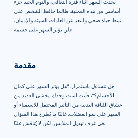
يحدث السهر أثناء فترة التعافي، والنوم الجيد جزء
أساسي من هذه العملية. طالما حافظ الشخص على
نمط حياة صحي وابتعد عن العادات السيئة والإدمان،
فلن يؤثر السهر على جسمه.
مقدمة
هل تتساءل باستمرار: “هل يؤثر السهر على كمال
الأجسام؟”، فأنت لست وحدك. يخشى العديد من
عشاق اللياقة البدنية من التأثير المحتمل للاستمناء أو
السهر على نمو العضلات. غالبًا ما يُطرح هذا السؤال
في غرف تبديل الملابس، لكن لا يُناقش علنًا.