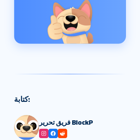
كتابة:
فريق تحرير BlockP