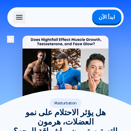
ابدأ الآن
Masturbation
هل يؤثر الاحتلام على نمو
العضلات، هرمون