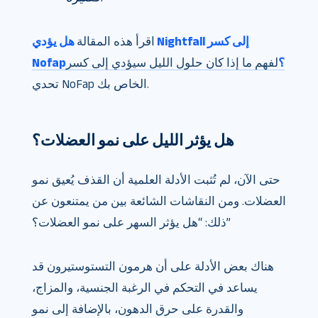
اقرأ هذه المقالة
هل يؤدي Nightfall إلى كسر
Nofap؟
لفهم ما إذا كان حلول الليل سيؤدي إلى كسر
تحدي NoFap الخاص بك.
هل يؤثر الليل على نمو العضلات؟
حتى الآن، لم تُثبت الأدلة العلمية أن القذف يُعيق نمو
العضلات. ومن النقاشات الشائعة بين من يمتنعون عن
ذلك: “هل يؤثر السهر على نمو العضلات؟”
هناك بعض الأدلة على أن هرمون التستوستيرون قد
يساعد في التحكم في الرغبة الجنسية، والمزاج،
والقدرة على حرق الدهون، بالإضافة إلى نمو