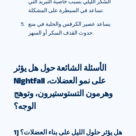
السُكر الليلي بسبب خاصية التبريد التي
تساعد في السيطرة على المشكلة.
يساعد عصير الكرفس والحلبة في منع
حدوث القذف المبكر أو السهر.
الأسئلة الشائعة حول هل يؤثر
Nightfall على نمو العضلات،
وهرمون التستوستيرون، وتوهج
الوجه؟
1] هل يؤثر حلول الليل على بناء العضلات؟