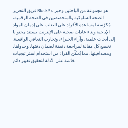
فريق التحرير BlockP هو مجموعة من الباحثين وخبراء
الصحة السلوكية والمتخصصين في الصحة الرقمية،
مُكرّسة لمساعدة الأفراد على التغلب على إدمان المواد
الإباحية وبناء عادات صحية على الإنترنت. يستند محتوانا
إلى أبحاث علمية، وآراء الخبراء، وتجارب التعافي الواقعية.
تخضع كل مقالة لمراجعة دقيقة لضمان دقتها، وجدواها،
ومصداقيتها، مما يُمكّن القراء من استخدام استراتيجيات
قائمة على الأدلة لتحقيق تغيير دائم.