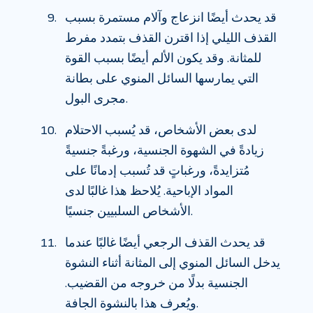
قد يحدث أيضًا انزعاج وآلام مستمرة بسبب
القذف الليلي إذا اقترن القذف بتمدد مفرط
للمثانة. وقد يكون الألم أيضًا بسبب القوة
التي يمارسها السائل المنوي على بطانة
مجرى البول.
لدى بعض الأشخاص، قد يُسبب الاحتلام
زيادةً في الشهوة الجنسية، ورغبةً جنسيةً
مُتزايدةً، ورغباتٍ قد تُسبب إدمانًا على
المواد الإباحية. يُلاحظ هذا غالبًا لدى
الأشخاص السلبيين جنسيًا.
قد يحدث القذف الرجعي أيضًا غالبًا عندما
يدخل السائل المنوي إلى المثانة أثناء النشوة
الجنسية بدلًا من خروجه من القضيب.
ويُعرف هذا بالنشوة الجافة.