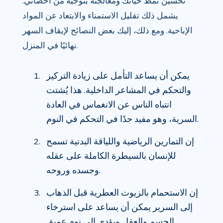
تحسين نمط حياتك ومعالجته بتوجيه من أخصائي.
يشمل ذلك تقليل الاستمناء والابتعاد عن المواد
الإباحية. ومع ذلك، إليك بعض النصائح لإيقاف السهر
نهائيًا في المنزل.
يمكن أن يساعد التأمل على زيادة التركيز
والتحكم في المشاعر الداخلية. هذا يُشتت
انتباه الناس عن الانغماس في العادة
السرية، وهو مفيد جدًا في التحكم في النوم.
إن التمارين الرياضية واللياقة البدنية تسمح
للإنسان بالسيطرة الكاملة على عقله
وجسده وروحه.
إن الاستحمام بالزيوت العطرية قبل الذهاب
إلى السرير يمكن أن يساعد على استرخاء
الجسم والعقل ويؤدي إلى نوم عميق.