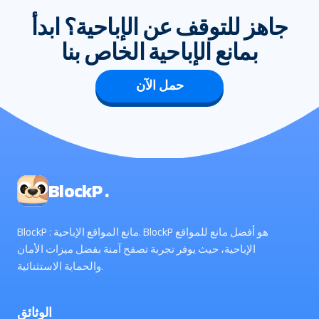
جاهز للتوقف عن الإباحية؟ ابدأ
بمانع الإباحية الخاص بنا
حمل الآن
BlockP .
BlockP : مانع المواقع الإباحية. BlockP هو أفضل مانع للمواقع
الإباحية، حيث يوفر تجربة تصفح آمنة بفضل ميزات الأمان
والحماية الاستثنائية.
الوثائق