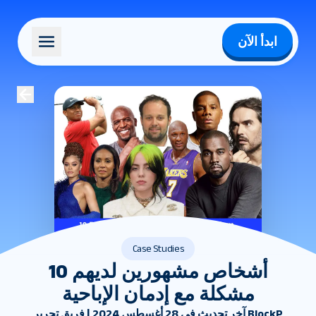
ابدأ الآن
Case Studies
10 أشخاص مشهورين لديهم
مشكلة مع إدمان الإباحية
آخر تحديث في 28 أغسطس 2024 | فريق تحرير BlockP