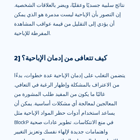
نتائج سلبية جسديًا وعقليًا، ويضر بالعلاقات الشخصية.
إن التصور بأن الإباحية ليست مدمرة هو الذي يمكن
أن يؤدي إلى التقليل من قيمة عواقب المشاهدة
المفرطة للإباحية.
2] كيف تتعافى من إدمان الإباحية؟
يتضمن التغلب على إدمان الإباحية عدة خطوات، بدءًا
من الاعتراف بالمشكلة وإظهار الرغبة في التعافي.
غالبًا ما يكون من المفيد طلب المشورة من
المعالجين لمعالجة أي مشكلات أساسية. يمكن أن
يساعد استخدام أدوات حظر المواد الإباحية مثل
BlockP في منع الانتكاسات. تطوير عادات صحية
واهتمامات جديدة لإلهاء نفسك وتعزيز التغيير