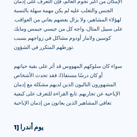
الإمكان من أكبر نجوم العالم، فإن التعرف على إدمان
الجنس والتغلب عليه لم يكن مهمة سهلة بالنسبة
لهؤلاء المشاهير، ولا يزال بعضهم يعاني من العواقب.
على سبيل المثال، واجه كل من جيسي جيمس ومايك
كوسين ولامار أودوم مشاكل في زواجهم بسبب
تورطهم المتكرر في الشؤون.
سواء كان سلوكهم المهووس قد أثر على بقية حياتهم
أو كان درسًا مستفادًا، فقد تحدث الأشخاص
المشهورون التاليون الذين لديهم مشكلة مع إدمان
الإباحية عن تجاربهم. تابع القراءة للتعرف على كيفية
تعافي المشاهير الذين يعانون من إدمان الإباحية.
1] يوم أندرا