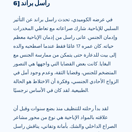
6] راسل براند
في عرضه الكوميدي، تحدث راسل براند عن التأثير
السلبي للإباحية. شارك صراعاته مع تعاطي المخدرات
وإدمان الجنس. عانى راسل من إدمان الإباحية معظم
حياته. كان عمره 17 عامًا فقط عندما اصطحبه والده
إلى بيت للدعارة حتى يتمكن من ممارسة الجنس مع
البغايا. كانت بعض القضايا التي واجهها هي التصور
المتضخم للجنس، وقضايا الثقة، وعدم وجود أمل في
الزواج الأحادي الجنسي، وفكرة أن الاختلاط هو الحالة
الطبيعية. لقد كان في الأساس نرجسيًا.
لقد بدأ رحلته للتنظيف منذ بضع سنوات وقبل أن
علاقته بالمواد الإباحية هي نوع من محور مشاعر
الصراع الداخلي والشك. بأمانة وتفاني، يناقش راسل