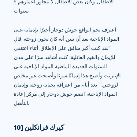
الأطفال. وكان بعض الأطفال لا تتجاوز أعمارهم 5
سنوات.
اعترف نجم الواقع جوش دوجار أخيرًا بإدمانه على
المواد الإباحية بعد أن تبين أنه كان يخون زوجته. قال
“لقد كنت أكبر منافق على الإطلاق. أثناء اعتنقي
للإيمان والقيم العائلية، كنت أشاهد سرًا على مدى
السنوات العديدة الماضية المواد الإباحية على
الإنترنت وأصبح هذا إدمانًا سريًا وأصبحت غير مخلص
لزوجتي.” بعد أيام من اعترافه بخيانة زوجته وإدمان
المواد الإباحية، انضم جوش دوجار إلى مركز إعادة
التأهيل.
10] كيرك فرانكلين