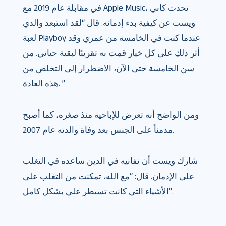
في مقابلة عام 2019 مع Apple Music، تحدث كاني
ويست عن كيفية بدء إدمانه. قال “لقد استبعد والدي
لعبة Playboy عندما كنت في الخامسة من عمري وقد
أثر ذلك على كل خيار قمت به تقريبًا لبقية حياتي. من
سن الخامسة حتى الآن، الاضطرار إلى التخلص من
هذه العادة. ”
ومن الواضح أنه تعرض للإباحية منذ صغره، كما أصبح
مدمناً على الجنس بعد وفاة والدته عام 2007.
شارك ويست أن تفانيه في الدين ساعده في التغلب
على الإدمان. قال: “مع الله، تمكنت من التغلب على
الأشياء التي كانت تسيطر علي بشكل كامل”.