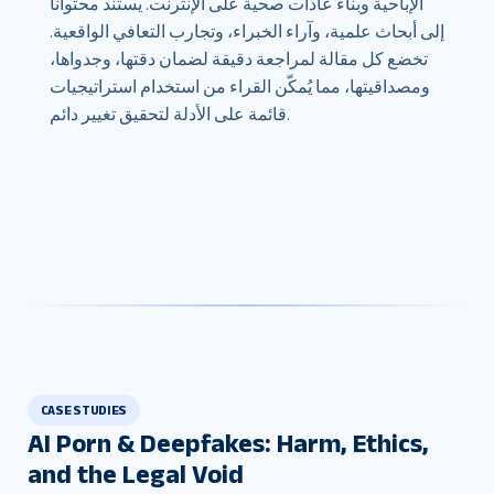
الإباحية وبناء عادات صحية على الإنترنت. يستند محتوانا
إلى أبحاث علمية، وآراء الخبراء، وتجارب التعافي الواقعية.
تخضع كل مقالة لمراجعة دقيقة لضمان دقتها، وجدواها،
ومصداقيتها، مما يُمكّن القراء من استخدام استراتيجيات
قائمة على الأدلة لتحقيق تغيير دائم.
CASE STUDIES
AI Porn & Deepfakes: Harm, Ethics,
and the Legal Void