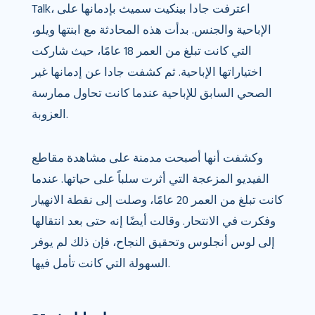
Talk، اعترفت جادا بينكيت سميث بإدمانها على
الإباحية والجنس. بدأت هذه المحادثة مع ابنتها ويلو،
التي كانت تبلغ من العمر 18 عامًا، حيث شاركت
اختياراتها الإباحية. ثم كشفت جادا عن إدمانها غير
الصحي السابق للإباحية عندما كانت تحاول ممارسة
العزوبة.
وكشفت أنها أصبحت مدمنة على مشاهدة مقاطع
الفيديو المزعجة التي أثرت سلباً على حياتها. عندما
كانت تبلغ من العمر 20 عامًا، وصلت إلى نقطة الانهيار
وفكرت في الانتحار. وقالت أيضًا إنه حتى بعد انتقالها
إلى لوس أنجلوس وتحقيق النجاح، فإن ذلك لم يوفر
السهولة التي كانت تأمل فيها.