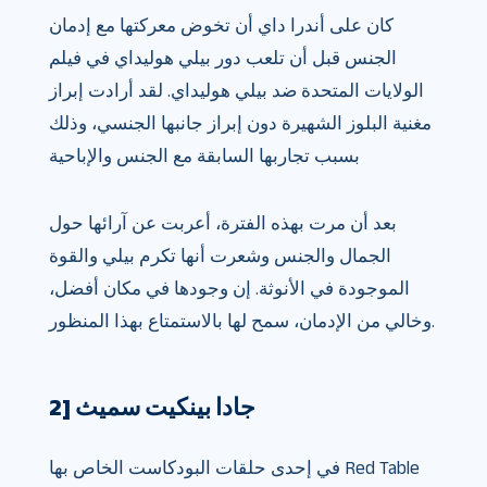
كان على أندرا داي أن تخوض معركتها مع إدمان
الجنس قبل أن تلعب دور بيلي هوليداي في فيلم
الولايات المتحدة ضد بيلي هوليداي. لقد أرادت إبراز
مغنية البلوز الشهيرة دون إبراز جانبها الجنسي، وذلك
بسبب تجاربها السابقة مع الجنس والإباحية
بعد أن مرت بهذه الفترة، أعربت عن آرائها حول
الجمال والجنس وشعرت أنها تكرم بيلي والقوة
الموجودة في الأنوثة. إن وجودها في مكان أفضل،
وخالي من الإدمان، سمح لها بالاستمتاع بهذا المنظور.
2] جادا بينكيت سميث
في إحدى حلقات البودكاست الخاص بها Red Table