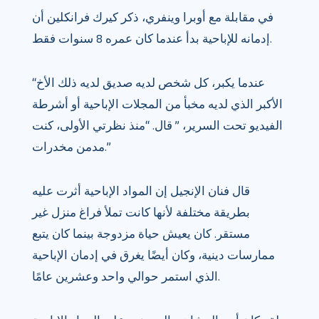
في مقابلة مع أوبرا وينفري، ذكر كيرك فرانكلين أن
إدمانه للإباحية بدأ عندما كان عمره 8 سنوات فقط.
“عندما يكبر، كل شخص لديه صديق لديه ذلك الأخ
الأكبر الذي لديه مخبأ من المجلات الإباحية أو أشرطة
الفيديو تحت السرير، ” قال. “منذ نظرتي الأولى، كنت
مدمن مخدرات.”
قال فنان الإنجيل إن المواد الإباحية أثرت عليه
بطريقة مختلفة لأنها كانت تملأ فراغ منزل غير
مستقر. كان يعيش حياة مزدوجة بينما كان يتبع
ممارسات دينية، وكان أيضًا يغرق في إدمان الإباحية
الذي استمر حوالي واحد وعشرين عامًا.