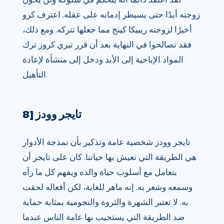
زوجته أبدًا حتى يسيطر إدمانه على عقله. اعترف كرو
أخيرًا لزوجته ريبيكا كينج مما جعلها تتركه. ومع ذلك،
فقد تصالحوا في النهاية بعد أن قرر تيري كروز ترك
المواد الإباحية إلى الأبد ودخل إلى منشأة لإعادة
التأهيل.
8] تايجر وودز
تايجر وودز شخصية عامة وتذكير بأن نمذجة الأدوار
هي الطريقة التي نعيش بها حياتنا. كان على تايجر أن
يتعامل مع أسلوب حياة والده ويفهم كل ما رآه
وسمعه وشعر به. إنه ماهر للغاية، لكن أفعاله لحقت
به. لا تعتبر الشهرة والثروة والنجومية بمثابة حماية
ضد الطريقة التي يستجيب بها عامة الناس عندما