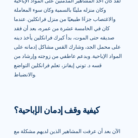
لقد كان أحد المشاهير المدمنين على المواد الإباحية
وكان منزله مليئًا بالسمية وكان سوء المعاملة
والاغتصاب جزءًا طبيعيًا من منزل فرانكلين. عندما
كان في الخامسة عشرة من عمره، بعد أن فقد
صديقه حتى الموت، بدأ كيرك فرانكلين يأخذ دينه
على محمل الجد، وشارك القس مشاكل إدمانه على
المواد الإباحية. وبدعم عاطفي من زوجته وإرشاد من
قسه د. توني إيفانز، تعلم فرانكلين التواضع
والانضباط.
كيفية وقف إدمان الإباحية؟
الآن بعد أن عرفت المشاهير الذين لديهم مشكلة مع