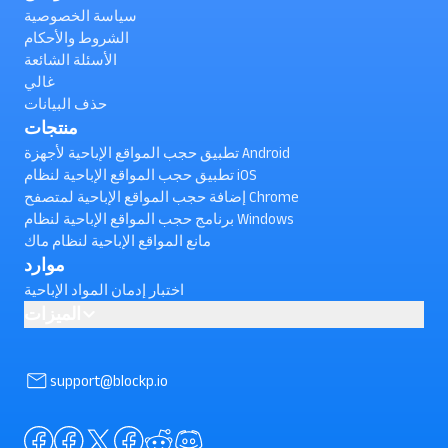
سياسة الخصوصية
الشروط والأحكام
الأسئلة الشائعة
غالي
حذف البيانات
منتجات
تطبيق حجب المواقع الإباحية لأجهزة Android
تطبيق حجب المواقع الإباحية لنظام iOS
إضافة حجب المواقع الإباحية لمتصفح Chrome
برنامج حجب المواقع الإباحية لنظام Windows
مانع المواقع الإباحية لنظام ماك
موارد
اختبار إدمان المواد الإباحية
الميزات
AI powered Porn Blocking
كيفية حظر مقاطع الفيديو القصيرة على يوتيوب على Android ؟
support@blockp.io
(تم التحقق)