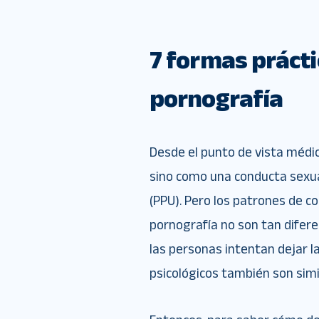
7 formas prácti
pornografía
Desde el punto de vista médic
sino como una conducta sexua
(PPU). Pero los patrones de c
pornografía no son tan difere
las personas intentan dejar la
psicológicos también son simil