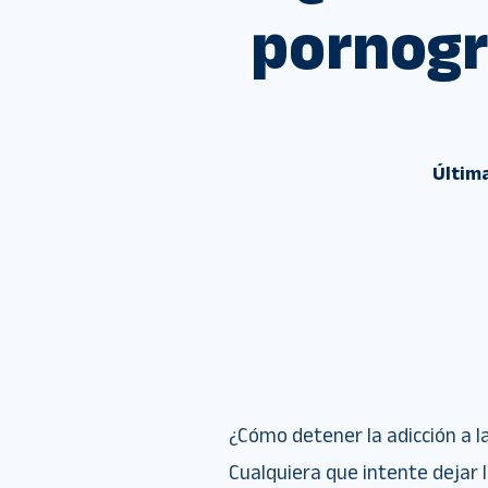
pornogra
Última
¿Cómo detener la adicción a l
Cualquiera que intente dejar 