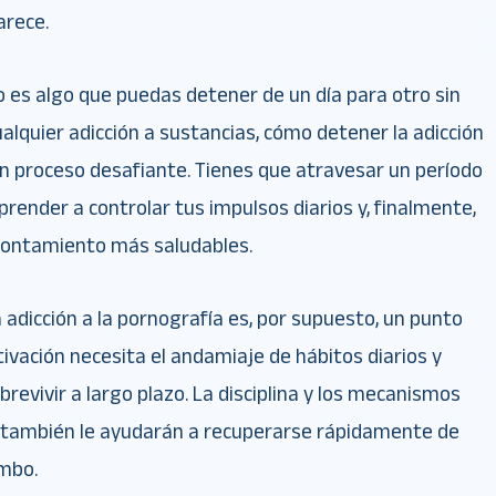
arece.
no es algo que puedas detener de un día para otro sin
ualquier adicción a sustancias, cómo detener la adicción
un proceso desafiante. Tienes que atravesar un período
prender a controlar tus impulsos diarios y, finalmente,
ontamiento más saludables.
 adicción a la pornografía es, por supuesto, un punto
tivación necesita el andamiaje de hábitos diarios y
revivir a largo plazo. La disciplina y los mecanismos
 también le ayudarán a recuperarse rápidamente de
umbo.