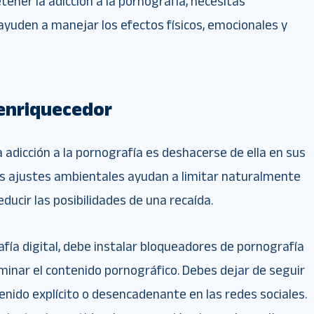
ener la adicción a la pornografía, necesitas
ayuden a manejar los efectos físicos, emocionales y
 enriquecedor
 adicción a la pornografía es deshacerse de ella en sus
 Los ajustes ambientales ayudan a limitar naturalmente
educir las posibilidades de una recaída.
fía digital, debe instalar bloqueadores de pornografía
iminar el contenido pornográfico. Debes dejar de seguir
enido explícito o desencadenante en las redes sociales.