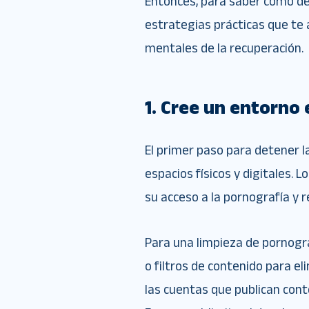
Entonces, para saber cómo det
estrategias prácticas que te 
mentales de la recuperación.
1. Cree un entorno
El primer paso para detener la
espacios físicos y digitales.
su acceso a la pornografía y r
Para una limpieza de pornogra
o filtros de contenido para el
las cuentas que publican cont