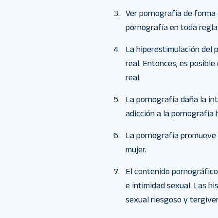
Ver pornografía de forma 
pornografía en toda regla 
La hiperestimulación del p
real. Entonces, es posible
real.
La pornografía daña la int
adicción a la pornografía 
La pornografía promueve la
mujer.
El contenido pornográfic
e intimidad sexual. Las h
sexual riesgoso y tergive