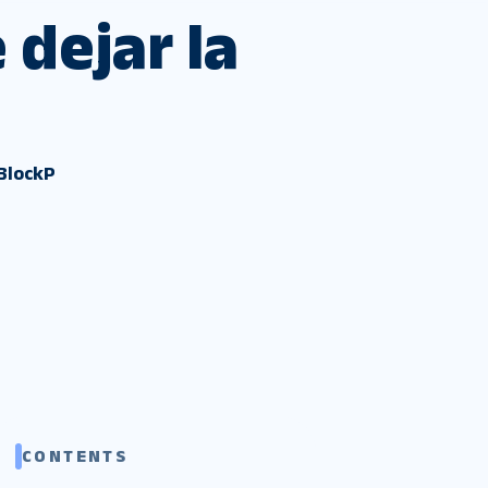
 dejar la
 BlockP
CONTENTS