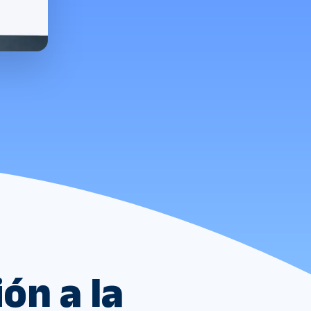
ón a la