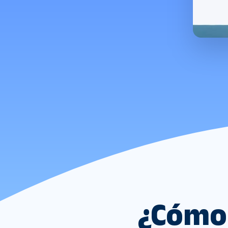
¿Cómo 