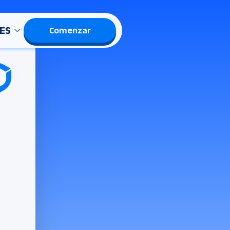
ES
Comenzar