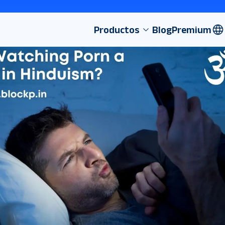
Productos
Blog
Premium