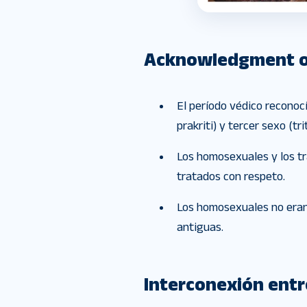
Acknowledgment o
El período védico reconocí
prakriti) y tercer sexo (trit
Los homosexuales y los tr
tratados con respeto.
Los homosexuales no eran 
antiguas.
Interconexión entr