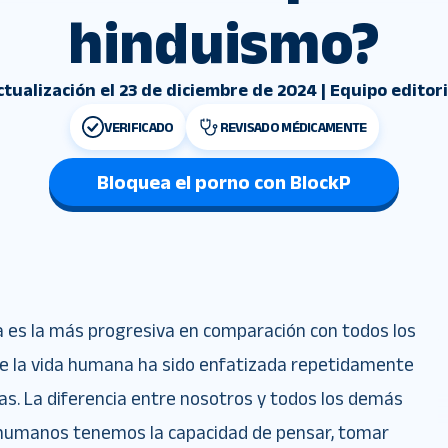
hinduismo?
tualización el 23 de diciembre de 2024 | Equipo editor
VERIFICADO
REVISADO MÉDICAMENTE
Bloquea el porno con BlockP
 es la más progresiva en comparación con todos los
e la vida humana ha sido enfatizada repetidamente
as. La diferencia entre nosotros y todos los demás
s humanos tenemos la capacidad de pensar, tomar