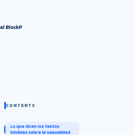
ial BlockP
CONTENTS
Lo que dicen los textos
hindúes sobre la sexualidad