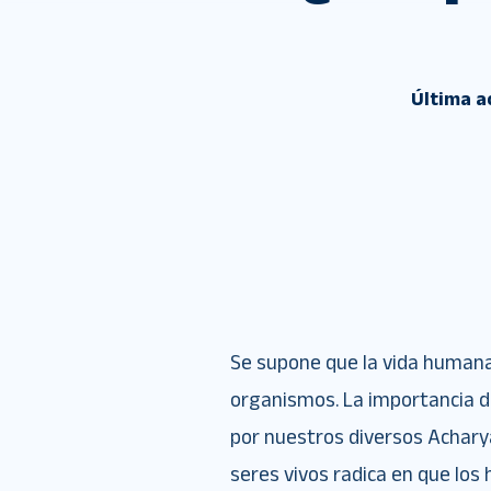
Última ac
Se supone que la vida humana
organismos. La importancia d
por nuestros diversos Achary
seres vivos radica en que lo