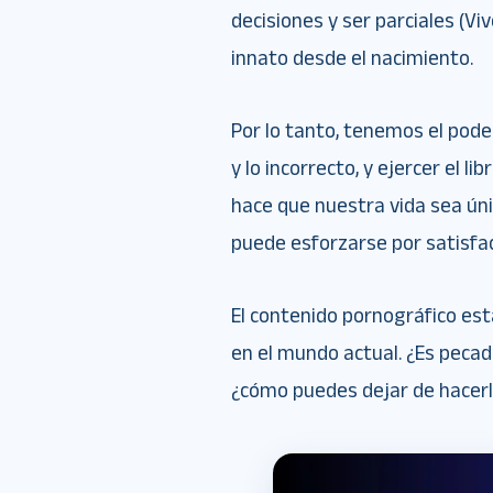
decisiones y ser parciales (Vi
innato desde el nacimiento.
Por lo tanto, tenemos el poder 
y lo incorrecto, y ejercer el l
hace que nuestra vida sea úni
puede esforzarse por satisfa
El contenido pornográfico es
en el mundo actual. ¿Es pecado
¿cómo puedes dejar de hacerl