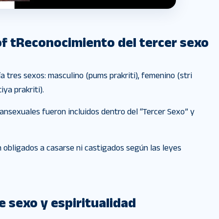
f t
Reconocimiento del tercer sexo
a tres sexos: masculino (pums prakriti), femenino (stri
iya prakriti).
ansexuales fueron incluidos dentro del “Tercer Sexo” y
obligados a casarse ni castigados según las leyes
e sexo y espiritualidad