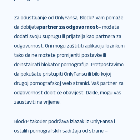
Za odustajanje od OnlyFansa, BlockP vam pomaže
da dobijete
partner za odgovornost
– možete
dodati svoju suprugu ili prijatelja kao partnera za
odgovornost. Oni mogu zaštititi aplikaciju lozinkom
tako da ne možete promijeniti postavke ili
deinstalirati blokator pornografije. Pretpostavimo
da pokušate pristupiti OnlyFansu ili bilo kojoj
drugoj pornografskoj web stranici. Vaš partner za
odgovornost dobit će obavijest. Dakle, mogu vas
zaustaviti na vrijeme.
BlockP također podržava izlazak iz OnlyFansa i
ostalih pornografskih sadržaja od strane –