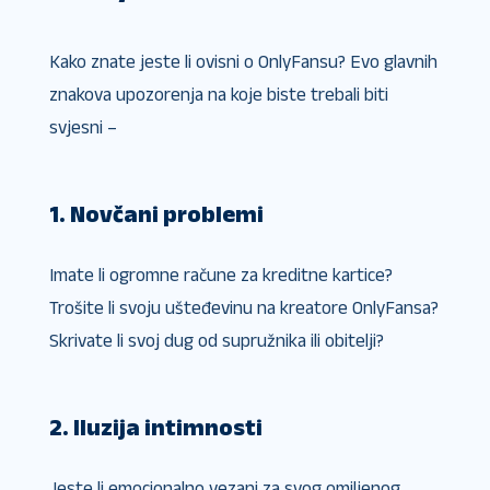
Kako znate jeste li ovisni o OnlyFansu? Evo glavnih
znakova upozorenja na koje biste trebali biti
svjesni –
1. Novčani problemi
Imate li ogromne račune za kreditne kartice?
Trošite li svoju ušteđevinu na kreatore OnlyFansa?
Skrivate li svoj dug od supružnika ili obitelji?
2. Iluzija intimnosti
Jeste li emocionalno vezani za svog omiljenog