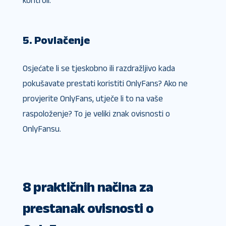
kontroli.
5. Povlačenje
Osjećate li se tjeskobno ili razdražljivo kada
pokušavate prestati koristiti OnlyFans? Ako ne
provjerite OnlyFans, utječe li to na vaše
raspoloženje? To je veliki znak ovisnosti o
OnlyFansu.
8 praktičnih načina za
prestanak ovisnosti o