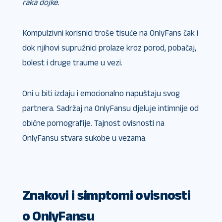
raka dojke.
Kompulzivni korisnici troše tisuće na OnlyFans čak i
dok njihovi supružnici prolaze kroz porod, pobačaj,
bolest i druge traume u vezi.
Oni u biti izdaju i emocionalno napuštaju svog
partnera. Sadržaj na OnlyFansu djeluje intimnije od
obične pornografije. Tajnost ovisnosti na
OnlyFansu stvara sukobe u vezama.
Znakovi i simptomi ovisnosti
o OnlyFansu