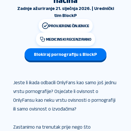
načina
Zadnje ažuriranje 21. siječnja 2026. | Urednički
tim BlockP
PROVJERENE ČINJENICE
MEDICINSKI RECENZIRANO
Blokiraj pornografiju s BlockP
Jeste li ikada odbacili OnlyFans kao samo još jednu
vrstu pornografije? Osjećate li ovisnost o
OnlyFansu kao neku vrstu ovisnosti o pornografiji
ili samo ovisnost o izvođačima?
Zastanimo na trenutak prije nego što