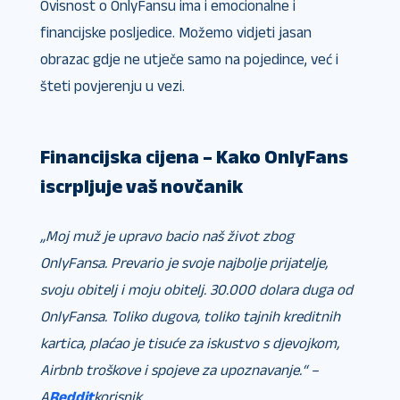
Ovisnost o OnlyFansu ima i emocionalne i
financijske posljedice. Možemo vidjeti jasan
obrazac gdje ne utječe samo na pojedince, već i
šteti povjerenju u vezi.
Financijska cijena – Kako OnlyFans
iscrpljuje vaš novčanik
„Moj muž je upravo bacio naš život zbog
OnlyFansa. Prevario je svoje najbolje prijatelje,
svoju obitelj i moju obitelj. 30.000 dolara duga od
OnlyFansa. Toliko dugova, toliko tajnih kreditnih
kartica, plaćao je tisuće za iskustvo s djevojkom,
Airbnb troškove i spojeve za upoznavanje.“ –
A
Reddit
korisnik