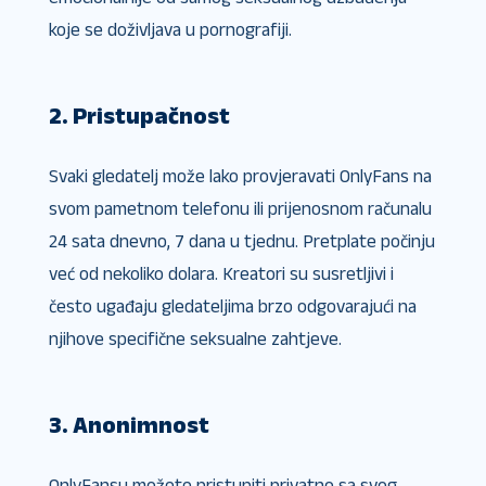
koje se doživljava u pornografiji.
2. Pristupačnost
Svaki gledatelj može lako provjeravati OnlyFans na
svom pametnom telefonu ili prijenosnom računalu
24 sata dnevno, 7 dana u tjednu. Pretplate počinju
već od nekoliko dolara. Kreatori su susretljivi i
često ugađaju gledateljima brzo odgovarajući na
njihove specifične seksualne zahtjeve.
3. Anonimnost
OnlyFansu možete pristupiti privatno sa svog