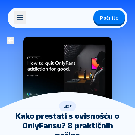
Počnite
Blog
Kako prestati s ovisnošću o
OnlyFansu? 8 praktičnih