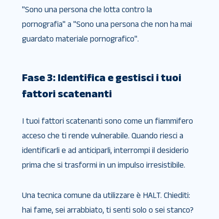
"Sono una persona che lotta contro la
pornografia" a "Sono una persona che non ha mai
guardato materiale pornografico".
Fase 3: Identifica e gestisci i tuoi
fattori scatenanti
I tuoi fattori scatenanti sono come un fiammifero
acceso che ti rende vulnerabile. Quando riesci a
identificarli e ad anticiparli, interrompi il desiderio
prima che si trasformi in un impulso irresistibile.
Una tecnica comune da utilizzare è HALT. Chiediti:
hai fame, sei arrabbiato, ti senti solo o sei stanco?