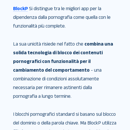
BlockP
Si distingue tra le migliori app per la
dipendenza dalla pornografia come quella con le
funzionalità più complete.
La sua unicità risiede nel fatto che
combina una
solida tecnologia di blocco dei contenuti
pornografici con funzionalità per il
cambiamento del comportamento
- una
combinazione di condizioni assolutamente
necessaria per rimanere astinenti dalla
pornografia a lungo termine.
I blocchi pornografici standard si basano sul blocco
del dominio o della parola chiave. Ma BlockP utilizza