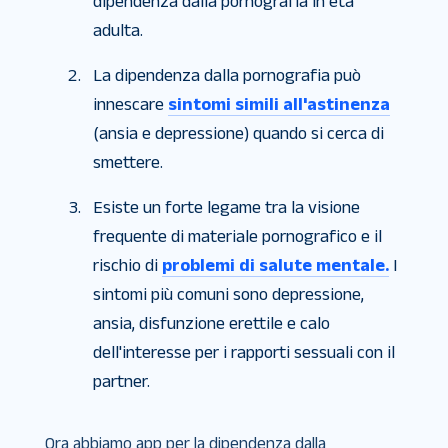
dipendenza dalla pornografia in età
adulta.
La dipendenza dalla pornografia può
innescare
sintomi simili all'astinenza
(ansia e depressione) quando si cerca di
smettere.
Esiste un forte legame tra la visione
frequente di materiale pornografico e il
rischio di
problemi di salute mentale.
I
sintomi più comuni sono depressione,
ansia, disfunzione erettile e calo
dell'interesse per i rapporti sessuali con il
partner.
Ora abbiamo app per la dipendenza dalla