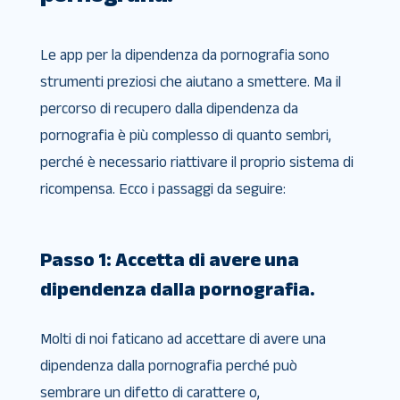
Le app per la dipendenza da pornografia sono
strumenti preziosi che aiutano a smettere. Ma il
percorso di recupero dalla dipendenza da
pornografia è più complesso di quanto sembri,
perché è necessario riattivare il proprio sistema di
ricompensa. Ecco i passaggi da seguire:
Passo 1: Accetta di avere una
dipendenza dalla pornografia.
Molti di noi faticano ad accettare di avere una
dipendenza dalla pornografia perché può
sembrare un difetto di carattere o,