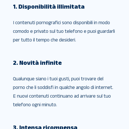
1. Disponibilità illimitata
I contenuti pornografici sono disponibili in modo
comodo e privato sul tuo telefono e puoi guardarli
per tutto il tempo che desideri.
2. Novità infinite
Qualunque siano i tuoi gusti, puoi trovare del
porno che li soddisfi in qualche angolo di internet.
E nuovi contenuti continuano ad arrivare sul tuo
telefono ogni minuto.
3. Intensa ricompensa