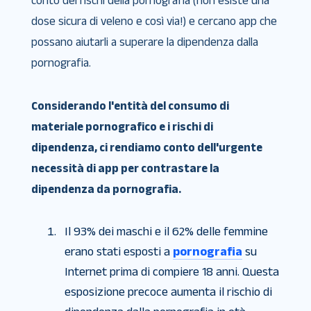
conto dei rischi della pornografia (non esiste una
dose sicura di veleno e così via!) e cercano app che
possano aiutarli a superare la dipendenza dalla
pornografia.
Considerando l'entità del consumo di
materiale pornografico e i rischi di
dipendenza, ci rendiamo conto dell'urgente
necessità di app per contrastare la
dipendenza da pornografia.
Il 93% dei maschi e il 62% delle femmine
erano stati esposti a
pornografia
su
Internet prima di compiere 18 anni. Questa
esposizione precoce aumenta il rischio di