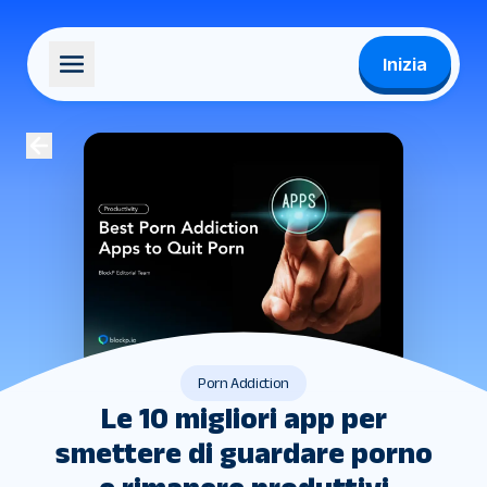
Inizia
Porn Addiction
Le 10 migliori app per
smettere di guardare porno