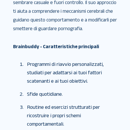
sembrare casuale e fuori controllo. Il suo approccio
ti aiuta a comprendere i meccanismi cerebrali che
guidano questo comportamento e a modificarli per
smettere di guardare pornografia.
Brainbuddy - Caratteristiche principali
Programmi di riavvio personalizzati,
studiati per adattarsi ai tuoi fattori
scatenanti e ai tuoi obiettivi.
Sfide quotidiane.
Routine ed esercizi strutturati per
ricostruire i propri schemi
comportamentali.