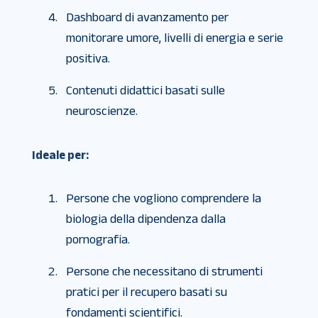
Dashboard di avanzamento per
monitorare umore, livelli di energia e serie
positiva.
Contenuti didattici basati sulle
neuroscienze.
Ideale per:
Persone che vogliono comprendere la
biologia della dipendenza dalla
pornografia.
Persone che necessitano di strumenti
pratici per il recupero basati su
fondamenti scientifici.