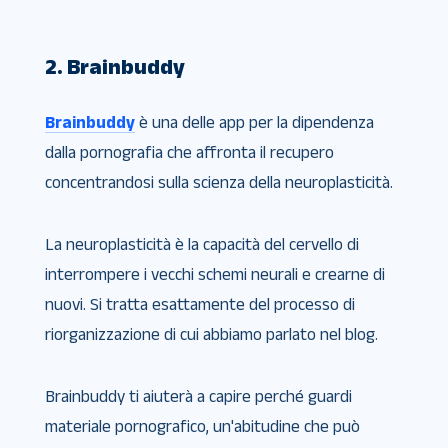
2. Brainbuddy
Brainbuddy
è una delle app per la dipendenza
dalla pornografia che affronta il recupero
concentrandosi sulla scienza della neuroplasticità.
La neuroplasticità è la capacità del cervello di
interrompere i vecchi schemi neurali e crearne di
nuovi. Si tratta esattamente del processo di
riorganizzazione di cui abbiamo parlato nel blog.
Brainbuddy ti aiuterà a capire perché guardi
materiale pornografico, un'abitudine che può