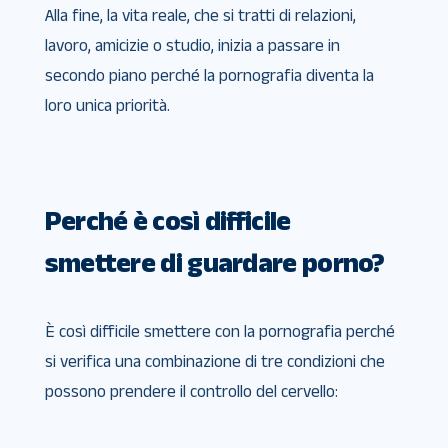
Alla fine, la vita reale, che si tratti di relazioni,
lavoro, amicizie o studio, inizia a passare in
secondo piano perché la pornografia diventa la
loro unica priorità.
Perché è così difficile
smettere di guardare porno?
È così difficile smettere con la pornografia perché
si verifica una combinazione di tre condizioni che
possono prendere il controllo del cervello: