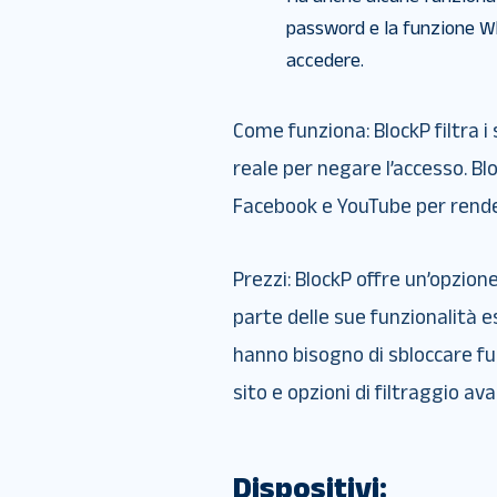
password e la funzione Whit
accedere.
Come funziona: BlockP filtra i 
reale per negare l’accesso. 
Facebook e YouTube per rende
Prezzi: BlockP offre un’opzion
parte delle sue funzionalità 
hanno bisogno di sbloccare fun
sito e opzioni di filtraggio av
Dispositivi: