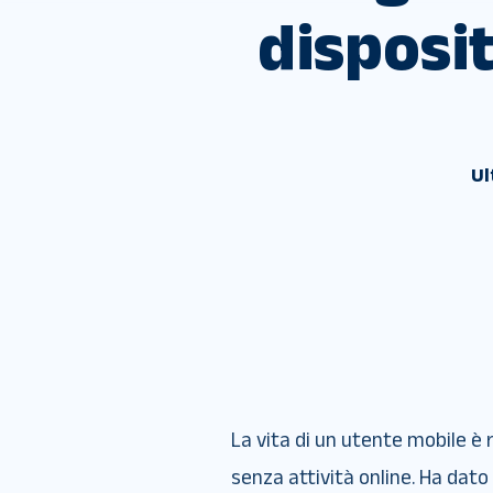
disposit
Ul
La vita di un utente mobile 
senza attività online. Ha dat