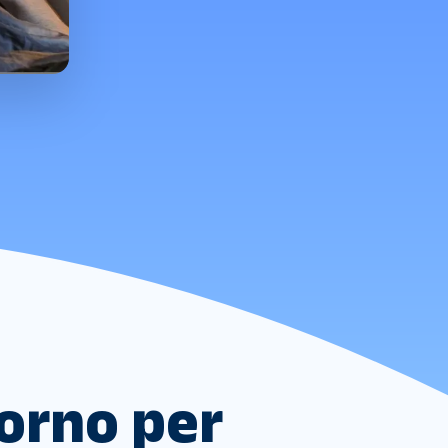
porno per