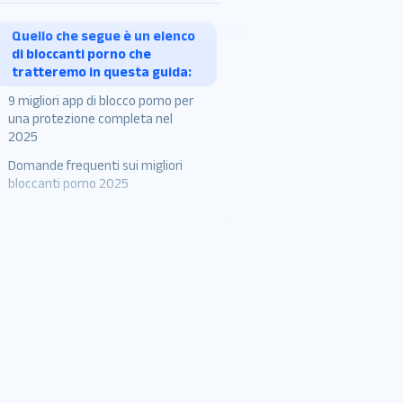
Quello che segue è un elenco
di bloccanti porno che
tratteremo in questa guida:
9 migliori app di blocco porno per
una protezione completa nel
2025
Domande frequenti sui migliori
BloccaP
bloccanti porno 2025
Caratteristiche:
Che cosa è un bloccante
porno?
Dispositivi:
I bloccanti della pornografia
App Bloccante porno
hanno applicazioni mobili?
FamiSafe
Si può usare un bloccante
Caratteristiche:
porno con il mio computer?
Dispositivi:
Un pornoblocker gratuito
Il nostro Patto
funziona?