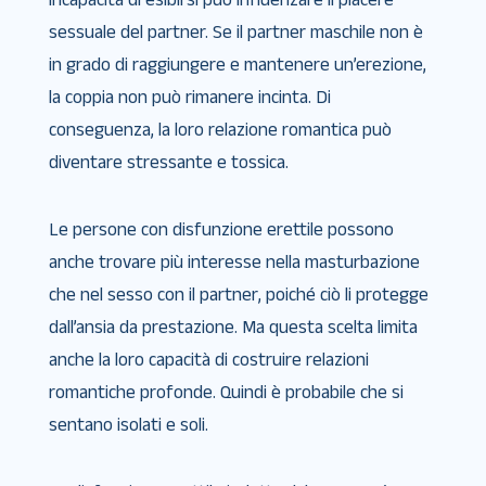
sessuale del partner. Se il partner maschile non è
in grado di raggiungere e mantenere un’erezione,
la coppia non può rimanere incinta. Di
conseguenza, la loro relazione romantica può
diventare stressante e tossica.
Le persone con disfunzione erettile possono
anche trovare più interesse nella masturbazione
che nel sesso con il partner, poiché ciò li protegge
dall’ansia da prestazione. Ma questa scelta limita
anche la loro capacità di costruire relazioni
romantiche profonde. Quindi è probabile che si
sentano isolati e soli.