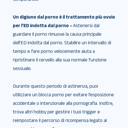
Un digiuno dal porno è il trattamento più ovvio
per l’ED indotta dal porno –
Astenersi dal
guardare il porno rimuove la causa principale
dell’ED indotta dal porno. Stabilire un intervallo di
tempo e fare porno velocemente aiuta a
ripristinare il cervello alla sua normale funzione
sessuale.
Durante questo periodo di astinenza, puoi
utilizzare un blocca porno per evitare l’esposizione
accidentale o intenzionale alla pornografia. Inoltre,
trova altri hobby per gestire i tuoi trigger e
reimpostare il percorso di ricompensa legato al