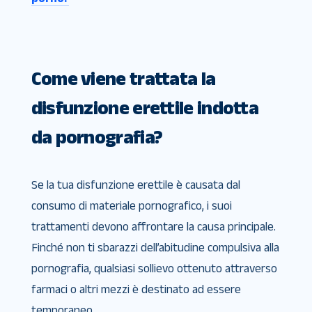
Come viene trattata la
disfunzione erettile indotta
da pornografia?
Se la tua disfunzione erettile è causata dal
consumo di materiale pornografico, i suoi
trattamenti devono affrontare la causa principale.
Finché non ti sbarazzi dell’abitudine compulsiva alla
pornografia, qualsiasi sollievo ottenuto attraverso
farmaci o altri mezzi è destinato ad essere
temporaneo.