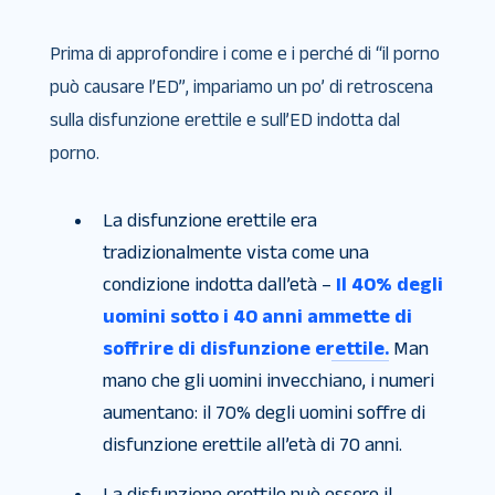
Prima di approfondire i come e i perché di “il porno
può causare l’ED”, impariamo un po’ di retroscena
sulla disfunzione erettile e sull’ED indotta dal
porno.
La disfunzione erettile era
tradizionalmente vista come una
condizione indotta dall’età –
Il 40% degli
uomini sotto i 40 anni ammette di
soffrire di disfunzione erettile.
Man
mano che gli uomini invecchiano, i numeri
aumentano: il 70% degli uomini soffre di
disfunzione erettile all’età di 70 anni.
La disfunzione erettile può essere il