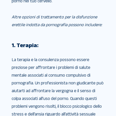
porno nel tuo cervello.
Altre opzioni di trattamento per la disfunzione
erettile indotta da pornografia possono includere:
1. Terapia:
La terapia e la consulenza possono essere
preziose per affrontare i problemi di salute
mentale associati al consumo compulsivo di
pornografia. Un professionista non giudicante può
aiutarti ad affrontare la vergogna e il senso di
colpa associati all’uso del porno. Quando questi
problemi vengono risolti, il blocco psicologico dello
stress e dell’ansia riguardo all’attività sessuale