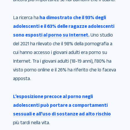
La ricerca ha
ha dimostrato che il 93% degli
adolescenti e il 63% delle ragazze adolescenti
sono esposti al porno su Internet.
Uno studio
del 2021 ha rilevato che il 98% della pornografia a
cui hanno accesso i giovani adulti era porno su
Internet. Tra i giovani adulti (18-19 anni), l’80% ha
visto porno online e il 26% ha riferito che lo faceva
apposta.
L’esposizione precoce al porno negli
adolescenti può portare a comportamenti
sessuali e all’uso di sostanze ad alto rischio
più tardi nella vita.