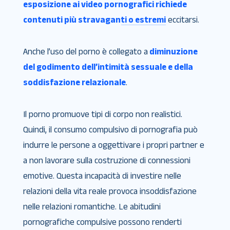
esposizione ai video pornografici richiede
contenuti più stravaganti o estremi
eccitarsi.
Anche l’uso del porno è collegato a
diminuzione
del godimento dell’intimità sessuale e della
soddisfazione relazionale
.
Il porno promuove tipi di corpo non realistici.
Quindi, il consumo compulsivo di pornografia può
indurre le persone a oggettivare i propri partner e
a non lavorare sulla costruzione di connessioni
emotive. Questa incapacità di investire nelle
relazioni della vita reale provoca insoddisfazione
nelle relazioni romantiche. Le abitudini
pornografiche compulsive possono renderti