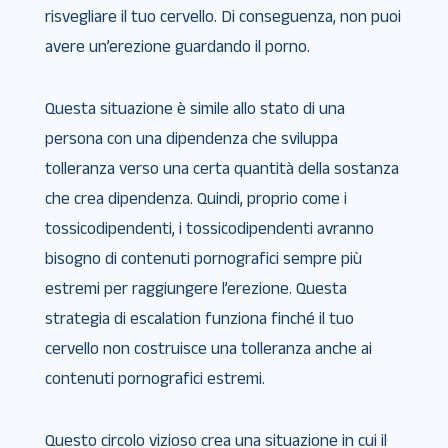
risvegliare il tuo cervello. Di conseguenza, non puoi
avere un’erezione guardando il porno.
Questa situazione è simile allo stato di una
persona con una dipendenza che sviluppa
tolleranza verso una certa quantità della sostanza
che crea dipendenza. Quindi, proprio come i
tossicodipendenti, i tossicodipendenti avranno
bisogno di contenuti pornografici sempre più
estremi per raggiungere l’erezione. Questa
strategia di escalation funziona finché il tuo
cervello non costruisce una tolleranza anche ai
contenuti pornografici estremi.
Questo circolo vizioso crea una situazione in cui il