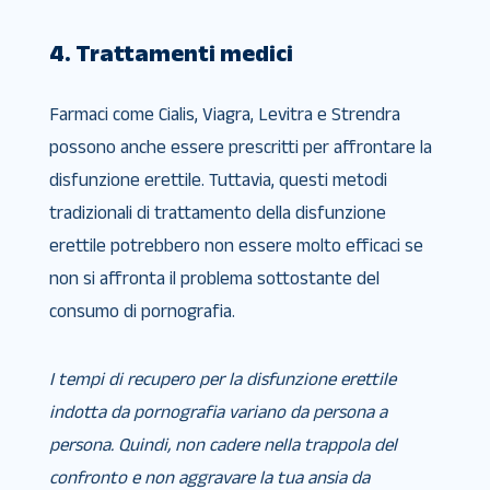
4. Trattamenti medici
Farmaci come Cialis, Viagra, Levitra e Strendra
possono anche essere prescritti per affrontare la
disfunzione erettile. Tuttavia, questi metodi
tradizionali di trattamento della disfunzione
erettile potrebbero non essere molto efficaci se
non si affronta il problema sottostante del
consumo di pornografia.
I tempi di recupero per la disfunzione erettile
indotta da pornografia variano da persona a
persona. Quindi, non cadere nella trappola del
confronto e non aggravare la tua ansia da