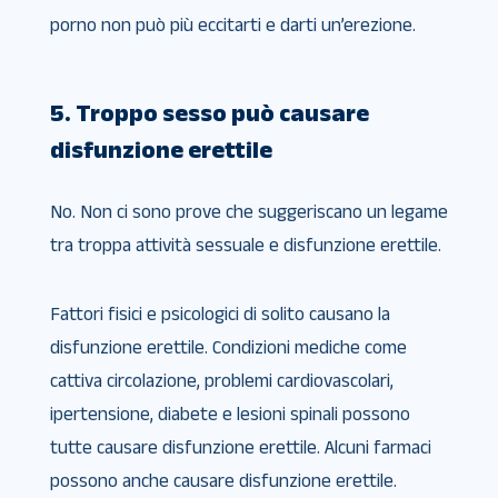
porno non può più eccitarti e darti un’erezione.
5. Troppo sesso può causare
disfunzione erettile
No. Non ci sono prove che suggeriscano un legame
tra troppa attività sessuale e disfunzione erettile.
Fattori fisici e psicologici di solito causano la
disfunzione erettile. Condizioni mediche come
cattiva circolazione, problemi cardiovascolari,
ipertensione, diabete e lesioni spinali possono
tutte causare disfunzione erettile. Alcuni farmaci
possono anche causare disfunzione erettile.