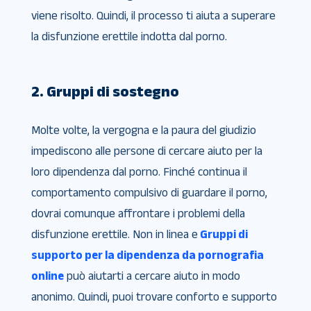
viene risolto. Quindi, il processo ti aiuta a superare
la disfunzione erettile indotta dal porno.
2. Gruppi di sostegno
Molte volte, la vergogna e la paura del giudizio
impediscono alle persone di cercare aiuto per la
loro dipendenza dal porno. Finché continua il
comportamento compulsivo di guardare il porno,
dovrai comunque affrontare i problemi della
disfunzione erettile. Non in linea e
Gruppi di
supporto per la dipendenza da pornografia
online
può aiutarti a cercare aiuto in modo
anonimo. Quindi, puoi trovare conforto e supporto