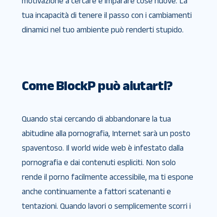
motivazione a cercare e imparare cose nuove. La
tua incapacità di tenere il passo con i cambiamenti
dinamici nel tuo ambiente può renderti stupido.
Come BlockP può aiutarti?
Quando stai cercando di abbandonare la tua
abitudine alla pornografia, Internet sarà un posto
spaventoso. Il world wide web è infestato dalla
pornografia e dai contenuti espliciti. Non solo
rende il porno facilmente accessibile, ma ti espone
anche continuamente a fattori scatenanti e
tentazioni. Quando lavori o semplicemente scorri i