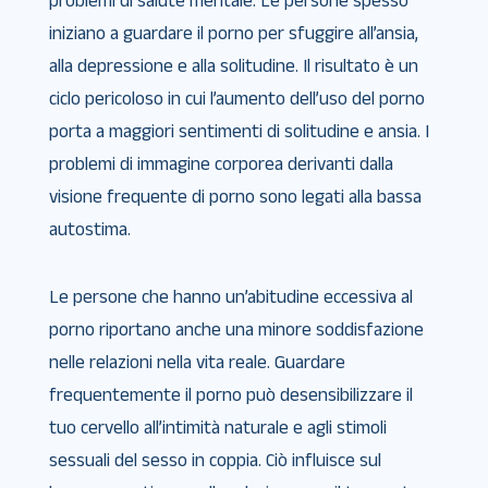
problemi di salute mentale. Le persone spesso
iniziano a guardare il porno per sfuggire all’ansia,
alla depressione e alla solitudine. Il risultato è un
ciclo pericoloso in cui l’aumento dell’uso del porno
porta a maggiori sentimenti di solitudine e ansia. I
problemi di immagine corporea derivanti dalla
visione frequente di porno sono legati alla bassa
autostima.
Le persone che hanno un’abitudine eccessiva al
porno riportano anche una minore soddisfazione
nelle relazioni nella vita reale. Guardare
frequentemente il porno può desensibilizzare il
tuo cervello all’intimità naturale e agli stimoli
sessuali del sesso in coppia. Ciò influisce sul