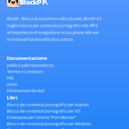
BlockP P.
BlockP : Blocco di siti porno e altri siti web. BlockP è il
miglior blocco per contenuti pornografici che offre
un'esperienza di navigazione sicura grazie alle sue
eccezionali funzionalità di sicurezza.
Documentazione
politica sulla riservatezza
Termini e Condizioni
FAQ
premi
Eliminazione dei dati
Libri
Blocco dei contenuti pornografici per Android
Blocco dei contenuti pornografici per iOS
Estensione per Chrome "Porn Blocker"
Blocco dei contenuti pornografici per Windows