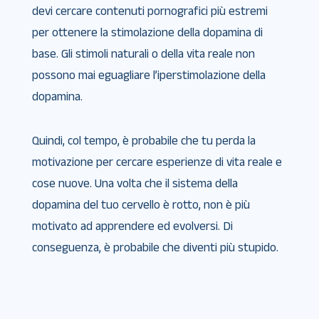
devi cercare contenuti pornografici più estremi
per ottenere la stimolazione della dopamina di
base. Gli stimoli naturali o della vita reale non
possono mai eguagliare l’iperstimolazione della
dopamina.
Quindi, col tempo, è probabile che tu perda la
motivazione per cercare esperienze di vita reale e
cose nuove. Una volta che il sistema della
dopamina del tuo cervello è rotto, non è più
motivato ad apprendere ed evolversi. Di
conseguenza, è probabile che diventi più stupido.