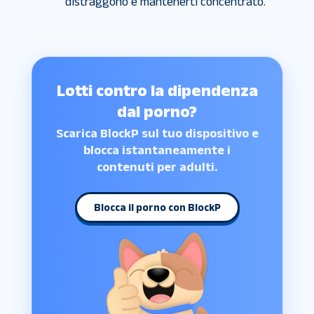
distraggono e mantenerti concentrato.
Lotti contro la dipendenza
dal porno?
Scarica BlockP sul tuo dispositivo e
blocca istantaneamente i
contenuti per adulti.
Blocca il porno con BlockP