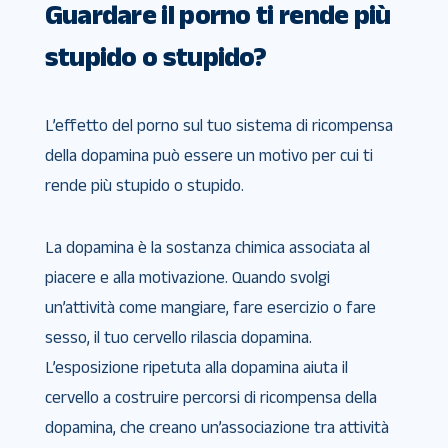
Guardare il porno ti rende più
stupido o stupido?
L’effetto del porno sul tuo sistema di ricompensa
della dopamina può essere un motivo per cui ti
rende più stupido o stupido.
La dopamina è la sostanza chimica associata al
piacere e alla motivazione. Quando svolgi
un’attività come mangiare, fare esercizio o fare
sesso, il tuo cervello rilascia dopamina.
L’esposizione ripetuta alla dopamina aiuta il
cervello a costruire percorsi di ricompensa della
dopamina, che creano un’associazione tra attività