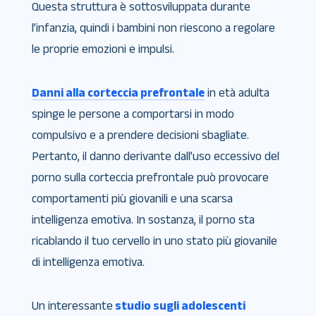
Questa struttura è sottosviluppata durante
l’infanzia, quindi i bambini non riescono a regolare
le proprie emozioni e impulsi.
Danni alla corteccia prefrontale
in età adulta
spinge le persone a comportarsi in modo
compulsivo e a prendere decisioni sbagliate.
Pertanto, il danno derivante dall’uso eccessivo del
porno sulla corteccia prefrontale può provocare
comportamenti più giovanili e una scarsa
intelligenza emotiva. In sostanza, il porno sta
ricablando il tuo cervello in uno stato più giovanile
di intelligenza emotiva.
Un interessante
studio sugli adolescenti