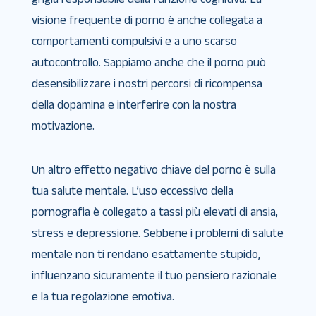
visione frequente di porno è anche collegata a
comportamenti compulsivi e a uno scarso
autocontrollo. Sappiamo anche che il porno può
desensibilizzare i nostri percorsi di ricompensa
della dopamina e interferire con la nostra
motivazione.
Un altro effetto negativo chiave del porno è sulla
tua salute mentale. L’uso eccessivo della
pornografia è collegato a tassi più elevati di ansia,
stress e depressione. Sebbene i problemi di salute
mentale non ti rendano esattamente stupido,
influenzano sicuramente il tuo pensiero razionale
e la tua regolazione emotiva.