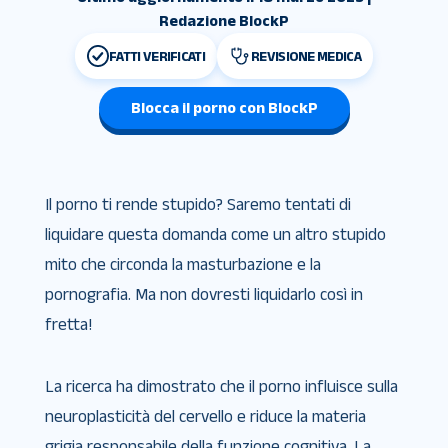
Redazione BlockP
FATTI VERIFICATI
REVISIONE MEDICA
Blocca il porno con BlockP
Il porno ti rende stupido? Saremo tentati di
liquidare questa domanda come un altro stupido
mito che circonda la masturbazione e la
pornografia. Ma non dovresti liquidarlo così in
fretta!
La ricerca ha dimostrato che il porno influisce sulla
neuroplasticità del cervello e riduce la materia
grigia responsabile della funzione cognitiva. La