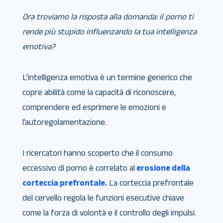
Ora troviamo la risposta alla domanda: il porno ti
rende più stupido influenzando la tua intelligenza
emotiva?
L’intelligenza emotiva è un termine generico che
copre abilità come la capacità di riconoscere,
comprendere ed esprimere le emozioni e
l’autoregolamentazione.
I ricercatori hanno scoperto che il consumo
eccessivo di porno è correlato al
erosione della
corteccia prefrontale.
La corteccia prefrontale
del cervello regola le funzioni esecutive chiave
come la forza di volontà e il controllo degli impulsi.