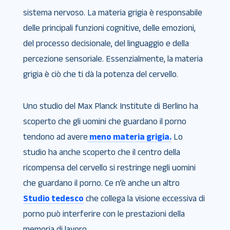
sistema nervoso. La materia grigia è responsabile
delle principali funzioni cognitive, delle emozioni,
del processo decisionale, del linguaggio e della
percezione sensoriale. Essenzialmente, la materia
grigia è ciò che ti dà la potenza del cervello.
Uno studio del Max Planck Institute di Berlino ha
scoperto che gli uomini che guardano il porno
tendono ad avere
meno materia grigia.
Lo
studio ha anche scoperto che il centro della
ricompensa del cervello si restringe negli uomini
che guardano il porno. Ce n’è anche un altro
Studio tedesco
che collega la visione eccessiva di
porno può interferire con le prestazioni della
memoria di lavoro.