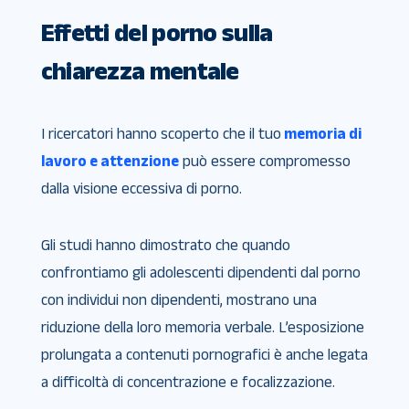
Effetti del porno sulla
chiarezza mentale
I ricercatori hanno scoperto che il tuo
memoria di
lavoro e attenzione
può essere compromesso
dalla visione eccessiva di porno.
Gli studi hanno dimostrato che quando
confrontiamo gli adolescenti dipendenti dal porno
con individui non dipendenti, mostrano una
riduzione della loro memoria verbale. L’esposizione
prolungata a contenuti pornografici è anche legata
a difficoltà di concentrazione e focalizzazione.