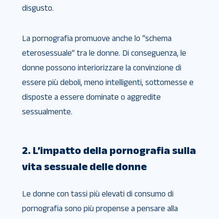
disgusto.
La pornografia promuove anche lo “schema
eterosessuale” tra le donne. Di conseguenza, le
donne possono interiorizzare la convinzione di
essere più deboli, meno intelligenti, sottomesse e
disposte a essere dominate o aggredite
sessualmente.
2. L’impatto della pornografia sulla
vita sessuale delle donne
Le donne con tassi più elevati di consumo di
pornografia sono più propense a pensare alla