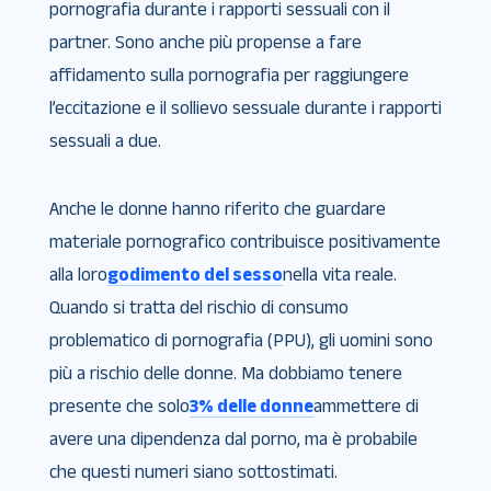
pornografia durante i rapporti sessuali con il
partner. Sono anche più propense a fare
affidamento sulla pornografia per raggiungere
l’eccitazione e il sollievo sessuale durante i rapporti
sessuali a due.
Anche le donne hanno riferito che guardare
materiale pornografico contribuisce positivamente
alla loro
godimento del sesso
nella vita reale.
Quando si tratta del rischio di consumo
problematico di pornografia (PPU), gli uomini sono
più a rischio delle donne. Ma dobbiamo tenere
presente che solo
3% delle donne
ammettere di
avere una dipendenza dal porno, ma è probabile
che questi numeri siano sottostimati.