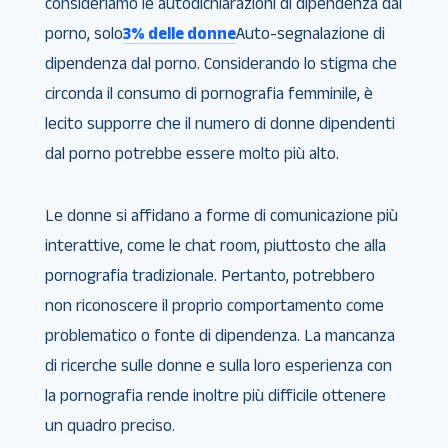
consideriamo le autodichiarazioni di dipendenza dal
porno, solo
3% delle donne
Auto-segnalazione di
dipendenza dal porno. Considerando lo stigma che
circonda il consumo di pornografia femminile, è
lecito supporre che il numero di donne dipendenti
dal porno potrebbe essere molto più alto.
Le donne si affidano a forme di comunicazione più
interattive, come le chat room, piuttosto che alla
pornografia tradizionale. Pertanto, potrebbero
non riconoscere il proprio comportamento come
problematico o fonte di dipendenza. La mancanza
di ricerche sulle donne e sulla loro esperienza con
la pornografia rende inoltre più difficile ottenere
un quadro preciso.