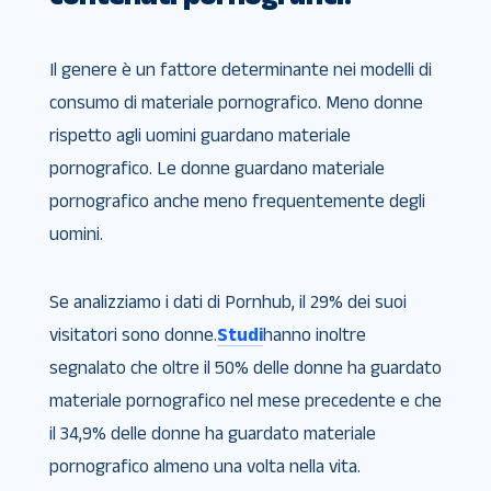
Il genere è un fattore determinante nei modelli di
consumo di materiale pornografico. Meno donne
rispetto agli uomini guardano materiale
pornografico. Le donne guardano materiale
pornografico anche meno frequentemente degli
uomini.
Se analizziamo i dati di Pornhub, il 29% dei suoi
visitatori sono donne.
Studi
hanno inoltre
segnalato che oltre il 50% delle donne ha guardato
materiale pornografico nel mese precedente e che
il 34,9% delle donne ha guardato materiale
pornografico almeno una volta nella vita.