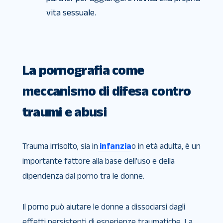
vita sessuale.
La pornografia come
meccanismo di difesa contro
traumi e abusi
Trauma irrisolto, sia in
infanzia
o in età adulta, è un
importante fattore alla base dell’uso e della
dipendenza dal porno tra le donne.
Il porno può aiutare le donne a dissociarsi dagli
effetti persistenti di esperienze traumatiche. La