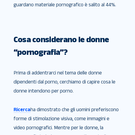
guardano materiale pornografico è salito al 44%.
Cosa considerano le donne
“pornografia”?
Prima di addentrarci nel tema delle donne
dipendenti dal porno, cerchiamo di capire cosa le
donne intendono per porno.
Ricerca
ha dimostrato che gli uomini preferiscono
forme di stimolazione visiva, come immagini e
video pornografici. Mentre per le donne, la