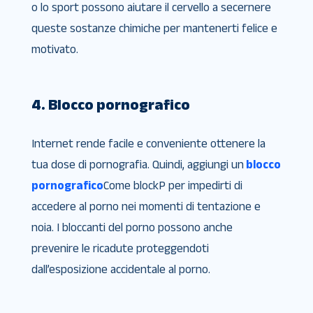
o lo sport possono aiutare il cervello a secernere
queste sostanze chimiche per mantenerti felice e
motivato.
4. Blocco pornografico
Internet rende facile e conveniente ottenere la
tua dose di pornografia. Quindi, aggiungi un
blocco
pornografico
Come blockP per impedirti di
accedere al porno nei momenti di tentazione e
noia. I bloccanti del porno possono anche
prevenire le ricadute proteggendoti
dall’esposizione accidentale al porno.