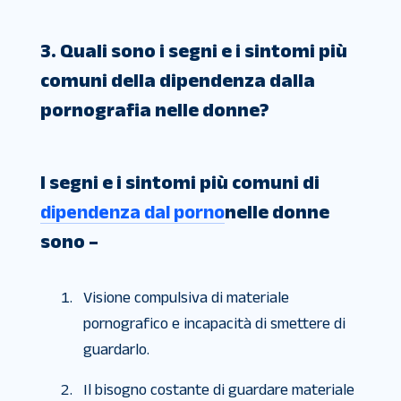
3. Quali sono i segni e i sintomi più
comuni della dipendenza dalla
pornografia nelle donne?
I segni e i sintomi più comuni di
dipendenza dal porno
nelle donne
sono –
Visione compulsiva di materiale
pornografico e incapacità di smettere di
guardarlo.
Il bisogno costante di guardare materiale