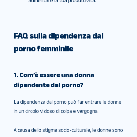
aumentare la tua produttività.
FAQ sulla dipendenza dal
porno femminile
1. Com’è essere una donna
dipendente dal porno?
La dipendenza dal porno può far entrare le donne
in un circolo vizioso di colpa e vergogna.
A causa dello stigma socio-culturale, le donne sono