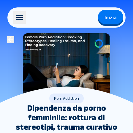
Inizia
Porn Addiction
Dipendenza da porno
femminile: rottura di
stereotipi, trauma curativo