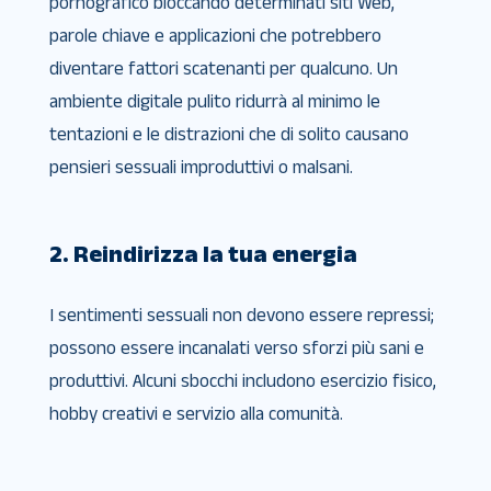
pornografico bloccando determinati siti Web,
parole chiave e applicazioni che potrebbero
diventare fattori scatenanti per qualcuno. Un
ambiente digitale pulito ridurrà al minimo le
tentazioni e le distrazioni che di solito causano
pensieri sessuali improduttivi o malsani.
2. Reindirizza la tua energia
I sentimenti sessuali non devono essere repressi;
possono essere incanalati verso sforzi più sani e
produttivi. Alcuni sbocchi includono esercizio fisico,
hobby creativi e servizio alla comunità.