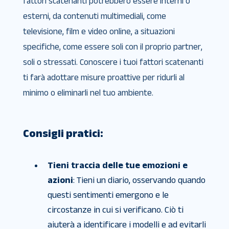
fattori scatenanti potrebbero essere interni o
esterni, da contenuti multimediali, come
televisione, film e video online, a situazioni
specifiche, come essere soli con il proprio partner,
soli o stressati. Conoscere i tuoi fattori scatenanti
ti farà adottare misure proattive per ridurli al
minimo o eliminarli nel tuo ambiente.
Consigli pratici:
Tieni traccia delle tue emozioni e
azioni
: Tieni un diario, osservando quando
questi sentimenti emergono e le
circostanze in cui si verificano. Ciò ti
aiuterà a identificare i modelli e ad evitarli