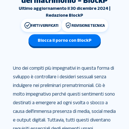
del matrimonio – BlockP
Ultimo aggiornamento il 30 dicembre 2024 |
Redazione BlockP
FATTI VERIFICATI
REVISIONE TECNICA
Blocca il porno con BlockP
Uno dei compiti più impegnativi in ​​questa forma di
sviluppo è controllare i desideri sessuali senza
indulgere nei preliminari prematrimoniali. Ciò è
molto impegnativo perché questi sentimenti sono
destinati a emergere ad ogni svolta o sbocco a
causa dell’immensa presenza di media, social media
e output digitali. Tuttavia, tutti questi diventano
requisiti essenziali degli elementi umani