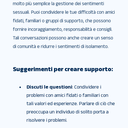
molto più semplice la gestione dei sentimenti
sessuali. Puoi condividere le tue difficoltà con amici
fidati, familiari o gruppi di supporto, che possono
fornire incoraggiamento, responsabilità e consigli.
Tali conversazioni possono anche creare un senso
di comunità e ridurre i sentimenti di isolamento.
Suggerimenti per creare supporto:
Discuti le questioni
: Condividere i
problemi con amici fidati o familiari con
tali valori ed esperienze. Parlare di ciò che
preoccupa un individuo di solito porta a
risolvere i problemi.