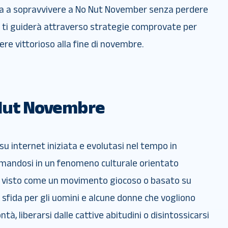
 fa a sopravvivere a No Nut November senza perdere
 ti guiderà attraverso strategie comprovate per
e vittorioso alla fine di novembre.
 Nut Novembre
u internet iniziata e evolutasi nel tempo in
smandosi in un fenomeno culturale orientato
nte visto come un movimento giocoso o basato su
fida per gli uomini e alcune donne che vogliono
ntà, liberarsi dalle cattive abitudini o disintossicarsi