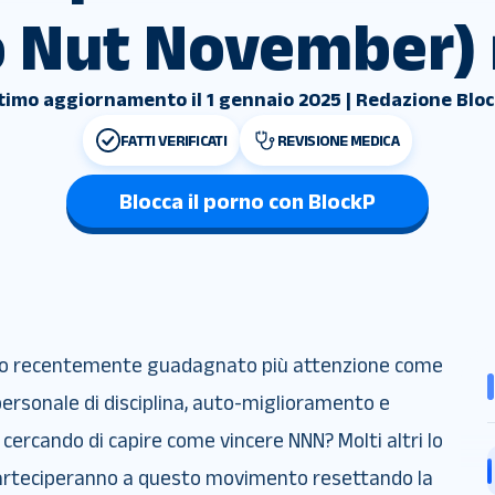
 Nut November) 
timo aggiornamento il 1 gennaio 2025 | Redazione Blo
FATTI VERIFICATI
REVISIONE MEDICA
Blocca il porno con BlockP
o recentemente guadagnato più attenzione come
 personale di disciplina, auto-miglioramento e
, cercando di capire come vincere NNN? Molti altri lo
parteciperanno a questo movimento resettando la