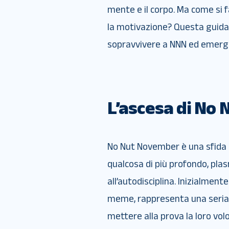
mente e il corpo. Ma come si
la motivazione? Questa guida
sopravvivere a NNN ed emerger
L’ascesa di No
No Nut November è una sfida s
qualcosa di più profondo, pla
all’autodisciplina. Inizialme
meme, rappresenta una seria s
mettere alla prova la loro volo