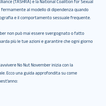
liance (TASHRA) e la National Coalition for Sexual
 fermamente al modello di dipendenza quando
nografia e il comportamento sessuale frequente.
ber non può mai essere svergognato o fatto
iguarda più le tue azioni e garantire che ogni giorno
vvivere No Nut November inizia con la
ale. Ecco una guida approfondita su come
uest’anno: