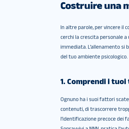
Costruire una m
In altre parole, per vincere i
cerchi la crescita personale a 
immediata. L’allenamento si ba
del tuo ambiente psicologico.
1. Comprendi i tuoi
Ognuno ha i suoi fattori scaten
contenuti, di trascorrere trop
l’identificazione precoce dei 
Sopravvivi a NNN, pratica l’a