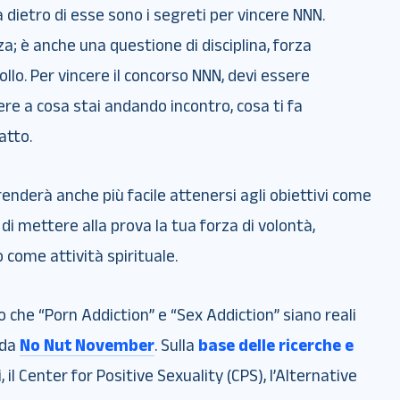
a dietro di esse sono i segreti per vincere NNN.
a; è anche una questione di disciplina, forza
lo. Per vincere il concorso NNN, devi essere
e a cosa stai andando incontro, cosa ti fa
atto.
renderà anche più facile attenersi agli obiettivi come
di mettere alla prova la tua forza di volontà,
 come attività spirituale.
che “Porn Addiction” e “Sex Addiction” siano reali
 da
No Nut November
. Sulla
base delle ricerche e
 il Center for Positive Sexuality (CPS), l’Alternative