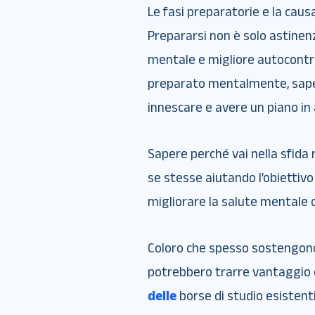
Le fasi preparatorie e la caus
Prepararsi non è solo astinenz
mentale e migliore autocontrol
preparato mentalmente, saper
innescare e avere un piano in 
Sapere perché vai nella sfida 
se stesse aiutando l’obiettivo 
migliorare la salute mentale o
Coloro che spesso sostengono 
potrebbero trarre vantaggio
delle
borse di studio esistenti,