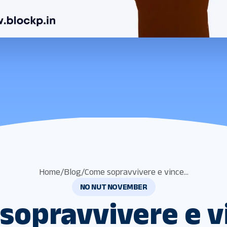
Home
/
Blog
/
Come sopravvivere e vince...
NO NUT NOVEMBER
sopravvivere e v