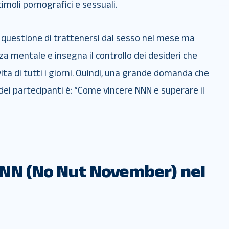
imoli pornografici e sessuali.
 questione di trattenersi dal sesso nel mese ma
za mentale e insegna il controllo dei desideri che
ta di tutti i giorni. Quindi, una grande domanda che
dei partecipanti è: “Come vincere NNN e superare il
NN (No Nut November) nel