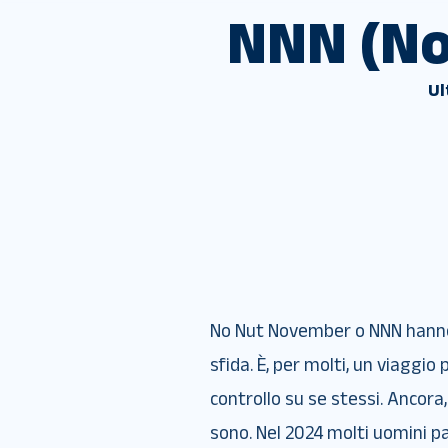
NNN (No
Ul
No Nut November o NNN hann
sfida. È, per molti, un viaggio
controllo su se stessi. Ancora
sono. Nel 2024 molti uomini 