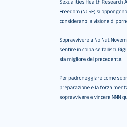
Sexualities Health Research Al
Freedom (NCSF) si oppongono
considerano la visione di por
Sopravvivere a No Nut Novem
sentire in colpa se fallisci. R
sia migliore del precedente.
Per padroneggiare come sopra
preparazione e la forza ment
sopravvivere e vincere NNN q